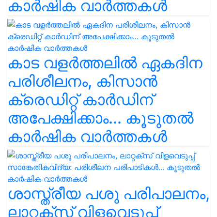
കാർഷിക വാർത്തകൾ
കാട വളര്‍ത്തലിൽ ഏകദിന
പരിശീലനം, കിസാൻ
ക്രെഡിറ്റ് കാർഡിന്
അപേക്ഷിക്കാം... കൂടുതൽ
കാർഷിക വാർത്തകൾ
ശാസ്ത്രീയ പശു പരിപാലനം,
ലാറ്റക്സ് വിളവെടുപ്പ്