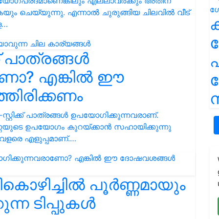
ഉപയോഗപ്രദമാണെങ്കിലും എല്ലാവർക്കും അതിന്
ും ചെയ്യുന്നു. എന്നാൽ ചുരുങ്ങിയ ചിലവിൽ വീട്
ക
െ…
് പാത്രങ്ങൾ
പ
ാണോ? എങ്കിൽ ഈ
ഞിരിക്കണം
ന
്റിക്ക് പാത്രങ്ങൾ ഉപയോഗിക്കുന്നവരാണ്.
ണ്ണയുടെ ഉപയോഗം കുറയ്ക്കാൻ സഹായിക്കുന്നു
വളരെ എളുപ്പമാണ്.…
കൊഴിച്ചിൽ പൂർണ്ണമായും
ന്ന ടിപ്പുകൾ