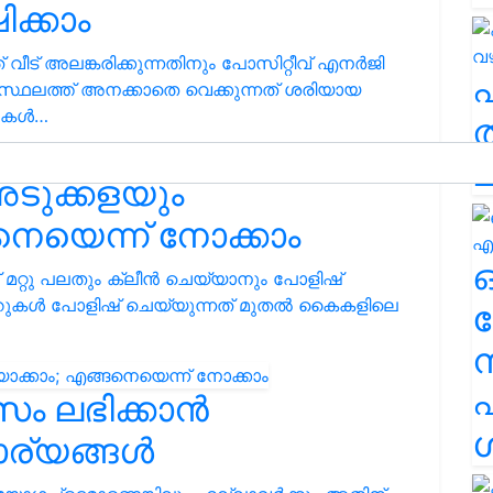
ക്കാം
വീട് അലങ്കരിക്കുന്നതിനും പോസിറ്റീവ് എനർജി
േ സ്ഥലത്ത് അനക്കാതെ വെക്കുന്നത് ശരിയായ
ുകള്‍…
ത
ച
് അടുക്കളയും
നെയെന്ന് നോക്കാം
റ്റ് മറ്റു പലതും ക്ലീൻ ചെയ്യാനും പോളിഷ്
ച്ചറുകൾ പോളിഷ് ചെയ്യുന്നത് മുതൽ കൈകളിലെ
ര
എ
സം ലഭിക്കാൻ
ശ
ാര്യങ്ങൾ