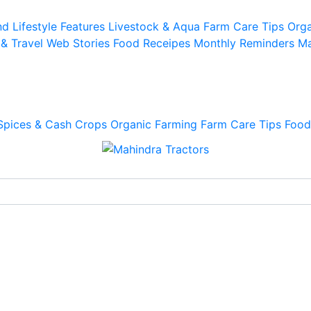
d Lifestyle
Features
Livestock & Aqua
Farm Care Tips
Orga
 & Travel
Web Stories
Food Receipes
Monthly Reminders
Ma
Spices & Cash Crops
Organic Farming
Farm Care Tips
Food