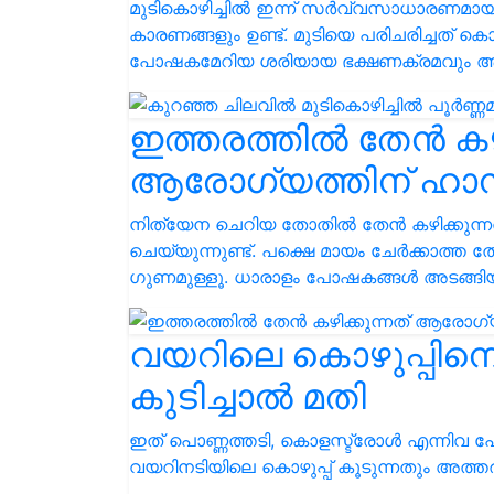
മുടികൊഴിച്ചിൽ ഇന്ന് സർവ്വസാധാരണമായി കഴ
കാരണങ്ങളും ഉണ്ട്. മുടിയെ പരിചരിച്ചത് ക
പോഷകമേറിയ ശരിയായ ഭക്ഷണക്രമവും ആ
ഇത്തരത്തിൽ തേൻ കഴി
ആരോഗ്യത്തിന് ഹാന
നിത്യേന ചെറിയ തോതിൽ തേൻ കഴിക്കുന്
ചെയ്യുന്നുണ്ട്. പക്ഷെ മായം ചേർക്കാത്ത 
ഗുണമുള്ളൂ. ധാരാളം പോഷകങ്ങള്‍ അടങ്ങ
വയറിലെ കൊഴുപ്പിന
കുടിച്ചാൽ മതി
ഇത് പൊണ്ണത്തടി, കൊളസ്ട്രോൾ എന്നിവ
വയറിനടിയിലെ കൊഴുപ്പ് കൂടുന്നതും അത്ത