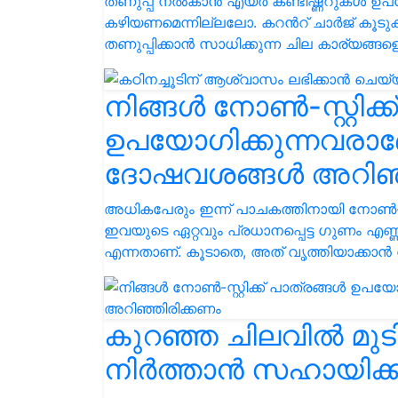
തണുപ്പ് നൽകാൻ എയര്‍ കണ്ടീഷ്ണറുകള്‍ 
കഴിയണമെന്നില്ലലോ. കറൻറ് ചാർജ് കൂടുകയ
തണുപ്പിക്കാൻ സാധിക്കുന്ന ചില കാര്യങ്ങള
നിങ്ങൾ നോൺ-സ്റ്റിക്ക
ഉപയോഗിക്കുന്നവര
ദോഷവശങ്ങൾ അറിഞ്
അധികപേരും ഇന്ന് പാചകത്തിനായി നോൺ-സ്റ
ഇവയുടെ ഏറ്റവും പ്രധാനപ്പെട്ട ഗുണം എ
എന്നതാണ്. കൂടാതെ, അത് വൃത്തിയാക്കാൻ 
കുറഞ്ഞ ചിലവിൽ മുടി
നിർത്താൻ സഹായിക്കു