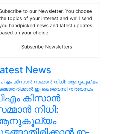
Subscribe to our Newsletter. You choose
the topics of your interest and we'll send
you handpicked news and latest updates
based on your choice.
Subscribe Newsletters
atest News
പിഎം കിസാൻ
മ്മാൻ നിധി:
ആനുകൂല്യം
ുടങ്ങാതിരിക്കാൻ ഇ-