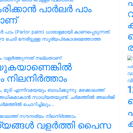
പ
രിക്കാൻ പാര്‍ലര്‍ പാം
വ
താണ്
പാം (Parlor palm) ധാരാളമായി കാണപ്പെടുന്നത്.
ഈ ചെടി നേരിട്ടുള്ള സൂര്യപ്രകാശമെത്താത്ത
ര
്യുകയാണെങ്കിൽ
യം നിലനിർത്താം
1
 മുടി എന്നിവയേയും ബാധിക്കുന്നു. മഴക്കാലത്ത്
ം അധികമാകാന്‍ സാധ്യതയുണ്ട്. ചര്‍മത്തില്‍ അലര്‍ജി
ര്‍മത്തില്‍ ചൊറിച്ചിലും…
പ
ക
സസ്യങ്ങൾ വളർത്തി പൈസ