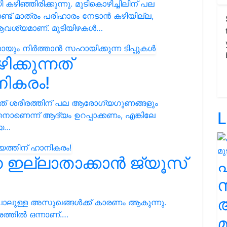
ിഞ്ഞിരിക്കുന്നു. മുടികൊഴിച്ചിലിന് പല
ൊണ്ട് മാത്രം പരിഹാരം നേടാൻ കഴിയില്ല,
വശ്യമാണ്. മുടിയിഴകൾ…
ക്കുന്നത്
ികരം!
നത് ശരീരത്തിന് പല ആരോഗ്യഗുണങ്ങളും
L
തേനാണെന്ന് ആദ്യം ഉറപ്പാക്കണം, എങ്കിലേ
ിയ…
െ ഇല്ലാതാക്കാൻ ജ്യൂസ്
സ
 പോലുള്ള അസുഖങ്ങൾക്ക് കാരണം ആകുന്നു.
രത്തിൽ ഒന്നാണ്.…
മ