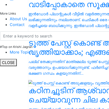
വാടിപ്പോകാതെ സൂക്ഷി
ഇൻഡോർ പ്ലാന്റുകൾ വീട്ടിൽ വളർത്തുന്നത് 
More Links
About Us
ലഭിക്കുന്നതിനും നല്ലതാണ്. ചെടികള്‍ ഒര
Contact
വളര്‍ച്ചയെ ബാധിക്കുന്നു. ഇന്‍ഡോര്‍ പ്ലാന്റ
ടൂത്ത് പേസ്റ്റ് കൊണ്ട
#Top on Krishi Jagran
വൃത്തിയാക്കാം; എങ്ങ
More Topics
പല്ല് തേക്കുന്നതിന് മാത്രമല്ല ടൂത്ത് പേസ്
CLOSE
വരുത്താനും ഉപയോഗിക്കുന്നുണ്ട്. ഫർണി
ഭക്ഷണ ഗന്ധം കളയുന്നതിന്…
കഠിനച്ചൂടിന് ആശ്വാ
ചെയ്യാവുന്ന ചില ക