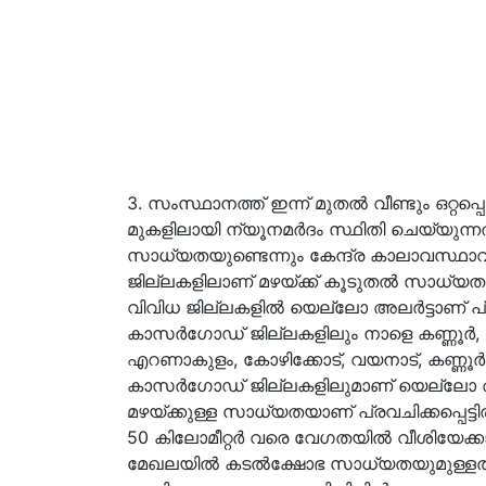
3. സംസ്ഥാനത്ത് ഇന്ന് മുതൽ വീണ്ടും ഒറ്റപ
മുകളിലായി ന്യൂനമർദം സ്ഥിതി ചെയ്യുന്
സാധ്യതയുണ്ടെന്നും കേന്ദ്ര കാലാവസ്ഥാവക
ജില്ലകളിലാണ് മഴയ്ക്ക് കൂടുതൽ സാധ്യതയ
വിവിധ ജില്ലകളിൽ യെല്ലോ അലർട്ടാണ് പ്രഖ്യാ
കാസർഗോഡ് ജില്ലകളിലും നാളെ കണ്ണൂർ,
എറണാകുളം, കോഴിക്കോട്, വയനാട്, കണ്ണൂ
കാസർഗോഡ് ജില്ലകളിലുമാണ് യെല്ലോ അലർട്ട് 
മഴയ്ക്കുള്ള സാധ്യതയാണ് പ്രവചിക്കപ്പെട്ടിരി
50 കിലോമീറ്റർ വരെ വേഗതയിൽ വീശിയേക്കാ
മേഖലയിൽ കടൽക്ഷോഭ സാധ്യതയുമുള്ളതി