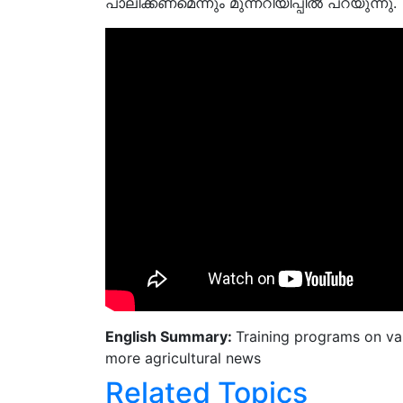
പാലിക്കണമെന്നും മുന്നറിയിപ്പിൽ പറയുന്നു.
English Summary:
Training programs on var
more agricultural news
Related Topics