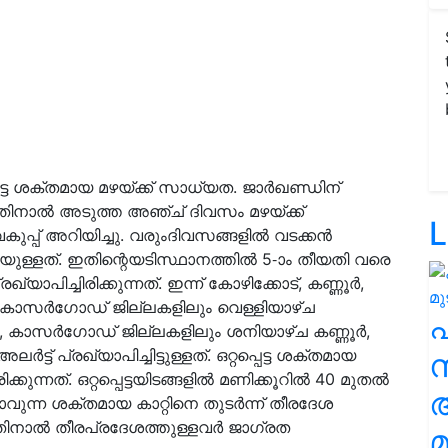
്പെട്ട ശക്തമായ മഴയ്ക്ക് സാധ്യത. ജാർഖണ്ഡിന്
നതിനാൽ അടുത്ത അഞ്ച് ദിവസം മഴയ്ക്ക്
L
ുപ്പ് അറിയിച്ചു. വരുംദിവസങ്ങളിൽ വടക്കൻ
ുള്ളത്. ഇതിന്റെയടിസ്ഥാനത്തിൽ 5-ാം തീയതി വരെ
പിച്ചിരിക്കുന്നത്. ഇന്ന് കോഴിക്കോട്, കണ്ണൂർ,
 കാസർഗോഡ് ജില്ലകളിലും വെള്ളിയാഴ്ച
ർ, കാസർഗോഡ് ജില്ലകളിലും ശനിയാഴ്ച കണ്ണൂർ,
പ്രഖ്യാപിച്ചിട്ടുള്ളത്. ഒറ്റപ്പെട്ട ശക്തമായ
സ
ക്കുന്നത്. ഒറ്റപ്പെട്ടയിടങ്ങളിൽ മണിക്കൂറിൽ 40 മുതൽ
വുന്ന ശക്തമായ കാറ്റിനെ തുടർന്ന് തീരദേശ
നാൽ തീരപ്രദേശത്തുള്ളവർ ജാഗ്രത
മ