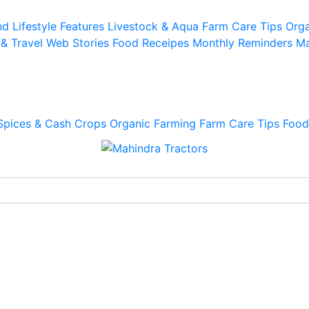
d Lifestyle
Features
Livestock & Aqua
Farm Care Tips
Orga
 & Travel
Web Stories
Food Receipes
Monthly Reminders
Ma
Spices & Cash Crops
Organic Farming
Farm Care Tips
Food