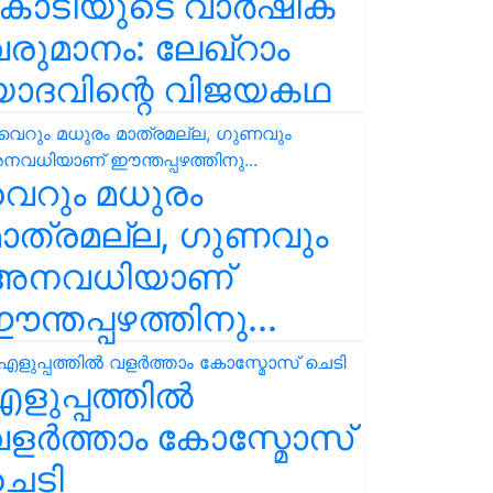
കോടിയുടെ വാർഷിക
രുമാനം: ലേഖ്‌റാം
യാദവിന്റെ വിജയകഥ
െറും മധുരം
ാത്രമല്ല, ഗുണവും
അനവധിയാണ്
ന്തപ്പഴത്തിനു...
ളുപ്പത്തിൽ
ളർത്താം കോസ്മോസ്
ചെടി