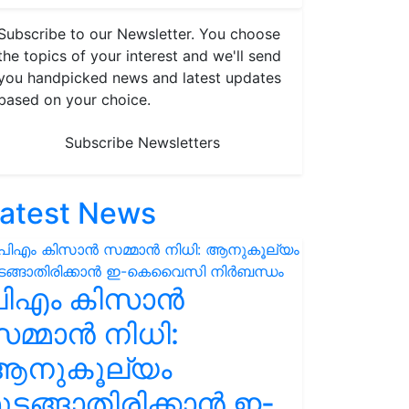
Subscribe to our Newsletter. You choose
the topics of your interest and we'll send
you handpicked news and latest updates
based on your choice.
Subscribe Newsletters
atest News
പിഎം കിസാൻ
മ്മാൻ നിധി:
ആനുകൂല്യം
ുടങ്ങാതിരിക്കാൻ ഇ-