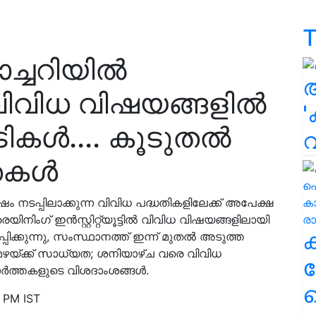
T
ാച്ചറിയിൽ
ി വിവിധ വിഷയങ്ങളിൽ
'
ികൾ.... കൂടുതൽ
തകൾ
ഷം നടപ്പിലാക്കുന്ന വിവിധ പദ്ധതികളിലേക്ക് അപേക്ഷ
യിനിംഗ് ഇന്‍സ്റ്റിറ്റ്യൂട്ടില്‍ വിവിധ വിഷയങ്ങളിലായി
പിക്കുന്നു, സംസ്ഥാനത്ത് ഇന്ന് മുതൽ അടുത്ത
യ മഴയ്ക്ക് സാധ്യത; ശനിയാഴ്ച വരെ വിവിധ
ക
ാർത്തകളുടെ വിശദാംശങ്ങൾ.
ഹ
 PM IST