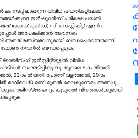
‍ഷം നടപ്പിലാക്കുന്ന വിവിധ പദ്ധതികളിലേക്ക്
ക
ള്‍ക്കുള്ള ഇന്‍ഷുറന്‍സ് പരിരക്ഷ പദ്ധതി,
ഷ് കോഡ് എന്‍ഡ്, സീ സേഫ്റ്റി കിറ്റ് എന്നിവ
ഇപ്പോള്‍ അപേക്ഷിക്കാൻ അവസരം.
പ
യി അതത് മത്സ്യഭവനുമായി ബന്ധപ്പെടെണ്ടതാണ്.
്ന ഫോൺ നമ്പറിൽ ബന്ധപ്പെടുക.
ന
െയിനിംഗ് ഇന്‍സ്റ്റിറ്റ്യൂട്ടില്‍ വിവിധ
പാടികൾ സംഘടിപ്പിക്കുന്നു. ജൂലൈ 9-ാം തീയതി:
്തല്‍, 22-ാം തീയതി: പോത്ത് വളര്‍ത്തല്‍, 29-ാം
്തിൽ രാവിലെ 10 മണി മുതല്‍ വൈകുന്നേരം അഞ്ചു
ക്കുക. രജിസ്‌ട്രേഷനും കൂടുതൽ വിവരങ്ങൾക്കുമായി
പ്പെടുക.