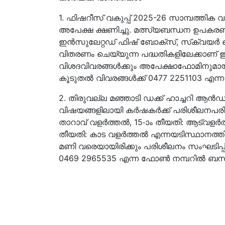
1. ഫിഷറീസ് വകുപ്പ് 2025-26 സാമ്പത്തിക വര്
അപേക്ഷ ക്ഷണിച്ചു. മത്സ്യബന്ധന ഉപകരണങ്ങ
ഇന്‍സുലേറ്റഡ് ഫിഷ് ബോക്സ്, സ്‌ക്വയര്‍ മെ
വിതരണം ചെയ്യുന്ന പദ്ധതികളിലേക്കാണ് 
വിശദവിവരങ്ങള്‍ക്കും അപേക്ഷാഫോമിനുമാ
കൂടുതൽ വിവരങ്ങൾക്ക് 0477 2251103 എന
2. തിരുവല്ല മഞ്ഞാടി ഡക്ക് ഹാച്ചറി ആന്‍ഡ് ട്ര
വിഷയങ്ങളിലായി കര്‍ഷകര്‍ക്ക് പരിശീലനപരി
താറാവ് വളര്‍ത്തല്‍, 15-ാം തീയതി: ആട്‌വളര്‍ത
തീയതി: കാട വളര്‍ത്തല്‍ എന്നയടിസ്ഥാനത
മണി വരെയായിരിക്കും പരിശീലനം സംഘടിപ്പി
0469 2965535 എന്ന ഫോൺ നമ്പറിൽ ബന്ധ