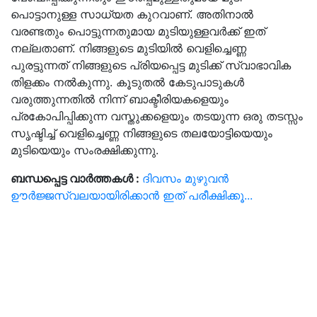
പൊട്ടാനുള്ള സാധ്യത കുറവാണ്. അതിനാൽ
വരണ്ടതും പൊട്ടുന്നതുമായ മുടിയുള്ളവർക്ക് ഇത്
നല്ലതാണ്. നിങ്ങളുടെ മുടിയിൽ വെളിച്ചെണ്ണ
പുരട്ടുന്നത് നിങ്ങളുടെ പ്രിയപ്പെട്ട മുടിക്ക് സ്വാഭാവിക
തിളക്കം നൽകുന്നു. കൂടുതൽ കേടുപാടുകൾ
വരുത്തുന്നതിൽ നിന്ന് ബാക്ടീരിയകളെയും
പ്രകോപിപ്പിക്കുന്ന വസ്തുക്കളെയും തടയുന്ന ഒരു തടസ്സം
സൃഷ്ടിച്ച് വെളിച്ചെണ്ണ നിങ്ങളുടെ തലയോട്ടിയെയും
മുടിയെയും സംരക്ഷിക്കുന്നു.
ബന്ധപ്പെട്ട വാർത്തകൾ :
ദിവസം മുഴുവൻ
ഊർജ്ജസ്വലയായിരിക്കാൻ ഇത് പരീക്ഷിക്കൂ...