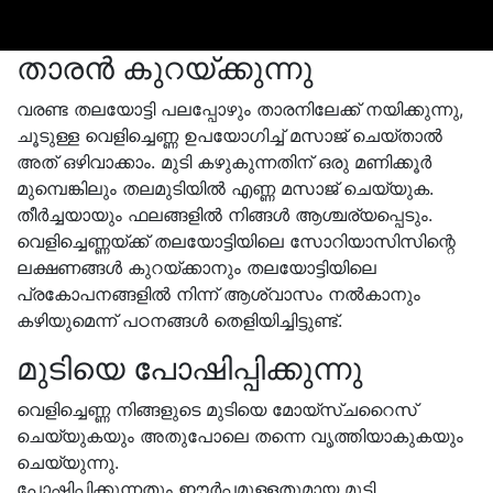
താരൻ കുറയ്ക്കുന്നു
വരണ്ട തലയോട്ടി പലപ്പോഴും താരനിലേക്ക് നയിക്കുന്നു,
ചൂടുള്ള വെളിച്ചെണ്ണ ഉപയോഗിച്ച് മസാജ് ചെയ്താൽ
അത് ഒഴിവാക്കാം. മുടി കഴുകുന്നതിന് ഒരു മണിക്കൂർ
മുമ്പെങ്കിലും തലമുടിയിൽ എണ്ണ മസാജ് ചെയ്യുക.
തീർച്ചയായും ഫലങ്ങളിൽ നിങ്ങൾ ആശ്ചര്യപ്പെടും.
വെളിച്ചെണ്ണയ്ക്ക് തലയോട്ടിയിലെ സോറിയാസിസിന്റെ
ലക്ഷണങ്ങൾ കുറയ്ക്കാനും തലയോട്ടിയിലെ
പ്രകോപനങ്ങളിൽ നിന്ന് ആശ്വാസം നൽകാനും
കഴിയുമെന്ന് പഠനങ്ങൾ തെളിയിച്ചിട്ടുണ്ട്.
മുടിയെ പോഷിപ്പിക്കുന്നു
വെളിച്ചെണ്ണ നിങ്ങളുടെ മുടിയെ മോയ്സ്ചറൈസ്
ചെയ്യുകയും അതുപോലെ തന്നെ വൃത്തിയാകുകയും
ചെയ്യുന്നു.
പോഷിപ്പിക്കുന്നതും ഈർപ്പമുള്ളതുമായ മുടി