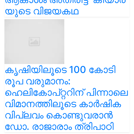
യുടെ വിജയകഥ
കൃഷിയിലൂടെ 100 കോടി
രൂപ വരുമാനം:
ഹെലികോപ്റ്ററിന് പിന്നാലെ
വിമാനത്തിലൂടെ കാർഷിക
വിപ്ലവം കൊണ്ടുവരാൻ
ഡോ. രാജാരാം ത്രിപാഠി