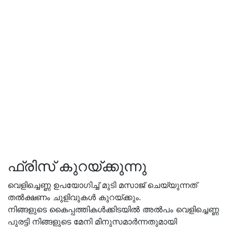
ഫ്രിസ് കുറയ്ക്കുന്നു
വെളിച്ചെണ്ണ ഉപയോഗിച്ച് മുടി മസാജ് ചെയ്യുന്നത്
തൽക്ഷണം ചുളിവുകൾ കുറയ്ക്കും.
നിങ്ങളുടെ കൈപ്പത്തികൾക്കിടയിൽ അൽപം വെളിച്ചെണ്ണ
പുരട്ടി നിങ്ങളുടെ മേനി മിനുസമാർന്നതുമായി