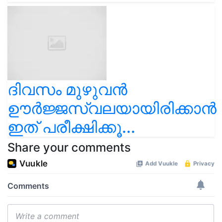
ദിവസം മുഴുവൻ
ഊർജ്ജസ്വലയായിരിക്കാൻ
ഇത് പരീക്ഷിക്കൂ...
Share your comments