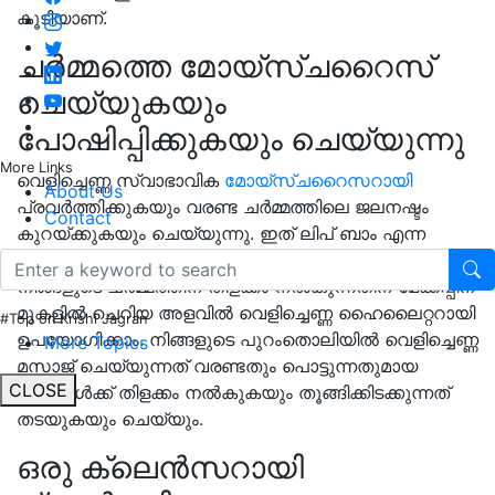
കൂടിയാണ്.
ചർമ്മത്തെ മോയ്സ്ചറൈസ്
ചെയ്യുകയും
പോഷിപ്പിക്കുകയും ചെയ്യുന്നു
More Links
വെളിച്ചെണ്ണ സ്വാഭാവിക
മോയ്സ്ചറൈസറായി
About Us
പ്രവർത്തിക്കുകയും വരണ്ട ചർമ്മത്തിലെ ജലനഷ്ടം
Contact
കുറയ്ക്കുകയും ചെയ്യുന്നു. ഇത് ലിപ് ബാം എന്ന
നിലയിലും മികച്ച രീതിയിൽ പ്രവർത്തിക്കുന്നു.
നിങ്ങളുടെ ചർമ്മത്തിന് തിളക്കം നൽകുന്നതിന് മേക്കപ്പിന്
മുകളിൽ ചെറിയ അളവിൽ വെളിച്ചെണ്ണ ഹൈലൈറ്ററായി
#Top on Krishi Jagran
ഉപയോഗിക്കാം. നിങ്ങളുടെ പുറംതൊലിയിൽ വെളിച്ചെണ്ണ
More Topics
മസാജ് ചെയ്യുന്നത് വരണ്ടതും പൊട്ടുന്നതുമായ
CLOSE
നഖങ്ങൾക്ക് തിളക്കം നൽകുകയും തൂങ്ങിക്കിടക്കുന്നത്
തടയുകയും ചെയ്യും.
ഒരു ക്ലെൻസറായി