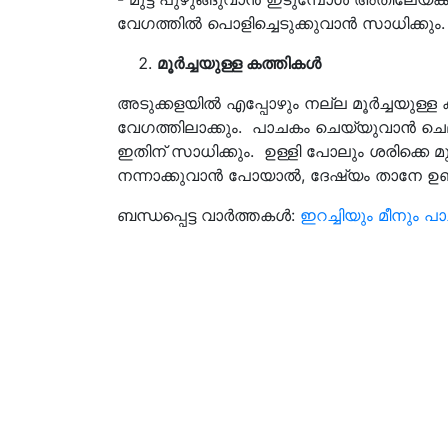
വേഗത്തില്‍ പൊളിച്ചെടുക്കുവാന്‍ സാധിക്കും.
മൂര്‍ച്ചയുള്ള കത്തികൾ
അടുക്കളയിൽ എപ്പോഴും നല്ല മൂര്‍ച്ചയുള
വേഗത്തിലാക്കും. പാചകം ചെയ്യുവാന്‍ ചെല്ല
ഇതിന് സാധിക്കും. ഉള്ളി പോലും ശരിക്കെ മു
നന്നാക്കുവാന്‍ പോയാൽ, ദേഷ്യം താനേ ഉണ്
ബന്ധപ്പെട്ട വാർത്തകൾ:
ഇറച്ചിയും മീനും പാ