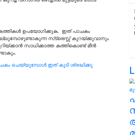
്ള കത്തികൾ ഉപയോഗിക്കുക. ഇത് പാചകം
ുമ്പോഴുണ്ടാകുന്ന സ്‌ട്രെസ്സ് കുറയ്ക്കുവാനും
റിയ്ക്കാൻ സാധിക്കാത്ത കത്തികൊണ്ട് മീന്‍
ടാകും.
ചകം ചെയ്യുമ്പോള്‍ ഇത് കൂടി ശ്രദ്ധിക്കൂ
L
സ
മ