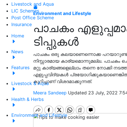
Livestock and Aqua
LIC Schemes
Environment and Lifestyle
Post Office Scheme
പാചകം എളുപ്പമാ
Insurance
Home
ടിപ്പുകൾ
News
പാചകം ഒരു കലയാണെന്നൊക്ക പറയാറുണ്ട്
നിസ്സാരമായ കാര്യമൊന്നുമല്ല. പാചകം ചെ
Features
മറ്റു കാര്യങ്ങളെല്ലാം തന്നെ നോക്കി നട
എളുപ്പവിദ്യകൾ പ്രയോഗിക്കുകയാണെങ്കിൽ 
കുറിച്ചാണ് വിശദമാക്കുന്നത്.
Livestock & Aqua
Meera Sandeep
Updated 23 July, 2022 7:5
Health & Herbs
Environment and Lifestyle