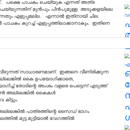
്. പക്ഷെ പാചകം ചെയ്യുക എന്നത് അത്ര
െയ്യുന്നതിന് മുൻപും പിൻപുമുള്ള അടുക്കളയിലെ
എന്നതും എളുപ്പമല്ല. എന്നാൽ ഇതിനായി ചില
പാചകം കുറച്ച് എളുപ്പത്തിലാക്കാനാകും. ഇതിനെ
ത
ാചകം ചെയ്യുന്നത് നല്ലതാണെന്ന്
ച
ോടും വീഴുന്നത് സാധാരണമാണ്. ഇങ്ങനെ വീണിരിക്കുന്ന
്ലെങ്കില്‍ കൈ ഉപയോഗിക്കാതെ,
ര
പയോഗിച്ച് തോടിന്റെ അംശം വളരെ പെട്ടെന്ന് എടുത്ത്
ൂണ്‍ അല്ലെങ്കില്‍ കൈകള്‍
കിട്ടും.
എ
്‍ അല്ലെങ്കില്‍ പാത്രത്തിന്റെ സൈഡ് ഭാഗം
ശ
ല്‍ മുട്ട മുട്ടിയാല്‍ വേഗത്തില്‍