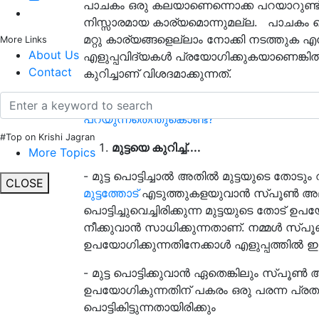
പാചകം ഒരു കലയാണെന്നൊക്ക പറയാറുണ്ട
നിസ്സാരമായ കാര്യമൊന്നുമല്ല. പാചകം ച
മറ്റു കാര്യങ്ങളെല്ലാം നോക്കി നടത്തുക 
More Links
About Us
എളുപ്പവിദ്യകൾ പ്രയോഗിക്കുകയാണെങ്കിൽ 
Contact
കുറിച്ചാണ് വിശദമാക്കുന്നത്.
ബന്ധപ്പെട്ട വാർത്തകൾ:
വെളിച്ചെണ്ണയിൽ പ
പറയുന്നതെന്തുകൊണ്ട്?
#Top on Krishi Jagran
മുട്ടയെ കുറിച്ച്....
More Topics
- മുട്ട പൊട്ടിച്ചാല്‍ അതില്‍ മുട്ടയുടെ ത
CLOSE
മുട്ടത്തോട്
എടുത്തുകളയുവാന്‍ സ്പൂണ്‍ അല
പൊട്ടിച്ചുവെച്ചിരിക്കുന്ന മുട്ടയുടെ തോട് ഉ
നീക്കുവാന്‍ സാധിക്കുന്നതാണ്. നമ്മള്‍ സ്പ
ഉപയോഗിക്കുന്നതിനേക്കാള്‍ എളുപ്പത്തില്‍ ഇവ 
- മുട്ട പൊട്ടിക്കുവാന്‍ ഏതെങ്കിലും സ്പൂണ
ഉപയോഗികുന്നതിന് പകരം ഒരു പരന്ന പ്രതലത്തി
പൊട്ടികിട്ടുന്നതായിരിക്കും