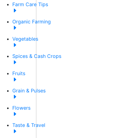
Farm Care Tips
Organic Farming
Vegetables
Spices & Cash Crops
Fruits
Grain & Pulses
Flowers
Taste & Travel