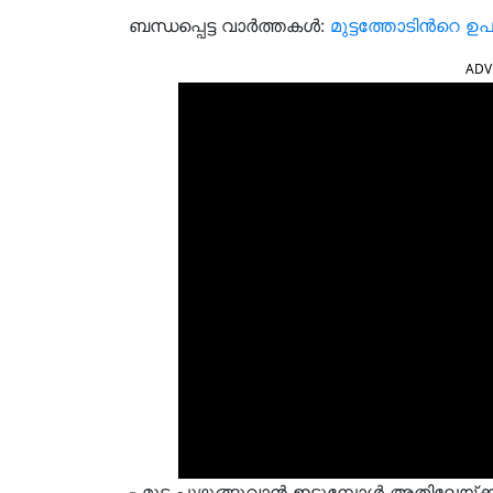
ബന്ധപ്പെട്ട വാർത്തകൾ:
മുട്ടത്തോടിൻറെ 
ADV
- മുട്ട പുഴുങ്ങുവാന്‍ ഇടുമ്പോള്‍ അതിലേയ്ക്ക്