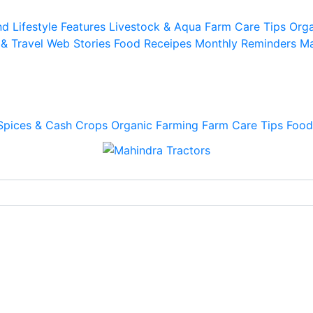
d Lifestyle
Features
Livestock & Aqua
Farm Care Tips
Orga
 & Travel
Web Stories
Food Receipes
Monthly Reminders
Ma
Spices & Cash Crops
Organic Farming
Farm Care Tips
Food