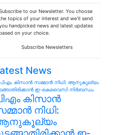
Subscribe to our Newsletter. You choose
the topics of your interest and we'll send
you handpicked news and latest updates
based on your choice.
Subscribe Newsletters
atest News
പിഎം കിസാൻ
മ്മാൻ നിധി:
ആനുകൂല്യം
ുടങ്ങാതിരിക്കാൻ ഇ-