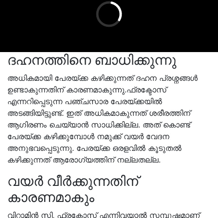
ദഹനത്തിനെ ബാധിക്കുന്നു
അധികമായി പേരയ്ക്ക കഴിക്കുന്നത് ദഹന പ്രശ്നങ്ങൾ
ഉണ്ടാകുന്നതിന് കാരണമാകുന്നു.ഫ്രക്ടോസ്
എന്നറിപ്പെടുന്ന പഞ്ചസാര പേരയ്ക്കയിൽ
അടങ്ങിയിട്ടുണ്ട്. ഇത് അധികമാകുന്നത് ശരീരത്തിന്
ആഗിരണം ചെയ്യാൻ സാധിക്കില്ല. അത് കൊണ്ട്
പേരയ്ക്ക കഴിക്കുമ്പോൾ നമുക്ക് വയർ വേദന
അനുഭവപ്പെടുന്നു. പേരയ്ക്ക ഒരളവിൽ കൂടുതൽ
കഴിക്കുന്നത് ആരോഗ്യത്തിന് നല്ലതല്ല.
വയർ വീർക്കുന്നതിന്
കാരണമാകും
വിറ്റാമിൻ സി, ഫ്രക്ടോസ് എന്നിവയാൽ സമ്പുഷ്ടമാണ്