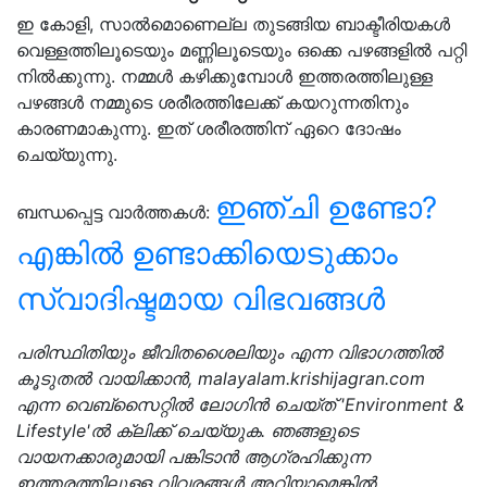
ഇ കോളി, സാൽമൊണെല്ല തുടങ്ങിയ ബാക്ടീരിയകൾ
വെള്ളത്തിലൂടെയും മണ്ണിലൂടെയും ഒക്കെ പഴങ്ങളിൽ പറ്റി
നിൽക്കുന്നു. നമ്മൾ കഴിക്കുമ്പോൾ ഇത്തരത്തിലുള്ള
പഴങ്ങൾ നമ്മുടെ ശരീരത്തിലേക്ക് കയറുന്നതിനും
കാരണമാകുന്നു. ഇത് ശരീരത്തിന് ഏറെ ദോഷം
ചെയ്യുന്നു.
ഇഞ്ചി ഉണ്ടോ?
ബന്ധപ്പെട്ട വാർത്തകൾ:
എങ്കിൽ ഉണ്ടാക്കിയെടുക്കാം
സ്വാദിഷ്ടമായ വിഭവങ്ങൾ
പരിസ്ഥിതിയും ജീവിതശൈലിയും എന്ന വിഭാഗത്തിൽ
കൂടുതൽ വായിക്കാൻ, malayalam.krishijagran.com
എന്ന വെബ്‌സൈറ്റിൽ ലോഗിൻ ചെയ്‌ത് 'Environment &
Lifestyle'ൽ ക്ലിക്ക് ചെയ്യുക. ഞങ്ങളുടെ
വായനക്കാരുമായി പങ്കിടാൻ ആഗ്രഹിക്കുന്ന
ഇത്തരത്തിലുള്ള വിവരങ്ങൾ അറിയാമെങ്കിൽ,