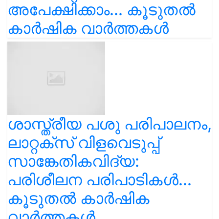
അപേക്ഷിക്കാം... കൂടുതൽ
കാർഷിക വാർത്തകൾ
ശാസ്ത്രീയ പശു പരിപാലനം,
ലാറ്റക്സ് വിളവെടുപ്പ്
സാങ്കേതികവിദ്യ:
പരിശീലന പരിപാടികൾ...
കൂടുതൽ കാർഷിക
വാർത്തകൾ