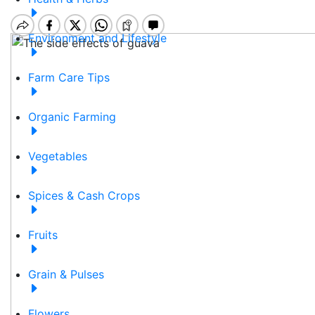
Environment and Lifestyle
Farm Care Tips
Organic Farming
Vegetables
Spices & Cash Crops
Fruits
Grain & Pulses
Flowers