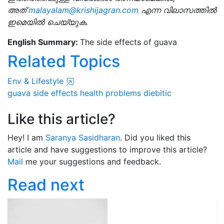
അത്
malayalam@krishijagran.com
എന്ന വിലാസത്തിൽ
ഇമെയിൽ ചെയ്യുക.
English Summary:
The side effects of guava
Related Topics
Env & Lifestyle
guava side effects
health problems
diebitic
Like this article?
Hey! I am
Saranya Sasidharan
. Did you liked this
article and have suggestions to improve this article?
Mail
me your suggestions and feedback.
Read next