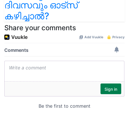
ദിവസവും ഓട്‌സ്
കഴിച്ചാൽ?
Share your comments