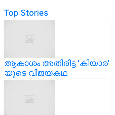
Top Stories
ആകാശം അതിരിട്ട 'കിയാര'
യുടെ വിജയകഥ