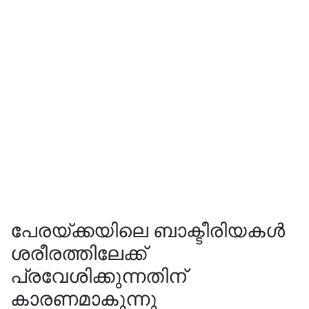
പേരയ്ക്കയിലെ ബാക്ടീരിയകൾ
ശരീരത്തിലേക്ക്
പ്രവേശിക്കുന്നതിന്
കാരണമാകുന്നു