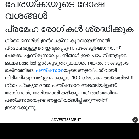
പേരയ്ക്കയുടെ ദോഷ
വശങ്ങൾ
പ്രമേഹ രോഗികൾ ശ്രദ്ധിക്കുക
ഗ്ലൈസെമിക് ഇൻഡക്സ് കുറവായതിനാൽ
പ്രമേഹമുള്ളവർ ഇഷ്ടപ്പെടുന്ന പഴങ്ങളിലൊന്നാണ്
പേരക്ക. എന്നിരുന്നാലും, നിങ്ങൾ ഈ പഴം നിങ്ങളുടെ
ഭക്ഷണത്തിൽ ഉൾപ്പെടുത്തുകയാണെങ്കിൽ, നിങ്ങളുടെ
രക്തത്തിലെ
പഞ്ചസാര
യുടെ അളവ് പതിവായി
നിരീക്ഷിക്കുന്നത് ഉറപ്പാക്കുക. 100 ഗ്രാം പേരയ്ക്കയിൽ 9
ഗ്രാം പ്രകൃതിദത്ത പഞ്ചസാര അടങ്ങിയിട്ടുണ്ട്.
അതിനാൽ, അമിതമായി കഴിക്കുന്നത് രക്തത്തിലെ
പഞ്ചസാരയുടെ അളവ് വർദ്ധിപ്പിക്കുന്നതിന്
ഇടയാക്കുന്നു.
ADVERTISEMENT