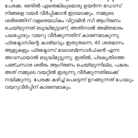
പേരക്ക. രണ്ടിൽ ഏതെങ്കിലുമൊരു ഉയർന്ന ഡോസ്
നിങ്ങളെ വയർ വീർപ്പിക്കാൻ ഇടയാക്കും. നമ്മുടെ
ശരീരത്തിന് വളരെയധികം വിറ്റാമിൻ സി ആഗിരണം
ചെയ്യുന്നത് ബുദ്ധിമുട്ടാണ്, അതിനാൽ അമിതഭാരം
പലപ്പോഴും വയറു വീർക്കുന്നതിന് കാരണമാകുന്നു.
ഫ്രക്ടോസിന്റെ കാര്യവും ഇതുതന്നെ, 40 ശതമാനം
ആളുകളും ഫ്രക്ടോസ് മാലാബ്സോർപ്ഷൻ എന്ന
അവസ്ഥയാൽ ബുദ്ധിമുട്ടുന്നു. ഇതിൽ, പ്രകൃതിദത്ത
പഞ്ചസാര ശരീരം ആഗിരണം ചെയ്യുന്നില്ല, പകരം
അത് നമ്മുടെ വയറ്റിൽ ഇരുന്നു വീർക്കുന്നതിലേക്ക്
നയിക്കുന്നു. പേരക്ക കഴിച്ച് പെട്ടെന്ന് ഉറങ്ങുന്നത് പോലും
വയറുവീർപ്പിന് കാരണമാകും.