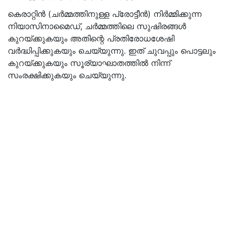
കെരാറ്റിൻ (ചർമ്മത്തിനുള്ള പ്രോട്ടീൻ) നിർമ്മിക്കുന്ന
നിയാസിനാമൈഡ്, ചർമ്മത്തിലെ സുഷിരങ്ങൾ
കുറയ്ക്കുകയും അതിന്റെ പ്രതിരോധശേഷി
വർദ്ധിപ്പിക്കുകയും ചെയ്യുന്നു. ഇത് ചുവപ്പും പൊട്ടലും
കുറയ്ക്കുകയും സൂര്യാഘാതത്തിൽ നിന്ന്
സംരക്ഷിക്കുകയും ചെയ്യുന്നു.