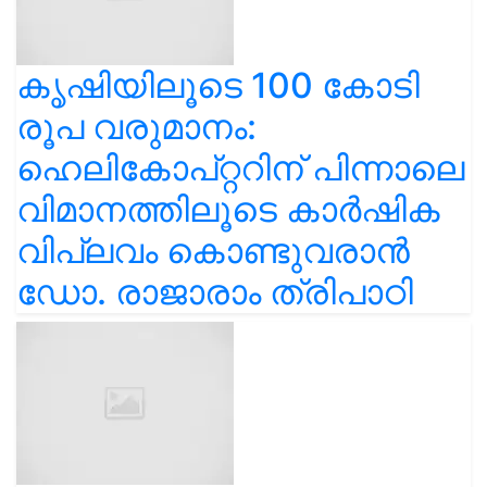
കൃഷിയിലൂടെ 100 കോടി
രൂപ വരുമാനം:
ഹെലികോപ്റ്ററിന് പിന്നാലെ
വിമാനത്തിലൂടെ കാർഷിക
വിപ്ലവം കൊണ്ടുവരാൻ
ഡോ. രാജാരാം ത്രിപാഠി