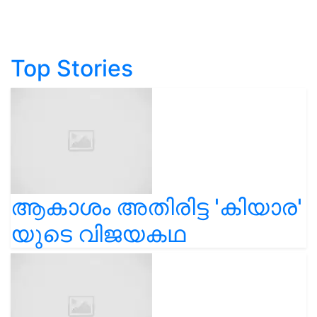
Top Stories
ആകാശം അതിരിട്ട 'കിയാര'
യുടെ വിജയകഥ