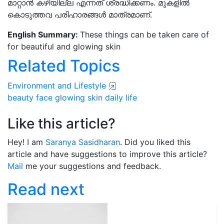
മാറ്റാൻ കഴിയില്ല എന്നത് ശ്രദ്ധിക്കണം. മുകളിൽ
കൊടുത്തവ പരിഹാരങ്ങൾ മാത്രമാണ്.
English Summary:
These things can be taken care of
for beautiful and glowing skin
Related Topics
Environment and Lifestyle
beauty face
glowing skin
daily life
Like this article?
Hey! I am
Saranya Sasidharan
. Did you liked this
article and have suggestions to improve this article?
Mail
me your suggestions and feedback.
Read next