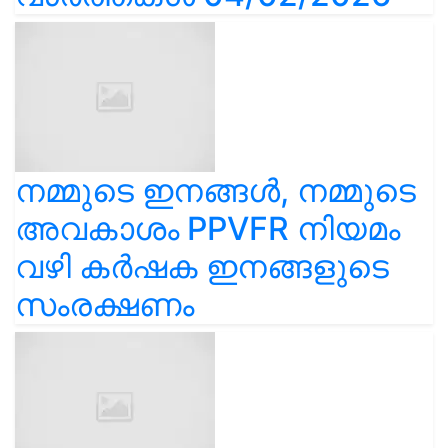
നമ്മുടെ ഇനങ്ങൾ, നമ്മുടെ
അവകാശം PPVFR നിയമം
വഴി കർഷക ഇനങ്ങളുടെ
സംരക്ഷണം