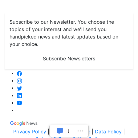
Grain & Pulses
Flowers
Taste & Travel
Food Receipes
Monthly Reminders
Subscribe to our Newsletter. You choose the
topics of your interest and we'll send you
handpicked news and latest updates based on
your choice.
Subscribe Newsletters
Privacy Policy
|
Terms of Service
|
Data Policy
|