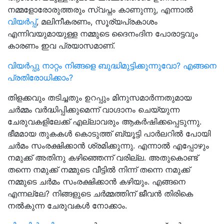
നമ്മളോരോരുത്തരും സ്വപ്നം കാണുന്നു, എന്നാൽ
വിയർപ്പ്
, മലിനീകരണം, സൂര്യപ്രകാശം
എന്നിവയുമായുള്ള നമ്മുടെ ദൈനംദിന പോരാട്ടവും
കാരണം ഇവ പ്രയാസമാണ്.
വിയര്‍പ്പു നാറ്റം നിങ്ങളെ ബുദ്ധിമുട്ടിക്കുന്നുവോ? എങ്ങനെ
പ്രതിരോധിക്കാം?
തിളക്കവും തടിച്ചതും ഉറപ്പും മിനുസമാർന്നതുമായ
ചർമ്മം വർദ്ധിപ്പിക്കുമെന്ന് വാഗ്ദാനം ചെയ്യുന്ന
ചേരുവകളിലേക്ക് എല്ലാവരും ആകർഷിക്കപ്പെടുന്നു.
ഭീമമായ തുകകൾ കൊടുത്ത് ബ്യൂട്ടി പാർലറിൽ പോയി
ചർമം സംരക്ഷിക്കാൻ ശ്രമിക്കുന്നു. എന്നാൽ എപ്പോഴും
നമുക്ക് അതിനു കഴിഞ്ഞെന്ന് വരില്ല. അതുകൊണ്ട്
തന്നെ നമുക്ക് നമ്മുടെ വീട്ടിൽ നിന്ന് തന്നെ നമുക്ക്
നമ്മുടെ ചർമം സംരക്ഷിക്കാൻ കഴിയും. എങ്ങനെ
എന്നല്ലേ? നിങ്ങളുടെ ചർമ്മത്തിന് ജീവൻ തിരികെ
നൽകുന്ന ചേരുവകൾ നോക്കാം.