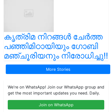
കൃത്രിമ നിറങ്ങൾ ചേർത്ത
പഞ്ഞിമിഠായിയും ഗോബി
മഞ്ചൂരിയനും നിരോധിച്ചു!!
More Stories
We're on WhatsApp! Join our WhatsApp group and
get the most important updates you need. Daily.
Join on WhatsApp