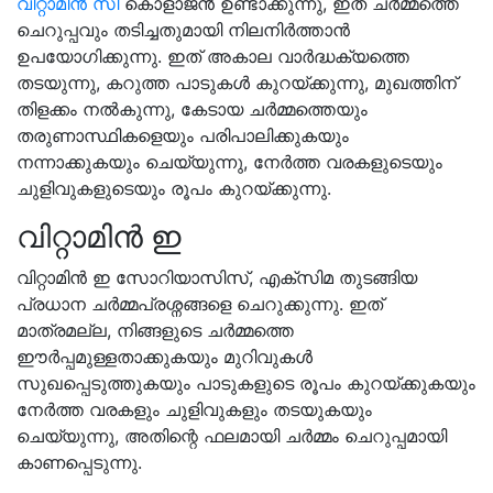
വിറ്റാമിൻ സി
കൊളാജൻ ഉണ്ടാക്കുന്നു, ഇത് ചർമ്മത്തെ
ചെറുപ്പവും തടിച്ചതുമായി നിലനിർത്താൻ
ഉപയോഗിക്കുന്നു. ഇത് അകാല വാർദ്ധക്യത്തെ
തടയുന്നു, കറുത്ത പാടുകൾ കുറയ്ക്കുന്നു, മുഖത്തിന്
തിളക്കം നൽകുന്നു, കേടായ ചർമ്മത്തെയും
തരുണാസ്ഥികളെയും പരിപാലിക്കുകയും
നന്നാക്കുകയും ചെയ്യുന്നു, നേർത്ത വരകളുടെയും
ചുളിവുകളുടെയും രൂപം കുറയ്ക്കുന്നു.
വിറ്റാമിൻ ഇ
വിറ്റാമിൻ ഇ സോറിയാസിസ്, എക്സിമ തുടങ്ങിയ
പ്രധാന ചർമ്മപ്രശ്നങ്ങളെ ചെറുക്കുന്നു. ഇത്
മാത്രമല്ല, നിങ്ങളുടെ ചർമ്മത്തെ
ഈർപ്പമുള്ളതാക്കുകയും മുറിവുകൾ
സുഖപ്പെടുത്തുകയും പാടുകളുടെ രൂപം കുറയ്ക്കുകയും
നേർത്ത വരകളും ചുളിവുകളും തടയുകയും
ചെയ്യുന്നു, അതിന്റെ ഫലമായി ചർമ്മം ചെറുപ്പമായി
കാണപ്പെടുന്നു.