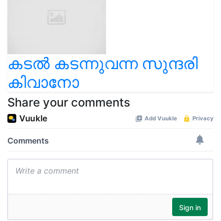
കടൽ കടന്നുവന്ന സുന്ദരി
കിവാനോ
Share your comments