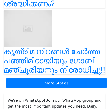
ശ്രദ്ധിക്കണം?
കൃത്രിമ നിറങ്ങൾ ചേർത്ത
പഞ്ഞിമിഠായിയും ഗോബി
മഞ്ചൂരിയനും നിരോധിച്ചു!!
More Stories
We're on WhatsApp! Join our WhatsApp group and
get the most important updates you need. Daily.