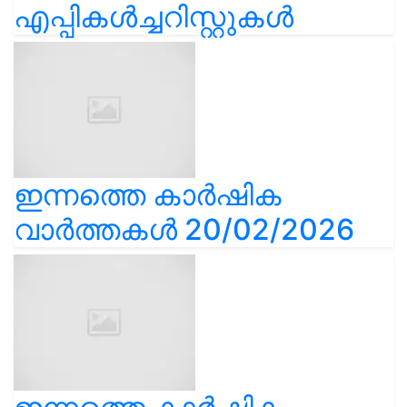
എപ്പികൾച്ചറിസ്റ്റുകൾ
ഇന്നത്തെ കാർഷിക
വാർത്തകൾ 20/02/2026