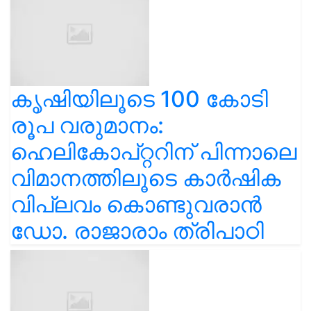
കൃഷിയിലൂടെ 100 കോടി
രൂപ വരുമാനം:
ഹെലികോപ്റ്ററിന് പിന്നാലെ
വിമാനത്തിലൂടെ കാർഷിക
വിപ്ലവം കൊണ്ടുവരാൻ
ഡോ. രാജാരാം ത്രിപാഠി