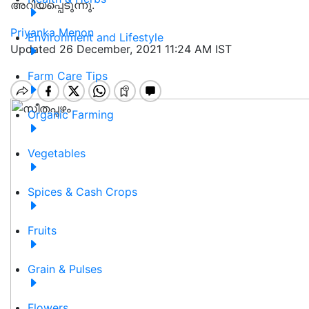
അറിയപ്പെടുന്നു.
Priyanka Menon
Environment and Lifestyle
Updated 26 December, 2021 11:24 AM IST
Farm Care Tips
Organic Farming
Vegetables
Spices & Cash Crops
Fruits
Grain & Pulses
Flowers