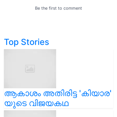
Top Stories
ആകാശം അതിരിട്ട 'കിയാര'
യുടെ വിജയകഥ