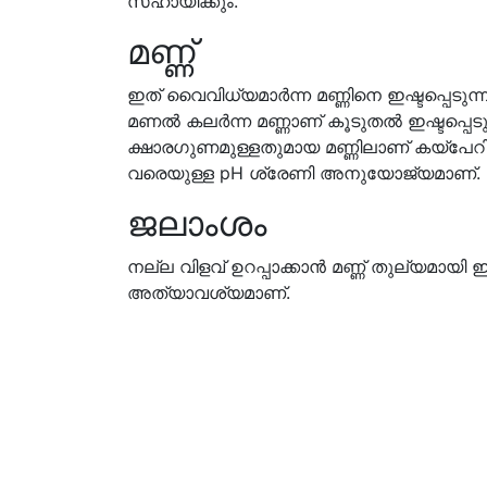
സഹായിക്കും.
മണ്ണ്
ഇത് വൈവിധ്യമാർന്ന മണ്ണിനെ ഇഷ്ടപ്പെടുന
മണൽ കലർന്ന മണ്ണാണ് കൂടുതൽ ഇഷ്ടപ്പെടു
ക്ഷാരഗുണമുള്ളതുമായ മണ്ണിലാണ് കയ്പേറ
വരെയുള്ള pH ശ്രേണി അനുയോജ്യമാണ്.
ജലാംശം
നല്ല വിളവ് ഉറപ്പാക്കാൻ മണ്ണ് തുല്യമായി
അത്യാവശ്യമാണ്.