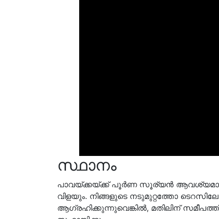
സ്ഥാനം
പാവയ്ക്കയ്ക്ക് പൂർണ സൂര്യൻ ആവശ്യമാ
വിളയും. നിങ്ങളുടെ നടുമുറ്റത്തോ ടെറസ
ആഗ്രഹിക്കുന്നുവെങ്കിൽ, മതിലിന് സമീപത്ത