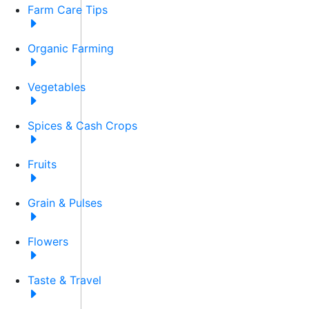
Farm Care Tips
Organic Farming
Vegetables
Spices & Cash Crops
Fruits
Grain & Pulses
Flowers
Taste & Travel