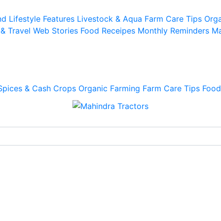
d Lifestyle
Features
Livestock & Aqua
Farm Care Tips
Orga
 & Travel
Web Stories
Food Receipes
Monthly Reminders
Ma
Spices & Cash Crops
Organic Farming
Farm Care Tips
Food