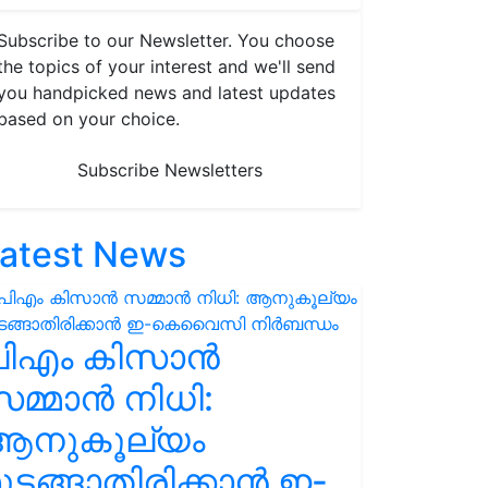
Subscribe to our Newsletter. You choose
the topics of your interest and we'll send
you handpicked news and latest updates
based on your choice.
Subscribe Newsletters
atest News
പിഎം കിസാൻ
മ്മാൻ നിധി:
ആനുകൂല്യം
ുടങ്ങാതിരിക്കാൻ ഇ-