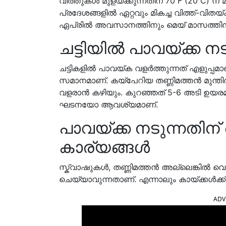
വിത്തുകൾ മുളയ്ക്കുന്നതിന് 70 F (20 C)
പ്രദേശങ്ങളിൽ ഏറ്റവും മികച്ച വിത്ത്-
ഏപ്രിൽ അവസാനത്തിനും മെയ് മാസത്തിന
ചട്ടിയിൽ പാവയ്ക്ക ന
ചട്ടികളിൽ പാവയ്ക വളർത്തുന്നത് എളുപ്പമാണ
സമാനമാണ്. കയ്പേറിയ തണ്ണിമത്തൻ മുന്തിരിവ
വളരാൻ കഴിയും. കുറഞ്ഞത് 5-6 അടി ഉയരമുള
ഘടനയോ ആവശ്യമാണ്.
പാവയ്ക്ക നടുന്നതിന
കാര്യങ്ങൾ
സ്ക്വാഷുകൾ, തണ്ണിമത്തൻ അല്ലെങ്കിൽ വ
ചെയ്യാവുന്നതാണ്. എന്നാലും കായ്ക്കൾക്ക്
ADV