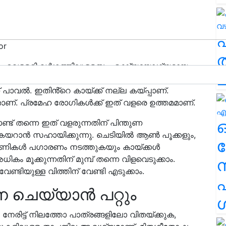
or
ത
 വെള്ളരി വർഗ്ഗത്തിലുള്ളതും, ഭക്ഷ്യയോഗ്യമായ
ച
പ്രദേശങ്ങൾ എന്നിവിടങ്ങിൽ സമൃദ്ധമായി കൃഷി
് പാവൽ. ഇതിൻ്റെ കായ്ക്ക് നല്ല കയ്പ്പാണ്.
്. പ്രമേഹ രോഗികൾക്ക് ഇത് വളരെ ഉത്തമമാണ്.
്ട് തന്നെ ഇത് വളരുന്നതിന് പിന്തുണ
കയറാൻ സഹായിക്കുന്നു. ചെടിയിൽ ആൺ പൂക്കളും,
ര
 പ്രാണികൾ പഗാരണം നടത്തുകയും കായ്ക്കൾ
കം മൂക്കുന്നതിന് മുമ്പ് തന്നെ വിളവെടുക്കാം.
ണ്ടിയുള്ള വിത്തിന് വേണ്ടി എടുക്കാം.
എ
ചെയ്യാൻ പറ്റും
ശ
, നേരിട്ട് നിലത്തോ പാത്രങ്ങളിലോ വിതയ്ക്കുക,