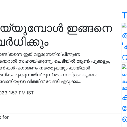
T
്യുമ്പോൾ ഇങ്ങനെ
ർധിക്കും
'
്ട് തന്നെ ഇത് വളരുന്നതിന് പിന്തുണ
കയറാൻ സഹായിക്കുന്നു. ചെടിയിൽ ആൺ പൂക്കളും,
 പ്രാണികൾ പഗാരണം നടത്തുകയും കായ്ക്കൾ
കം മൂക്കുന്നതിന് മുമ്പ് തന്നെ വിളവെടുക്കാം.
ണ്ടിയുള്ള വിത്തിന് വേണ്ടി എടുക്കാം.
023 1:57 PM IST
ക
ഹ