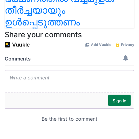
തീർച്ചയായും
ഉൾപ്പെടുത്തണം
Share your comments