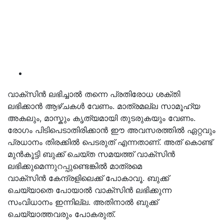
വാക്സിൻ ലഭിച്ചാൽ തന്നെ പ്രതിരോധ ശക്തി
ലഭിക്കാൻ ആഴ്ചകൾ വേണം. മാത്രമല്ല സാമൂഹ്യ
അകലും, മാസ്കും കൃത്യമായി തുടരുകയും വേണം.
രോഗം പിടിപെടാതിരിക്കാൻ ഈ അവസരത്തിൽ ഏറ്റവും
പ്രധാനം തിരക്കിൽ പെടരുത് എന്നതാണ്. അത് കൊണ്ട്
മുൻകൂട്ടി ബുക്ക് ചെയ്ത സമയത്ത് വാക്സിൻ
ലഭിക്കുമെന്നുറപ്പുണ്ടെങ്കിൽ മാത്രമെ
വാക്സിൻ കേന്ദ്രളിലെക്ക് പോകാവൂ. ബുക്ക്
ചെയ്യാതെ പോയാൽ വാക്സിൻ ലഭിക്കുന്ന
സംവിധാനം ഇന്നില്ല. അതിനാൽ ബുക്ക്
ചെയ്യാത്തവരും പോകരുത്.