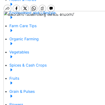
Environment and Lifestyle
Farm Care Tips
Organic Farming
Vegetables
Spices & Cash Crops
Fruits
Grain & Pulses
Flowers