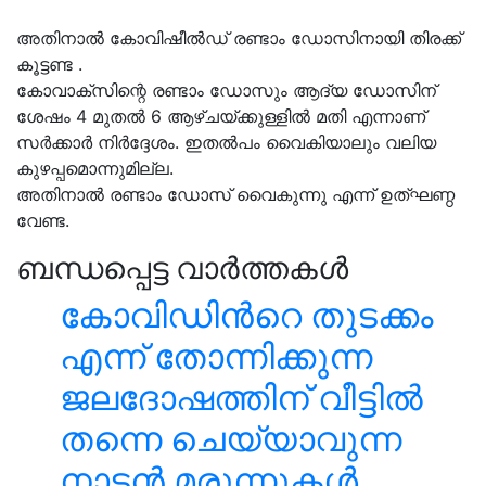
അതിനാൽ കോവിഷീൽഡ് രണ്ടാം ഡോസിനായി തിരക്ക്
കൂട്ടണ്ട .
കോവാക്സിന്റെ രണ്ടാം ഡോസും ആദ്യ ഡോസിന്
ശേഷം 4 മുതൽ 6 ആഴ്ചയ്ക്കുള്ളിൽ മതി എന്നാണ്
സർക്കാർ നിർദ്ദേശം. ഇതൽപം വൈകിയാലും വലിയ
കുഴപ്പമൊന്നുമില്ല.
അതിനാൽ രണ്ടാം ഡോസ് വൈകുന്നു എന്ന് ഉത്ഘണ്ഠ
വേണ്ട.
ബന്ധപ്പെട്ട വാർത്തകൾ
കോവിഡിൻറെ തുടക്കം
എന്ന് തോന്നിക്കുന്ന
ജലദോഷത്തിന് വീട്ടിൽ
തന്നെ ചെയ്യാവുന്ന
നാടൻ മരുന്നുകൾ