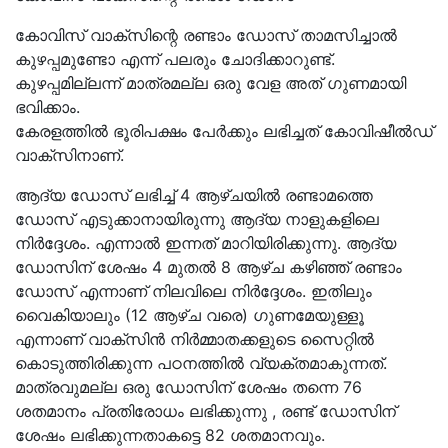
കോവിസ് വാക്സിന്റെ രണ്ടാം ഡോസ് താമസിച്ചാൽ
കുഴപ്പമുണ്ടോ എന്ന് പലരും ചോദിക്കാറുണ്ട്.
കുഴപ്പമില്ലന്ന് മാത്രമല്ല ഒരു വേള അത് ഗുണമായി
ഭവിക്കാം.
കേരളത്തിൽ ഭൂരിപക്ഷം പേർക്കും ലഭിച്ചത് കോവിഷീൽഡ്
വാക്സിനാണ്.
ആദ്യ ഡോസ് ലഭിച്ച് 4 ആഴ്ചയിൽ രണ്ടാമത്തെ
ഡോസ് എടുക്കാനായിരുന്നു ആദ്യ നാളുകളിലെ
നിർദ്ദേശം. എന്നാൽ ഇന്നത് മാറിയിരിക്കുന്നു. ആദ്യ
ഡോസിന് ശേഷം 4 മുതൽ 8 ആഴ്ച കഴിഞ്ഞ് രണ്ടാം
ഡോസ് എന്നാണ് നിലവിലെ നിർദ്ദേശം. ഇതിലും
വൈകിയാലും (12 ആഴ്ച വരെ) ഗുണമേയുള്ളൂ
എന്നാണ് വാക്സിൻ നിർമ്മാതക്കളുടെ സൈറ്റിൽ
കൊടുത്തിരിക്കുന്ന പഠനത്തിൽ വ്യക്തമാകുന്നത്.
മാത്രവുമല്ല ഒരു ഡോസിന് ശേഷം തന്നെ 76
ശതമാനം പ്രതിരോധം ലഭിക്കുന്നു , രണ്ട് ഡോസിന്
ശേഷം ലഭിക്കുന്നതാകട്ടെ 82 ശതമാനവും.