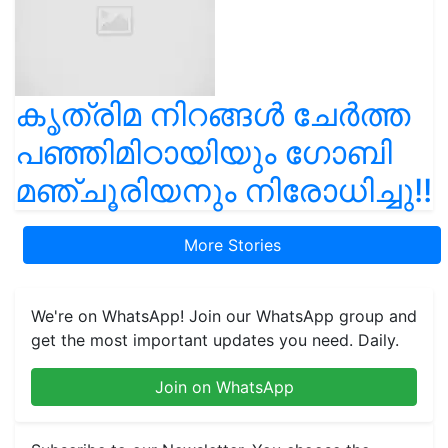
കൃത്രിമ നിറങ്ങൾ ചേർത്ത
പഞ്ഞിമിഠായിയും ഗോബി
മഞ്ചൂരിയനും നിരോധിച്ചു!!
More Stories
We're on WhatsApp! Join our WhatsApp group and
get the most important updates you need. Daily.
Join on WhatsApp