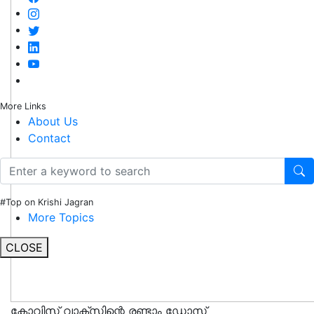
More Links
About Us
Contact
#Top on Krishi Jagran
More Topics
CLOSE
കോവിസ് വാക്സിന്റെ രണ്ടാം ഡോസ്