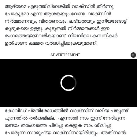
ആദ്യമെ എടുത്തില്ലെങ്കിൽ വാക്സിൻ തീർന്നു
പോകുമോ എന്ന ആശങ്കയും വേണ്ട. വാക്സിൻ
നിർമ്മാണവും, വിതരണവും, ലഭ്യതയും ഇനിയങ്ങോട്ട്
കൂടുകയെ ഉള്ളൂ. കൂടുതൽ നിർമ്മാതക്കൾ ഈ
രംഗത്തെയ്ക്ക് വരികയാണ്. നിലവിലെ കമ്പനികൾ
ഉത്പാദന ക്ഷമത വർദ്ധിപ്പിക്കുകയുമാണ്.
ADVERTISEMENT
കോവിഡ് പ്രതിരോധത്തിൽ വാക്സിന് വലിയ പങ്കുണ്ട്
എന്നതിൽ തർക്കമില്ല. എന്നാൽ നാം ഇന്ന് നേരിടുന്ന
രണ്ടാം തരംഗത്തെ പിടിച്ചു കെട്ടുക നാം ശീലിച്ചു
പോരുന്ന സാമൂഹ്യ വാക്സിനായിരിക്കും. അതിനാൽ