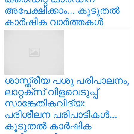
അപേക്ഷിക്കാം... കൂടുതൽ
കാർഷിക വാർത്തകൾ
ശാസ്ത്രീയ പശു പരിപാലനം,
ലാറ്റക്സ് വിളവെടുപ്പ്
സാങ്കേതികവിദ്യ:
പരിശീലന പരിപാടികൾ...
കൂടുതൽ കാർഷിക