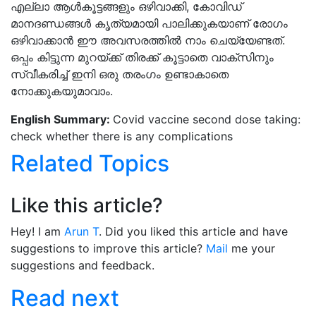
എല്ലാ ആൾകൂട്ടങ്ങളും ഒഴിവാക്കി, കോവിഡ്
മാനദണ്ഡങ്ങൾ കൃത്യമായി പാലിക്കുകയാണ് രോഗം
ഒഴിവാക്കാൻ ഈ അവസരത്തിൽ നാം ചെയ്യേണ്ടത്.
ഒപ്പം കിട്ടുന്ന മുറയ്ക്ക് തിരക്ക് കൂട്ടാതെ വാക്സിനും
സ്വീകരിച്ച് ഇനി ഒരു തരംഗം ഉണ്ടാകാതെ
നോക്കുകയുമാവാം.
English Summary:
Covid vaccine second dose taking:
check whether there is any complications
Related Topics
Like this article?
Hey! I am
Arun T
. Did you liked this article and have
suggestions to improve this article?
Mail
me your
suggestions and feedback.
Read next