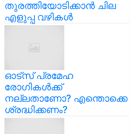
തുരത്തിയോടിക്കാൻ ചില
എളുപ്പ വഴികൾ
ഓട്സ് പ്രമേഹ
രോഗികൾക്ക്
നല്ലതാണോ? എന്തൊക്കെ
ശ്രദ്ധിക്കണം?