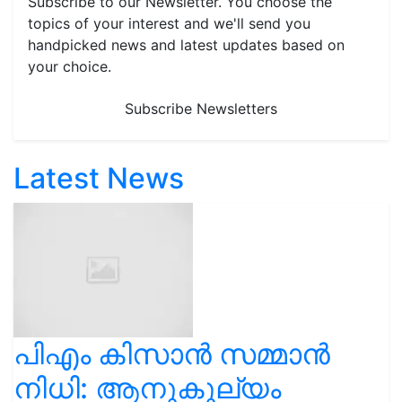
Subscribe to our Newsletter. You choose the
topics of your interest and we'll send you
handpicked news and latest updates based on
your choice.
Subscribe Newsletters
Latest News
പിഎം കിസാൻ സമ്മാൻ
നിധി: ആനുകൂല്യം