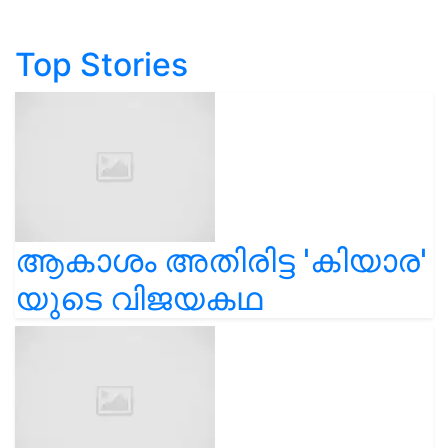
Top Stories
ആകാശം അതിരിട്ട 'കിയാര'
യുടെ വിജയകഥ