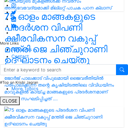
75 ഓളം മാങ്ങകളുടെ
പ്രദർശന വിപണി
ക്ഷീരവികസന വകുപ്പ്
More Links
മന്ത്രി ജെ ചിഞ്ചുറാണി
About Us
Contact
ഉദ്ഘാടനം ചെയ്തു
സംസ്ഥാന കർഷക അവാർഡ് ജേതാവ് ബ്ലൈസി
ജോർജ് പാലക്കാട് വിപുലമായി ജൈവരീതിയിൽ
#Top on Krishi Jagran
പരിപാലിക്കുന്ന തന്റെ കൃഷിയിടത്തിലെ വിവിധയിനം
More Topics
മാവുകളിൽ കായ്ച്ച മാങ്ങകളുടെ പ്രദർശനമാണ്
ഇവിടെ സംഘടിപ്പിച്ചത് .…
CLOSE