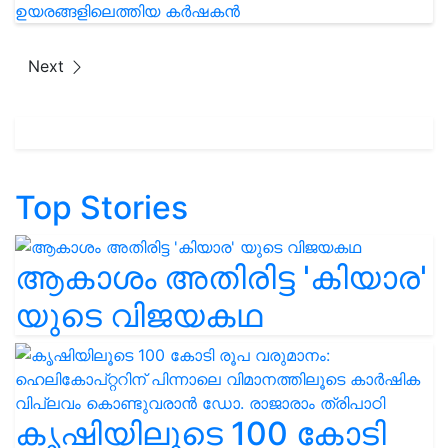
Next
Top Stories
ആകാശം അതിരിട്ട 'കിയാര'
യുടെ വിജയകഥ
കൃഷിയിലൂടെ 100 കോടി