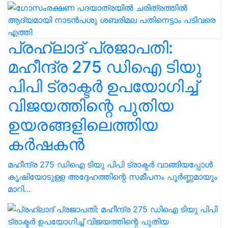
പ്രഹ്ലാദ് പ്രജാപതി:
മഹീന്ദ്ര 275 ഡിഐ ടിയു
പിപി ട്രാക്ടർ ഉപയോഗിച്ച്
വിജയത്തിന്റെ പുതിയ
ഉയരങ്ങളിലെത്തിയ
കർഷകൻ
മഹീന്ദ്ര 275 ഡിഐ ടിയു പിപി ട്രാക്ടർ വാങ്ങിയപ്പോൾ
കൃഷിയോടുള്ള അദ്ദേഹത്തിന്റെ സമീപനം പൂർണ്ണമായും
മാറി…