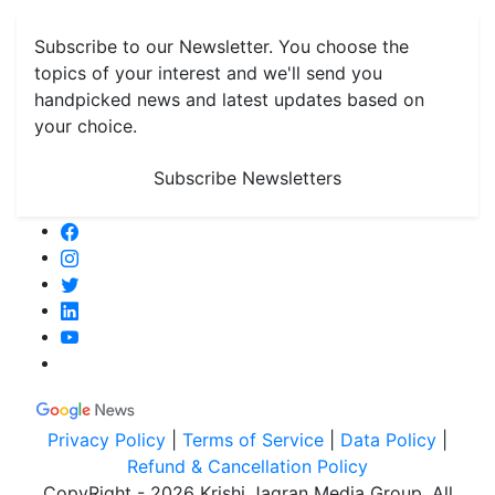
Monthly Reminders
Subscribe to our Newsletter. You choose the
topics of your interest and we'll send you
handpicked news and latest updates based on
your choice.
Subscribe Newsletters
Privacy Policy
|
Terms of Service
|
Data Policy
|
Refund & Cancellation Policy
CopyRight - 2026 Krishi Jagran Media Group. All