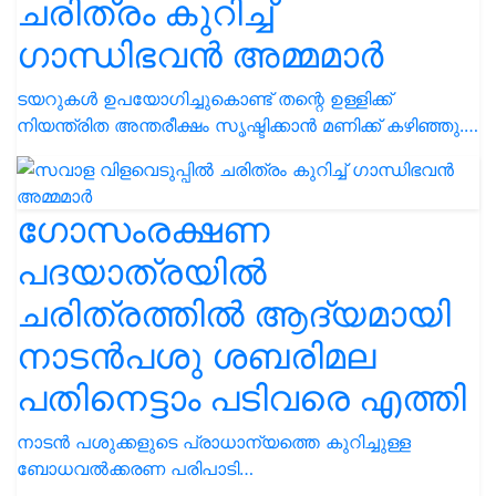
ചരിത്രം കുറിച്ച്
ഗാന്ധിഭവൻ അമ്മമാർ
ടയറുകൾ ഉപയോഗിച്ചുകൊണ്ട് തന്റെ ഉള്ളിക്ക്
നിയന്ത്രിത അന്തരീക്ഷം സൃഷ്ടിക്കാൻ മണിക്ക് കഴിഞ്ഞു.…
ഗോസംരക്ഷണ
പദയാത്രയിൽ
ചരിത്രത്തിൽ ആദ്യമായി
നാടൻപശു ശബരിമല
പതിനെട്ടാം പടിവരെ എത്തി
നാടൻ പശുക്കളുടെ പ്രാധാന്യത്തെ കുറിച്ചുള്ള
ബോധവൽക്കരണ പരിപാടി…