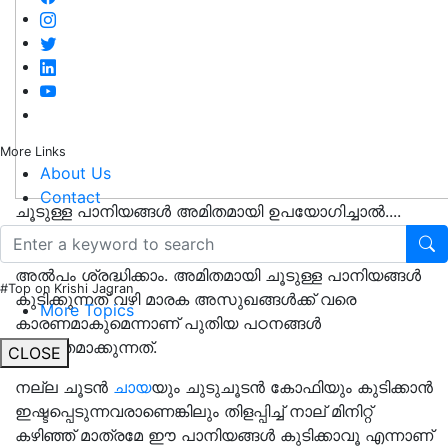
More Links
About Us
Contact
ചൂടുള്ള പാനിയങ്ങൾ അമിതമായി ഉപയോഗിച്ചാൽ....
എന്തും നല്ല ചൂടോടെ കഴിക്കാൻ ഇഷ്ടപ്പെടുന്നവർ ഇനി
അൽപം ശ്രദ്ധിക്കാം. അമിതമായി ചൂടുള്ള പാനിയങ്ങൾ
#Top on Krishi Jagran
കുടിക്കുന്നത് വഴി മാരക അസുഖങ്ങൾക്ക് വരെ
More Topics
കാരണമാകുമെന്നാണ് പുതിയ പഠനങ്ങൾ
വ്യക്തമാക്കുന്നത്.
CLOSE
നല്ല ചൂടൻ
ചായ
യും ചുടുചൂടൻ കോഫിയും കുടിക്കാൻ
ഇഷ്ടപ്പെടുന്നവരാണെങ്കിലും തിളപ്പിച്ച് നാല് മിനിറ്റ്
കഴിഞ്ഞ് മാത്രമേ ഈ പാനിയങ്ങൾ കുടിക്കാവൂ എന്നാണ്