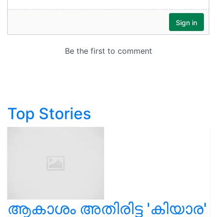
Top Stories
ആകാശം അതിരിട്ട 'കിയാര'