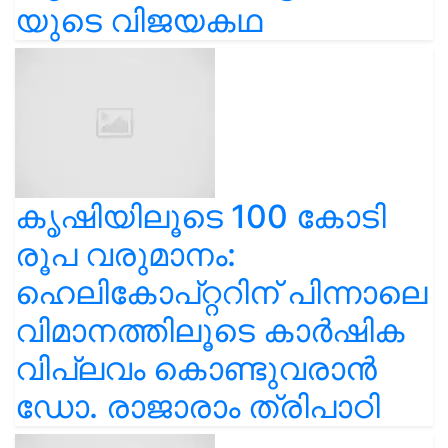
യുടെ വിജയകഥ
കൃഷിയിലൂടെ 100 കോടി
രൂപ വരുമാനം:
ഹെലികോപ്റ്ററിന് പിന്നാലെ
വിമാനത്തിലൂടെ കാർഷിക
വിപ്ലവം കൊണ്ടുവരാൻ
ഡോ. രാജാരാം ത്രിപാഠി