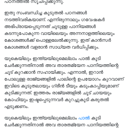
പഠനത്തിൽ സൂചിപ്പിക്കുന്നു.
ഇതു സംബന്ധിച്ച കൂടുതൽ പഠനങ്ങൾ
നടത്തിവരികയാണ്. എന്നിരുന്നാലും ഗവേഷകർ
അഭിപ്രായപ്പെടുന്നത് ചൂടുള്ള പാനിയങ്ങൾ
കടന്നുപോകുന്ന വായിലെയും അന്നനാളത്തിലെയും
കോശങ്ങൾക്ക് പൊള്ളലേൽക്കുന്നു. ഇത് കാൻസർ
കോശങ്ങൾ വളരാൻ സാധ്യത വർധിപ്പിക്കും.
യുകെയിലും ഇന്ത്യയിലുമെല്ലാം പാൽ കൂടി
ചേർക്കുന്നതിനാൽ അവ താരതമ്യേന പാനിയത്തിന്റെ
ചൂട് കുറക്കാൻ സഹായിക്കും. എന്നാൽ, ഇറാൻ
പോലുള്ള രാജ്യങ്ങളിൽ പാലിന്റെ ഉപയോഗം കുറവാണ്
ഇവിടെ കൂടുതലായും ഗ്രീൻ ടീയും കടുംകാപ്പിയുമാണ്
കുടിക്കുന്നത്. ഇത്തരം രാജ്യങ്ങളിൽ ചൂട് ചായയും
കോഫിയും ഇഷ്ടപ്പെടുന്നവർ കുറച്ചുകൂടി കരുതൽ
എടുക്കണം.
യുകെയിലും ഇന്ത്യയിലുമെല്ലാം
പാൽ
കൂടി
ചേർക്കുന്നതിനാൽ അവ താരതമ്യേന പാനിയത്തിന്റെ