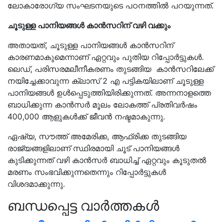
ലോകാരോഗ്യ സംഘടനയുടെ പഠനത്തിൽ പറയുന്നത്.
ചൂടുള്ള പാനിയങ്ങൾ കാൻസറിന് വഴി വക്കും
അതായത്, ചൂടുള്ള പാനിയങ്ങള്‍ കാന്‍സറിന്
കാരണമാകുമെന്നാണ് ഏറ്റവും പുതിയ റിപ്പോർട്ടുകൾ.
ലെഡ്, പരിസരമലീനീകരണം തുടങ്ങിയ കാന്‍സറിലേക്ക്
നയിച്ചേക്കാവുന്ന ക്ലാസ് 2 എ പട്ടികയിലാണ് ചൂടുള്ള
പാനിയങ്ങൾ ഉള്‍പ്പെടുത്തിയിരിക്കുന്നത്. അന്നനാളത്തെ
ബാധിക്കുന്ന കാൻസർ മൂലം ലോകത്ത് പ്രതിവര്‍ഷം
400,000 ആളുകൾക്ക് ജീവൻ നഷ്ടമാകുന്നു.
ഏഷ്യ, സൗത്ത് അമേരിക്ക, ആഫ്രിക്ക തുടങ്ങിയ
രാജ്യങ്ങളിലാണ് സ്ഥിരമായി ചൂട് പാനിയങ്ങൾ
കുടിക്കുന്നത് വഴി കാൻസർ ബാധിച്ച് ഏറ്റവും കൂടുതൽ
മരണം സംഭവിക്കുന്നതെന്നും റിപ്പോർട്ടുകൾ
വിശദമാക്കുന്നു.
ബന്ധപ്പെട്ട വാർത്തകൾ