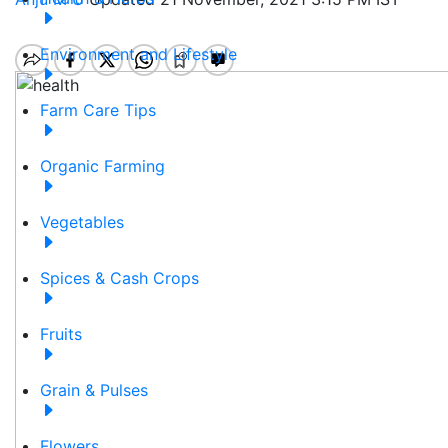
Environment and Lifestyle
Farm Care Tips
Organic Farming
Vegetables
Spices & Cash Crops
Fruits
Grain & Pulses
Flowers