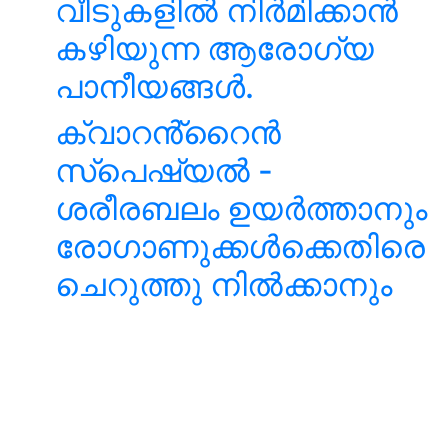
വീടുകളിൽ നിർമിക്കാൻ
കഴിയുന്ന ആരോഗ്യ
പാനീയങ്ങൾ.
ക്വാറൻ്റൈൻ
സ്പെഷ്യൽ -
ശരീരബലം ഉയർത്താനും
രോഗാണുക്കൾക്കെതിരെ
ചെറുത്തു നിൽക്കാനും