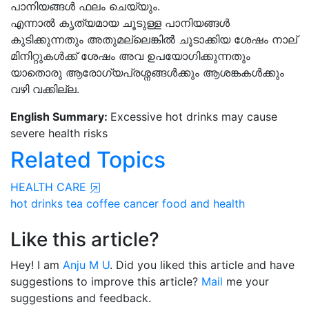
പാനിയങ്ങൾ ഫലം ചെയ്യും.
എന്നാൽ കൃത്യമായ ചൂടുള്ള പാനിയങ്ങൾ
കുടിക്കുന്നതും അതുമല്ലെങ്കിൽ ചൂടാക്കിയ ശേഷം നാല്
മിനിറ്റുകൾക്ക് ശേഷം അവ ഉപയോഗിക്കുന്നതും
യാതൊരു ആരോഗ്യപ്രശ്നങ്ങൾക്കും ആശങ്കകൾക്കും
വഴി വക്കില്ല.
English Summary:
Excessive hot drinks may cause
severe health risks
Related Topics
HEALTH CARE
hot drinks
tea
coffee
cancer
food and health
Like this article?
Hey! I am
Anju M U
. Did you liked this article and have
suggestions to improve this article?
Mail
me your
suggestions and feedback.