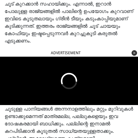
ചൂട് കുറക്കാൻ സഹായിക്കും. എന്നാൽ, ഇറാൻ
പോലുള്ള രാജ്യങ്ങളിൽ പാലിന്റെ ഉപയോഗം കുറവാണ്
ഇവിടെ കൂടുതലായും ഗ്രീൻ ടീയും കടുംകാപ്പിയുമാണ്
കുടിക്കുന്നത്. ഇത്തരം രാജ്യങ്ങളിൽ ചൂട് ചായയും
കോഫിയും ഇഷ്ടപ്പെടുന്നവർ കുറച്ചുകൂടി കരുതൽ
എടുക്കണം.
ADVERTISEMENT
ചൂടുള്ള പാനിയങ്ങൾ അന്നനാളത്തിലും മറ്റും മുറിവുകൾ
ഉണ്ടാക്കുമെന്നത് മാത്രമല്ല, പല്ലുകളെയും ഇവ
ദോഷകരമായി ബാധിക്കും. പല്ലിന്റെ ഇനാമൽ
കറപിടിക്കാൻ കൂടുതൽ സാധ്യതയുള്ളതാക്കും.