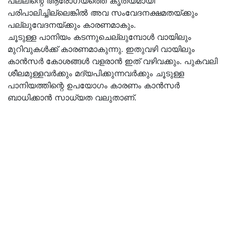
പല്ലിന്റെ ആരോഗ്യത്തെ കൃത്യമായി
പരിപാലിച്ചില്ലെങ്കിൽ അവ സംവേദനക്ഷമതയ്ക്കും
പല്ലുവേദനയ്ക്കും കാരണമാകും.
ചൂടുള്ള പാനിയം കടന്നുചെല്ലുമ്പോൾ വായിലും
മുറിവുകൾക്ക് കാരണമാകുന്നു. ഇതുവഴി വായിലും
കാൻസർ കോശങ്ങൾ വളരാൻ ഇത് വഴിവക്കും. പുകവലി
ശീലമുള്ളവർക്കും മദ്യപിക്കുന്നവർക്കും ചൂടുള്ള
പാനിയത്തിന്റെ ഉപയോഗം കാരണം കാൻസർ
ബാധിക്കാൻ സാധ്യത വലുതാണ്.