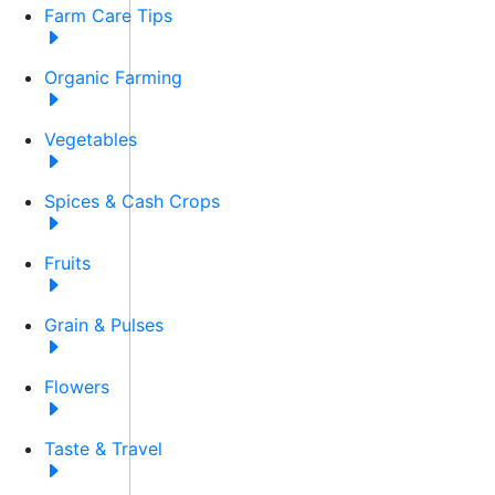
Farm Care Tips
Organic Farming
Vegetables
Spices & Cash Crops
Fruits
Grain & Pulses
Flowers
Taste & Travel