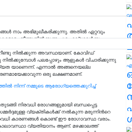
ങൾ നാം അഭിമുഖീകരിക്കുന്നു. അതിൽ ഏറ്റവും
ത
കളോളം നീണ്ടുനിൽക്കുന്ന ചുമ എല്ലാവർക്കും
ച
. എന്നാൽ വിട്ടുമാറാത്ത ചുമ എന്നതുകൊണ്ട്
 നീണ്ടു നിൽക്കുന്ന അവസ്ഥയാണ്. കോവിഡ്
ിൽക്കുമ്പോൾ പലപ്പോഴും ആളുകൾ വിചാരിക്കുന്നു
ധ്യത യാണെന്ന്. എന്നാൽ അങ്ങനെയല്ല
കാരണമായേക്കാവുന്ന ഒരു ലക്ഷണമാണ്.
ര
്തിൽ നിന്ന് നമ്മുടെ ആരോഗ്യത്തെക്കുറിച്ച്
 തുടങ്ങി നിരവധി രോഗങ്ങളുമായി ബന്ധപ്പെട്ട
എ
സമ്മർദ്ദമുള്ള വ്യക്തികൾക്ക് നൽകുന്ന മരുന്നിൻറെ
ശ
നിരവധി കാരണങ്ങൾ കൊണ്ട് ഈ രോഗാവസ്ഥ വരാം.
ാലാവസ്ഥാ വ്യതിയാനം ആണ്. മഴക്കാലത്ത്