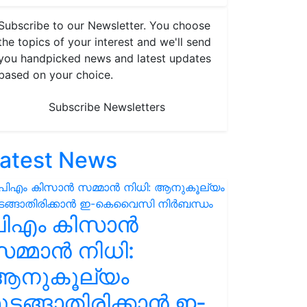
Subscribe to our Newsletter. You choose
the topics of your interest and we'll send
you handpicked news and latest updates
based on your choice.
Subscribe Newsletters
atest News
പിഎം കിസാൻ
മ്മാൻ നിധി:
ആനുകൂല്യം
ുടങ്ങാതിരിക്കാൻ ഇ-