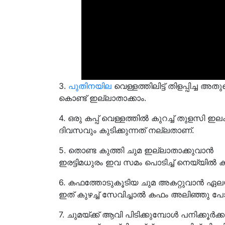
3.
പുതിനയില
വെള്ളത്തിലിട്ട് തിളപ്പിച്ച അ
കൊണ്ട് ഇല്ലാതാക്കാം.
4. ഒരു കപ്പ് വെള്ളത്തിൽ കുറച്ച് തുളസി ഇലക
ദിവസവും കുടിക്കുന്നത് നല്ലതാണ്.
5. തൊണ്ട കുത്തി ചുമ ഇല്ലാതാക്കുവാൻ
ഇരട്ടിമധുരം ഇവ സമം പൊടിച്ച് നെയ്യിൽ ക
6. കഫത്തോടുകൂടിയ ചുമ അകറ്റുവാൻ ഏലയ്ക്
ഇത് കുഴച്ച് സേവിച്ചാൽ കഫം അലിഞ്ഞു പ
7. ചുമയ്ക്ക് ആവി പിടിക്കുമ്പോൾ പനിക്കൂർക