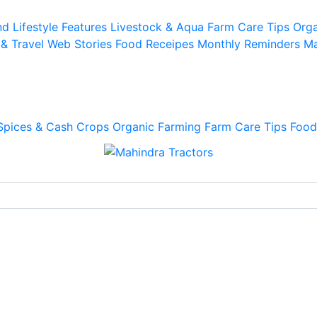
d Lifestyle
Features
Livestock & Aqua
Farm Care Tips
Orga
 & Travel
Web Stories
Food Receipes
Monthly Reminders
Ma
Spices & Cash Crops
Organic Farming
Farm Care Tips
Food