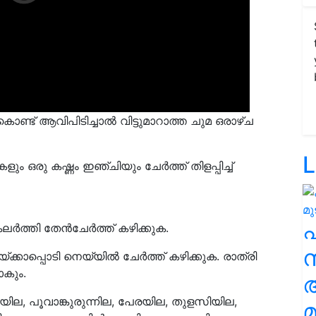
തുകൊണ്ട് ആവിപിടിച്ചാൽ വിട്ടുമാറാത്ത ചുമ ഒരാഴ്ച
L
ളും ഒരു കഷ്ണം ഇഞ്ചിയും ചേർത്ത് തിളപ്പിച്ച്
ലർത്തി തേൻചേർത്ത് കഴിക്കുക.
സ
കാപ്പൊടി നെയ്യിൽ ചേർത്ത് കഴിക്കുക. രാത്രി
ോകും.
്കയില, പൂവാങ്കുരുന്നില, പേരയില, തുളസിയില,
മ