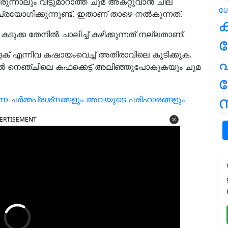
്നാലും വിട്ടുമാറാത്ത ചുമ അകറ്റുവാൻ ചില
്രയോഗിക്കുന്നുണ്ട്. ഇതാണ് താഴെ നൽകുന്നത്.
ക
ർ കടുക്ക തേനിൽ ചാലിച്ച് കഴിക്കുന്നത് നല്ലതാണ്.
ുളക് എന്നിവ കഷായംവെച്ച് അതിരാവിലെ കുടിക്കുക.
പ
്ചാൽ നെഞ്ചിലെ കഫക്കെട്ട് അലിഞ്ഞുപോകുകയും ചുമ
ന
ന്ന ചർമ്മപ്രശ്‌നങ്ങളും അവയുടെ പരിഹാരങ്ങളും
ERTISEMENT