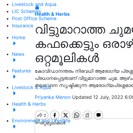
Livestock and Aqua
LIC Schemes
Health & Herbs
Post Office Scheme
വിട്ടുമാറാത്ത ച
Insurance
Home
കഫക്കെട്ടും ഒരാഴ്
ഒറ്റമൂലികൾ
News
Features
കോവിഡാനന്തരം നിരവധി ആരോഗ്യ പ്രശ്നങ്
പ്രധാനപ്പെട്ടതാണ് വിട്ടുമാറാത്ത ചുമ. ആഴ
തലവേദന സൃഷ്ടിക്കുന്ന ആരോഗ്യപ്രശ്നമാണ
Livestock & Aqua
Priyanka Menon
Updated 12 July, 2022 6:0
Health & Herbs
Environment and Lifestyle