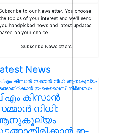
Subscribe to our Newsletter. You choose
the topics of your interest and we'll send
you handpicked news and latest updates
based on your choice.
Subscribe Newsletters
atest News
പിഎം കിസാൻ
മ്മാൻ നിധി:
ആനുകൂല്യം
ുടങ്ങാതിരിക്കാൻ ഇ-