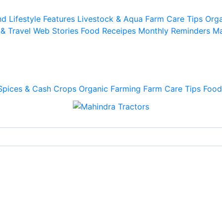
d Lifestyle
Features
Livestock & Aqua
Farm Care Tips
Orga
 & Travel
Web Stories
Food Receipes
Monthly Reminders
Ma
Spices & Cash Crops
Organic Farming
Farm Care Tips
Food