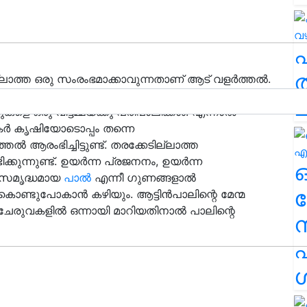
ത
ാത്ത ഒരു സംരംഭമാക്കാവുന്നതാണ് ആട് വളർത്തൽ.
കും ജീവിതോപാധിയായി കൊണ്ടുനടക്കാവുന്ന
ച
 ഒരു വീട്ടമ്മയ്ക്കു പരിപാലിക്കാം. എന്നാൽ
ഷകർ കൃഷിയോടൊപ്പം തന്നെ
ആരംഭിച്ചിട്ടുണ്ട്. തരക്കേടില്ലാത്ത
കുന്നുണ്ട്. ഉയർന്ന പ്രജനനം, ഉയർന്ന
, സമൃദ്ധമായ
പാൽ
എന്നീ ഗുണങ്ങളാല്‍
ര
 കൊണ്ടുപോകാൻ കഴിയും. ആട്ടിൻപാലിന്റെ മേന്മ
ചേരുവകളിൽ ഒന്നായി മാറിയതിനാൽ പാലിന്റെ
എ
ശ