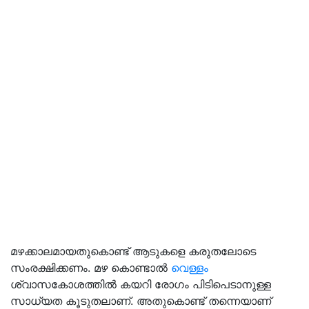
മഴക്കാലമായതുകൊണ്ട് ആടുകളെ കരുതലോടെ
സംരക്ഷിക്കണം. മഴ കൊണ്ടാൽ
വെള്ളം
ശ്വാസകോശത്തിൽ കയറി രോഗം പിടിപെടാനുള്ള
സാധ്യത കൂടുതലാണ്. അതുകൊണ്ട് തന്നെയാണ്