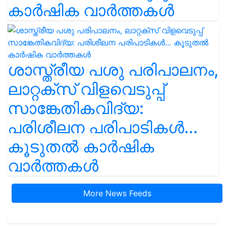
കാർഷിക വാർത്തകൾ
ശാസ്ത്രീയ പശു പരിപാലനം,
ലാറ്റക്സ് വിളവെടുപ്പ്
സാങ്കേതികവിദ്യ:
പരിശീലന പരിപാടികൾ...
കൂടുതൽ കാർഷിക
വാർത്തകൾ
More News Feeds