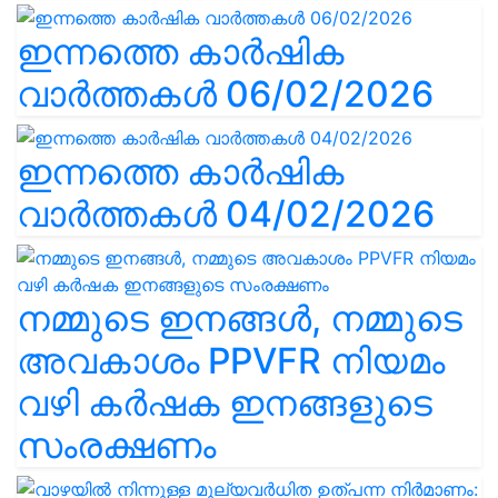
ഇന്നത്തെ കാർഷിക
വാർത്തകൾ 06/02/2026
ഇന്നത്തെ കാർഷിക
വാർത്തകൾ 04/02/2026
നമ്മുടെ ഇനങ്ങൾ, നമ്മുടെ
അവകാശം PPVFR നിയമം
വഴി കർഷക ഇനങ്ങളുടെ
സംരക്ഷണം