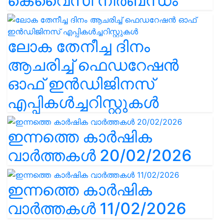
കെവൈസി നിർബന്ധം
ലോക തേനീച്ച ദിനം
ആചരിച്ച് ഫെഡറേഷൻ
ഓഫ് ഇൻഡിജിനസ്
എപ്പികൾച്ചറിസ്റ്റുകൾ
ഇന്നത്തെ കാർഷിക
വാർത്തകൾ 20/02/2026
ഇന്നത്തെ കാർഷിക
വാർത്തകൾ 11/02/2026