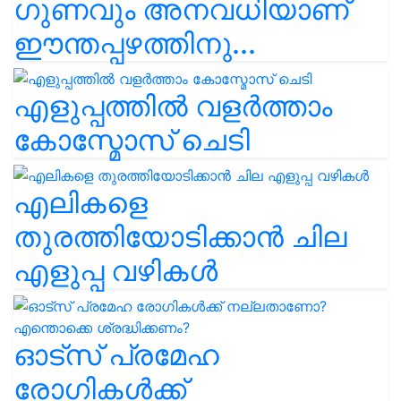
ഗുണവും അനവധിയാണ്
ഈന്തപ്പഴത്തിനു...
എളുപ്പത്തിൽ വളർത്താം
കോസ്മോസ് ചെടി
എലികളെ
തുരത്തിയോടിക്കാൻ ചില
എളുപ്പ വഴികൾ
ഓട്സ് പ്രമേഹ
രോഗികൾക്ക്