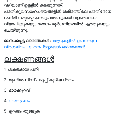
വഴിയാണ് ഉള്ളിൽ കടക്കുന്നത്.
പ്രതികൂലസാഹചര്യങ്ങളിൽ ശരീരത്തിലെ പ്രതിരോധ
ശക്തി നഷ്ടപ്പെടുകയും അണുക്കൾ വളരെവേഗം
വ്യാപിക്കുകയും രോഗം മൂർധന്യത്തിൽ എത്തുകയും
ചെയ്യുന്നു.
ബന്ധപ്പെട്ട വാർത്തകൾ :
ആടുകളിൽ ഉണ്ടാകുന്ന
വിരശല്യം , ദഹനപ്രശ്നങ്ങൾ ഒഴിവാക്കാൻ
ലക്ഷണങ്ങൾ
1. ശക്തമായ പനി
2. മൂക്കിൽ നിന്ന് പഴുപ്പ് കൂടിയ ദ്രവം
3. ഭാരക്കുറവ്
4.
വയറിളക്കം
5. ഉറക്കം തൂങ്ങുക