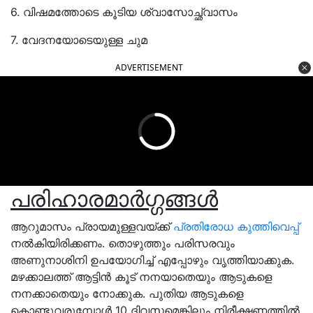
6. വിഷമത്തോടെ കൂടിയ ശ്വാസോച്ഛ്വാസം
7. വേദനയോടെയുള്ള ചുമ
ADVERTISEMENT
പരിഹാരമാർഗ്ഗങ്ങൾ
ആറുമാസം പ്രായമുള്ളവയ്ക്ക്
പ്രതിരോധ കുത്തിവെപ്പ്
നൽകിയിരിക്കണം. തൊഴുത്തും പരിസരവും
അണുനാശിനി ഉപയോഗിച്ച് എപ്പോഴും വൃത്തിയാക്കുക.
മഴക്കാലത്ത് ആട്ടിൻ കൂട് നനയാതെയും ആടുകളെ
നനക്കാതെയും നോക്കുക. പുതിയ ആടുകളെ
കൊണ്ടുവരുമ്പോൾ 10 ദിവസമെങ്കിലും നിരീക്ഷണത്തിൽ