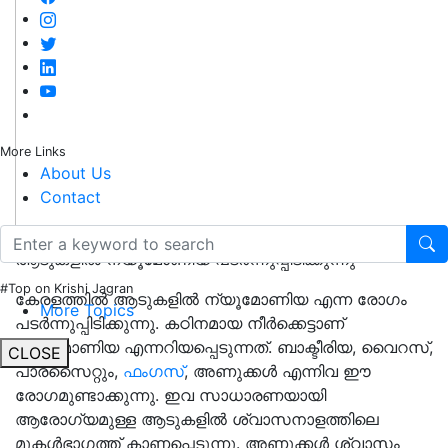
More Links
About Us
Contact
ആടുകളിൽ ന്യൂമോണിയ പടർന്നുപ്പിടിക്കുന്നു
#Top on Krishi Jagran
കേരളത്തിൽ ആടുകളിൽ ന്യൂമോണിയ എന്ന രോഗം
More Topics
പടർന്നുപ്പിടിക്കുന്നു. കഠിനമായ നീർക്കെട്ടാണ്
ന്യൂമോണിയ എന്നറിയപ്പെടുന്നത്. ബാക്ടീരിയ, വൈറസ്,
CLOSE
പാരസൈറ്റും,
ഫംഗസ്
, അണുക്കൾ എന്നിവ ഈ
രോഗമുണ്ടാക്കുന്നു. ഇവ സാധാരണയായി
ആരോഗ്യമുള്ള ആടുകളിൽ ശ്വാസനാളത്തിലെ
മുകൾഭാഗത്ത് കാണപ്പെടുന്നു. അണുക്കൾ ശ്വാസം