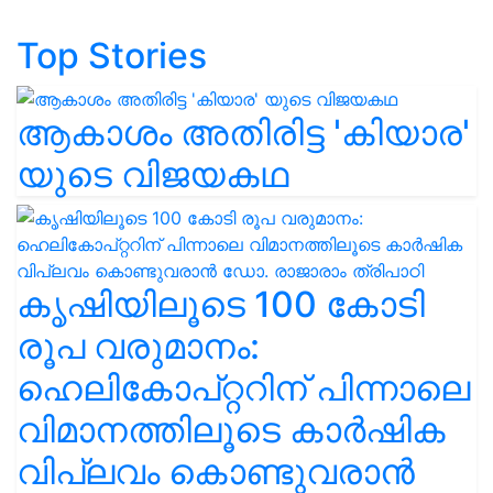
Top Stories
ആകാശം അതിരിട്ട 'കിയാര'
യുടെ വിജയകഥ
കൃഷിയിലൂടെ 100 കോടി
രൂപ വരുമാനം:
ഹെലികോപ്റ്ററിന് പിന്നാലെ
വിമാനത്തിലൂടെ കാർഷിക
വിപ്ലവം കൊണ്ടുവരാൻ