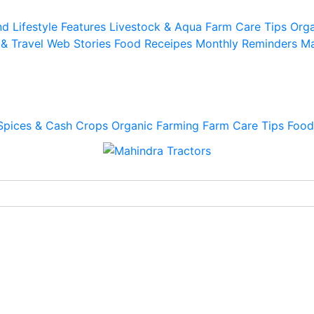
d Lifestyle
Features
Livestock & Aqua
Farm Care Tips
Orga
 & Travel
Web Stories
Food Receipes
Monthly Reminders
Ma
Spices & Cash Crops
Organic Farming
Farm Care Tips
Food