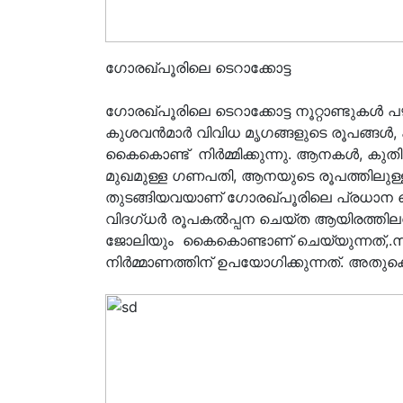
ഗോരഖ്പൂരിലെ ടെറാക്കോട്ട
ഗോരഖ്പൂരിലെ ടെറാക്കോട്ട നൂറ്റാണ്ടുകൾ 
കുശവൻമാർ വിവിധ മൃഗങ്ങളുടെ രൂപങ്ങൾ,
കൈകൊണ്ട് നിർമ്മിക്കുന്നു. ആനകൾ, കുതിര,
മുഖമുള്ള ഗണപതി, ആനയുടെ രൂപത്തിലുള്ള 
തുടങ്ങിയവയാണ് ഗോരഖ്പൂരിലെ പ്രധാന ടെ
വിദഗ്ധർ രൂപകൽപ്പന ചെയ്ത ആയിരത്തിലധിക
ജോലിയും കൈകൊണ്ടാണ് ചെയ്യുന്നത്,.സ്വ
നിർമ്മാണത്തിന് ഉപയോഗിക്കുന്നത്. അതു