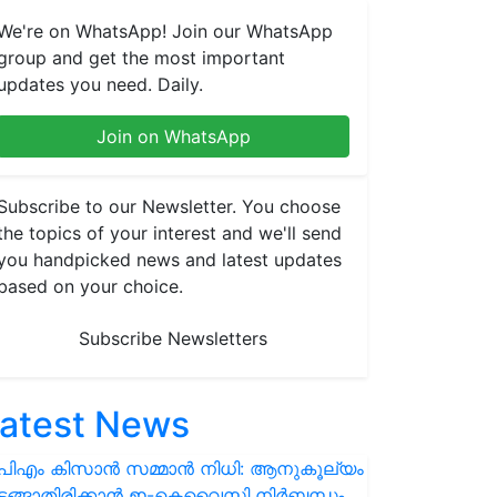
We're on WhatsApp! Join our WhatsApp
group and get the most important
updates you need. Daily.
Join on WhatsApp
Subscribe to our Newsletter. You choose
the topics of your interest and we'll send
you handpicked news and latest updates
based on your choice.
Subscribe Newsletters
atest News