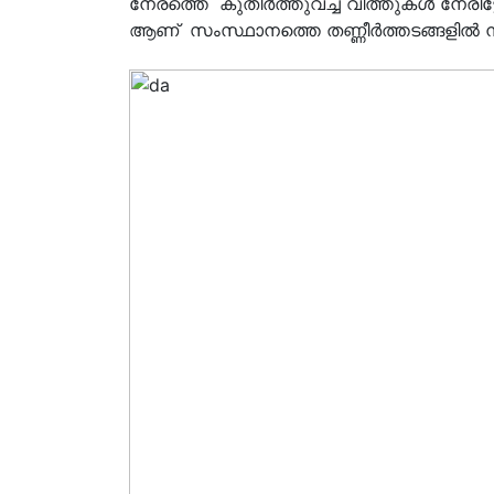
നേരത്തെ കുതിർത്തുവച്ച വിത്തുകൾ നേരി
ആണ് സംസ്ഥാനത്തെ തണ്ണീർത്തടങ്ങളിൽ ന