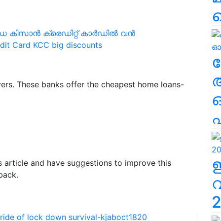
ഡ കിസാൻ ക്രെഡിറ്റ് കാർഡിൽ വൻ
it Card KCC big discounts
ല
rs. These banks offer the cheapest home loans-
എ
is article and have suggestions to improve this
back.
2