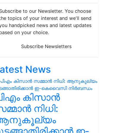
Subscribe to our Newsletter. You choose
the topics of your interest and we'll send
you handpicked news and latest updates
based on your choice.
Subscribe Newsletters
atest News
പിഎം കിസാൻ
മ്മാൻ നിധി:
ആനുകൂല്യം
ുടങ്ങാതിരിക്കാൻ ഇ-