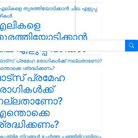
എലികളെ
ുരത്തിയോടിക്കാൻ
ില എളുപ്പ വഴികൾ
ഓട്സ് പ്രമേഹ
ോഗികൾക്ക്
നല്ലതാണോ?
ന്തൊക്കെ
്രദ്ധിക്കണം?