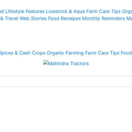
d Lifestyle
Features
Livestock & Aqua
Farm Care Tips
Orga
 & Travel
Web Stories
Food Receipes
Monthly Reminders
Ma
Spices & Cash Crops
Organic Farming
Farm Care Tips
Food