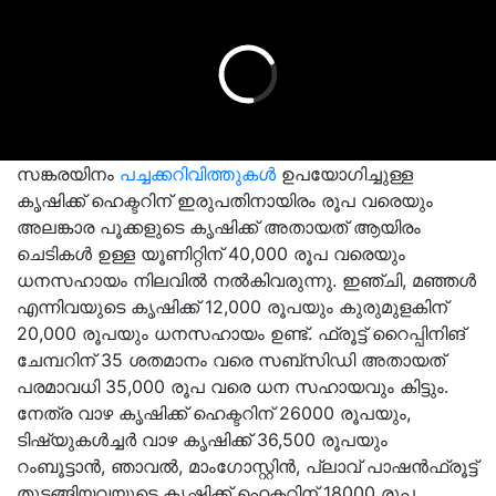
സങ്കരയിനം
പച്ചക്കറിവിത്തുകൾ
ഉപയോഗിച്ചുള്ള
കൃഷിക്ക് ഹെക്ടറിന് ഇരുപതിനായിരം രൂപ വരെയും
അലങ്കാര പൂക്കളുടെ കൃഷിക്ക് അതായത് ആയിരം
ചെടികൾ ഉള്ള യൂണിറ്റിന് 40,000 രൂപ വരെയും
ധനസഹായം നിലവിൽ നൽകിവരുന്നു. ഇഞ്ചി, മഞ്ഞൾ
എന്നിവയുടെ കൃഷിക്ക് 12,000 രൂപയും കുരുമുളകിന്
20,000 രൂപയും ധനസഹായം ഉണ്ട്. ഫ്രൂട്ട് റൈപ്പിനിങ്
ചേമ്പറിന് 35 ശതമാനം വരെ സബ്സിഡി അതായത്
പരമാവധി 35,000 രൂപ വരെ ധന സഹായവും കിട്ടും.
നേത്ര വാഴ കൃഷിക്ക് ഹെക്ടറിന് 26000 രൂപയും,
ടിഷ്യുകൾച്ചർ വാഴ കൃഷിക്ക് 36,500 രൂപയും
റംബൂട്ടാൻ, ഞാവൽ, മാംഗോസ്റ്റിൻ, പ്ലാവ് പാഷൻഫ്രൂട്ട്
തുടങ്ങിയവയുടെ കൃഷിക്ക് ഹെക്ടറിന് 18000 രൂപ