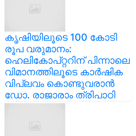
കൃഷിയിലൂടെ 100 കോടി
രൂപ വരുമാനം:
ഹെലികോപ്റ്ററിന് പിന്നാലെ
വിമാനത്തിലൂടെ കാർഷിക
വിപ്ലവം കൊണ്ടുവരാൻ
ഡോ. രാജാരാം ത്രിപാഠി