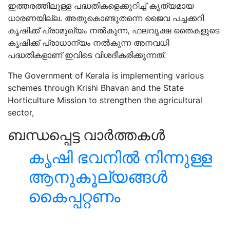
ഇത്തരത്തിലുള്ള പദ്ധതികളെക്കുറിച്ച് കൃത്യമായ
ധാരണയില്ല. അതുകൊണ്ടുതന്നെ ജൈവ പച്ചക്കറി
കൃഷിക്ക് പ്രാമുഖ്യം നൽകുന്ന, ഫലവൃക്ഷ തൈകളുടെ
കൃഷിക്ക് പ്രാധാന്യം നൽകുന്ന അനവധി
പദ്ധതികളാണ് ഇവിടെ വിശദീകരിക്കുന്നത്.
The Government of Kerala is implementing various
schemes through Krishi Bhavan and the State
Horticulture Mission to strengthen the agricultural
sector,
ബന്ധപ്പെട്ട വാർത്തകൾ
കൃഷി ഭവനിൽ നിന്നുള്ള
ആനുകൂല്യങ്ങൾ
കൈപ്പറ്റണം