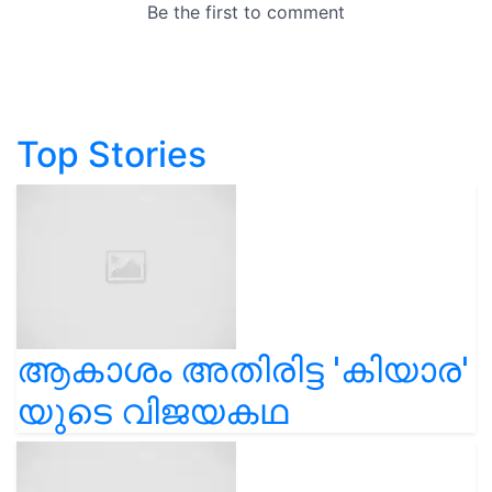
Top Stories
ആകാശം അതിരിട്ട 'കിയാര'
യുടെ വിജയകഥ