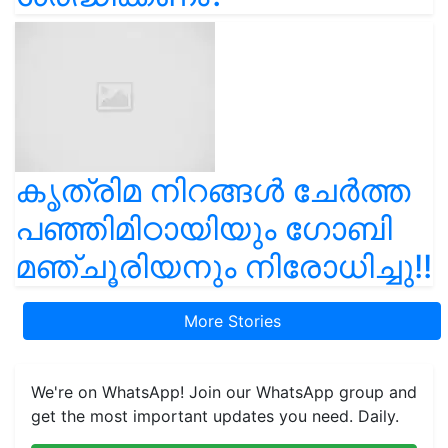
കൃത്രിമ നിറങ്ങൾ ചേർത്ത
പഞ്ഞിമിഠായിയും ഗോബി
മഞ്ചൂരിയനും നിരോധിച്ചു!!
More Stories
We're on WhatsApp! Join our WhatsApp group and
get the most important updates you need. Daily.