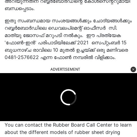
അറിയുന്നതിന് റബ്ബര്‍ബോര്‍ഡിന്റെ കോള്‍സെന്ററുമായി
ബന്ധപ്പെടാം.
ഇതു സംബന്ധമായ സംശയങ്ങള്‍ക്കും ചോദ്യങ്ങള്‍ക്കും
റബ്ബര്‍ബോര്‍ഡിലെ ഡെവലപ്‌മെന്റ് ഓഫീസര്‍ സി.
മാത്യു ജോസഫ് മറുപടി നല്‍കും. ഈ പ്രത്യേക
'ഫോണ്‍-ഇന്‍' പരിപാടിയിലേക്ക് 2021 സെപ്റ്റംബര്‍ 15
ബുധനാഴ്ച രാവിലെ 10 മുതല്‍ ഉച്ചയ്ക്ക് ഒരു മണിവരെ
0481-2576622 എന്ന ഫോണ്‍ നമ്പരില്‍ വിളിക്കാം.
ADVERTISEMENT
You can contact the Rubber Board Call Center to learn
about the different models of rubber sheet drying