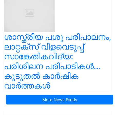
ശാസ്ത്രീയ പശു പരിപാലനം,
ലാറ്റക്സ് വിളവെടുപ്പ്
സാങ്കേതികവിദ്യ:
പരിശീലന പരിപാടികൾ...
കൂടുതൽ കാർഷിക
വാർത്തകൾ
More News Feeds