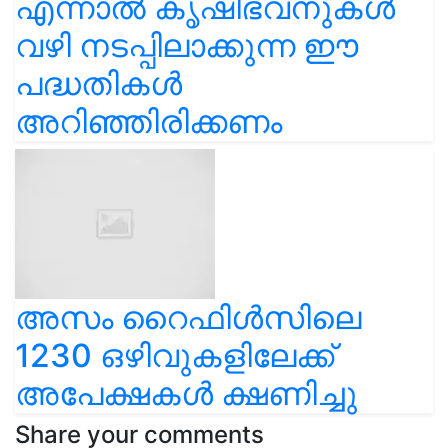
എന്നാൽ കൃഷിഭവനുകൾ
വഴി നടപ്പിലാക്കുന്ന ഈ
പദ്ധതികൾ
അറിഞ്ഞിരിക്കണം
അസം റൈഫിൾസിലെ
1230 ഒഴിവുകളിലേക്ക്
അപേക്ഷകൾ ക്ഷണിച്ചു
Share your comments