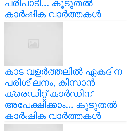
പരിപാടി... കൂടുതൽ
കാർഷിക വാർത്തകൾ
കാട വളര്‍ത്തലിൽ ഏകദിന
പരിശീലനം, കിസാൻ
ക്രെഡിറ്റ് കാർഡിന്
അപേക്ഷിക്കാം... കൂടുതൽ
കാർഷിക വാർത്തകൾ