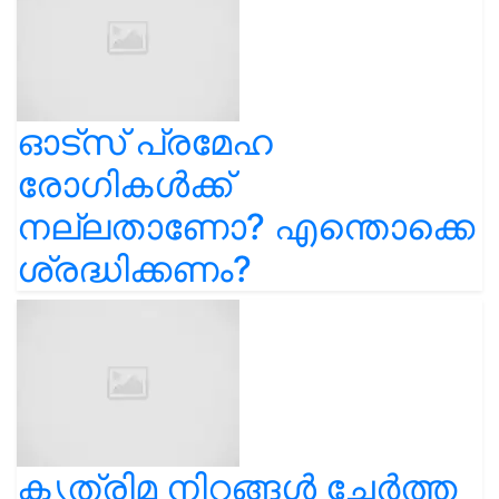
ഓട്സ് പ്രമേഹ
രോഗികൾക്ക്
നല്ലതാണോ? എന്തൊക്കെ
ശ്രദ്ധിക്കണം?
കൃത്രിമ നിറങ്ങൾ ചേർത്ത