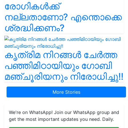
രോഗികൾക്ക്
നല്ലതാണോ? എന്തൊക്കെ
ശ്രദ്ധിക്കണം?
കൃത്രിമ നിറങ്ങൾ ചേർത്ത
പഞ്ഞിമിഠായിയും ഗോബി
മഞ്ചൂരിയനും നിരോധിച്ചു!!
More Stories
We're on WhatsApp! Join our WhatsApp group and
get the most important updates you need. Daily.