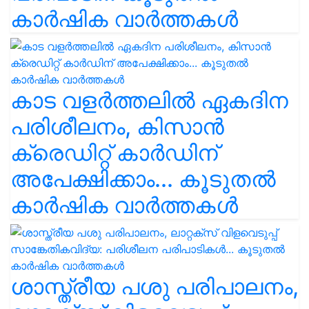
കാർഷിക വാർത്തകൾ
കാട വളര്‍ത്തലിൽ ഏകദിന
പരിശീലനം, കിസാൻ
ക്രെഡിറ്റ് കാർഡിന്
അപേക്ഷിക്കാം... കൂടുതൽ
കാർഷിക വാർത്തകൾ
ശാസ്ത്രീയ പശു പരിപാലനം,