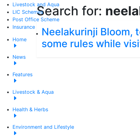
Livestock and Aqua
Search for:
neela
LIC Schemes
Post Office Scheme
Insurance
Neelakurinji Bloom, 
Home
some rules while visi
News
Features
Livestock & Aqua
Health & Herbs
Environment and Lifestyle