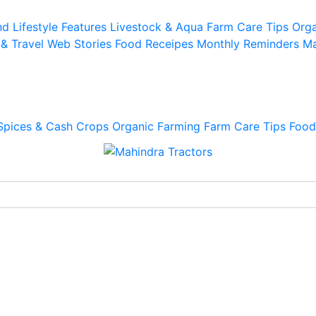
d Lifestyle
Features
Livestock & Aqua
Farm Care Tips
Orga
 & Travel
Web Stories
Food Receipes
Monthly Reminders
Ma
Spices & Cash Crops
Organic Farming
Farm Care Tips
Food