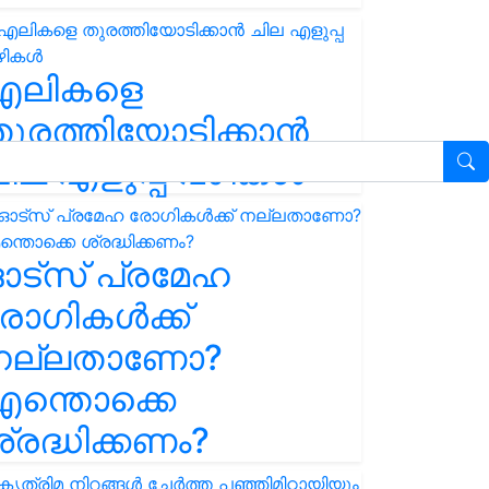
എലികളെ
ുരത്തിയോടിക്കാൻ
ില എളുപ്പ വഴികൾ
ഓട്സ് പ്രമേഹ
ോഗികൾക്ക്
നല്ലതാണോ?
ന്തൊക്കെ
്രദ്ധിക്കണം?