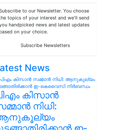
Subscribe to our Newsletter. You choose
the topics of your interest and we'll send
you handpicked news and latest updates
based on your choice.
Subscribe Newsletters
atest News
പിഎം കിസാൻ
മ്മാൻ നിധി:
ആനുകൂല്യം
ുടങ്ങാതിരിക്കാൻ ഇ-