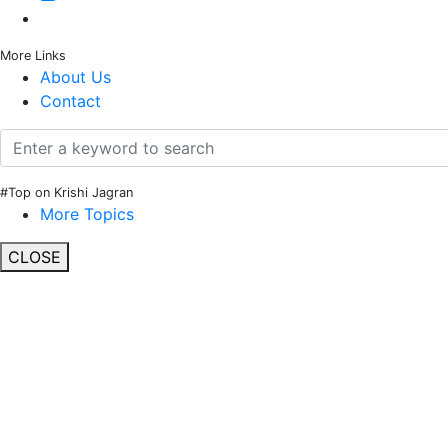
More Links
About Us
Contact
#Top on Krishi Jagran
More Topics
CLOSE