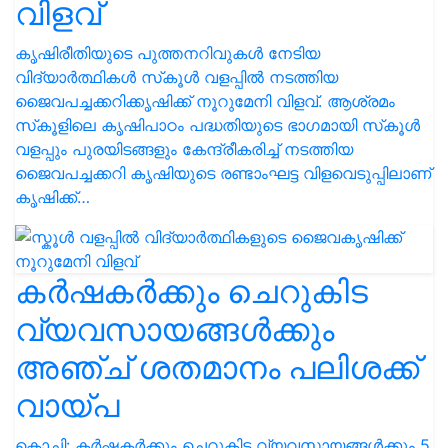
വിളവ്
കൃഷിരീതിയുടെ പുത്തനറിവുകള്‍ നേടിയ
വിദ്യാര്‍ത്ഥികള്‍ സ്‌കൂള്‍ വളപ്പില്‍ നടത്തിയ
ജൈവപച്ചക്കറിക്കൃഷിക്ക് നൂറുമേനി വിളവ്. ആശ്രമം
സ്‌കൂളിലെ കൃഷിപാഠം പദ്ധതിയുടെ ഭാഗമായി സ്‌കൂള്‍
വളപ്പും പുരയിടങ്ങളും കേന്ദ്രീകരിച്ച് നടത്തിയ
ജൈവപച്ചക്കറി കൃഷിയുടെ രണ്ടാംഘട്ട വിളവെടുപ്പിലാണ്
കൃഷിക്ക്…
കർഷകർക്കും ചെറുകിട
വ്യവസായങ്ങൾക്കും
അഞ്ച് ശതമാനം പലിശക്ക്
വായ്പ
കൊച്ചി: കര്‍ഷകര്‍ക്കും ചെറുകിട വ്യവസായങ്ങള്‍ക്കും 5