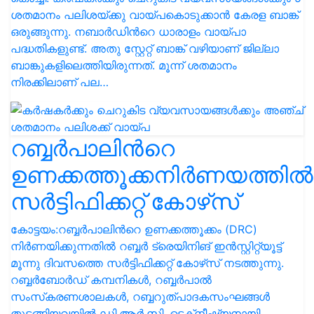
ശതമാനം പലിശയ്ക്കു വായ്പകൊടുക്കാന്‍ കേരള ബാങ്ക്
ഒരുങ്ങുന്നു. നബാര്‍ഡിന്‍റെ ധാരാളം വായ്പാ
പദ്ധതികളുണ്ട്. അതു സ്റ്റേറ്റ് ബാങ്ക് വഴിയാണ് ജില്ലാ
ബാങ്കുകളിലെത്തിയിരുന്നത്. മൂന്ന് ശതമാനം
നിരക്കിലാണ് പല…
റബ്ബര്‍പാലിന്‍റെ
ഉണക്കത്തൂക്കനിര്‍ണയത്തില്‍
സര്‍ട്ടിഫിക്കറ്റ് കോഴ്‌സ്
കോട്ടയം:റബ്ബര്‍പാലിന്‍റെ ഉണക്കത്തൂക്കം (DRC)
നിര്‍ണയിക്കുന്നതില്‍ റബ്ബര്‍ ട്രെയിനിങ് ഇന്‍സ്റ്റിറ്റ്യൂട്ട്
മൂന്നു ദിവസത്തെ സര്‍ട്ടിഫിക്കറ്റ് കോഴ്‌സ് നടത്തുന്നു.
റബ്ബര്‍ബോര്‍ഡ് കമ്പനികള്‍, റബ്ബര്‍പാല്‍
സംസ്‌കരണശാലകള്‍, റബ്ബറുത്പാദകസംഘങ്ങള്‍
തുടങ്ങിയവയില്‍ ഡി.ആര്‍.സി. ടെക്‌നീഷ്യനായി