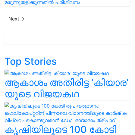
Next
Top Stories
ആകാശം അതിരിട്ട 'കിയാര'
യുടെ വിജയകഥ
കൃഷിയിലൂടെ 100 കോടി