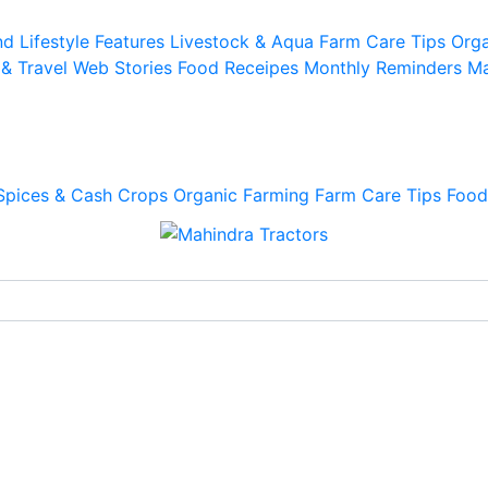
d Lifestyle
Features
Livestock & Aqua
Farm Care Tips
Orga
 & Travel
Web Stories
Food Receipes
Monthly Reminders
Ma
Spices & Cash Crops
Organic Farming
Farm Care Tips
Food