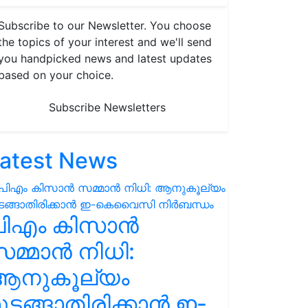
Subscribe to our Newsletter. You choose
the topics of your interest and we'll send
you handpicked news and latest updates
based on your choice.
Subscribe Newsletters
atest News
പിഎം കിസാൻ
മ്മാൻ നിധി:
ആനുകൂല്യം
ുടങ്ങാതിരിക്കാൻ ഇ-