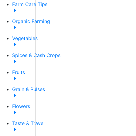
Farm Care Tips
Organic Farming
Vegetables
Spices & Cash Crops
Fruits
Grain & Pulses
Flowers
Taste & Travel