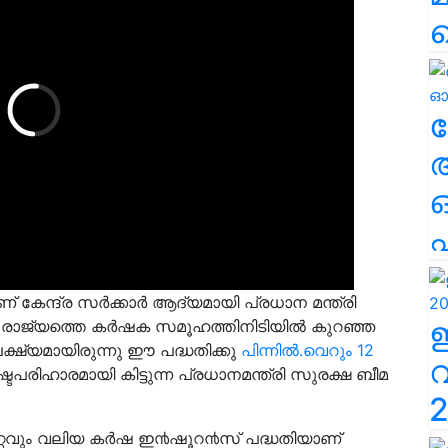
ല
എ
 കേന്ദ്ര സർക്കാർ ആദ്യമായി പ്രധാന മന്ത്രി
. രാജ്യത്തെ കർഷക സമൂഹത്തിനിടിയിൽ കുറഞ്ഞ
്ഷ്യമായിരുന്നു ഈ പദ്ധതിക്കു
പിന്നിൽ.വെറും 12
ഷ്ടപരിഹാരമായി കിട്ടുന്ന പ്രധാനമന്ത്രി സുരക്ഷ ബീമ
2
്റവും വലിയ കർഷ ഇ൯ഷൂറ൯സ് പദ്ധതിയാണ്