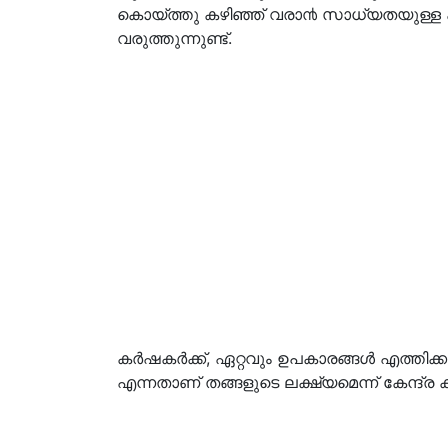
കൊയ്ത്തു കഴിഞ്ഞ് വരാ൯ സാധ്യതയുള്ള കാല
വരുത്തുന്നുണ്ട്.
കർഷകർക്ക്, ഏറ്റവും ഉപകാരങ്ങൾ എത്തിക
എന്നതാണ് തങ്ങളുടെ ലക്ഷ്യമെന്ന് കേന്ദ്ര