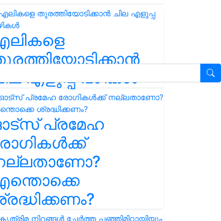
എലികളെ
ുരത്തിയോടിക്കാൻ
ില എളുപ്പ വഴികൾ
ഓട്സ് പ്രമേഹ
ോഗികൾക്ക്
നല്ലതാണോ?
ന്തൊക്കെ
്രദ്ധിക്കണം?