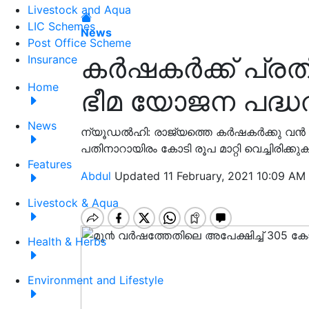
Livestock and Aqua
LIC Schemes
News
Post Office Scheme
കർഷകർക്ക് പ്
Insurance
Home
ഭീമ യോജന പദ്ധ
News
ന്യൂഡൽഹി: രാജ്യത്തെ കർഷകർക്കു വൻ 
പതിനാറായിരം കോടി രൂപ മാറ്റി വെച്ചിരിക്കു
Features
Abdul
Updated 11 February, 2021 10:09 AM 
Livestock & Aqua
Health & Herbs
Environment and Lifestyle