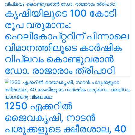
കൃഷിയിലൂടെ 100 കോടി
രൂപ വരുമാനം:
ഹെലികോപ്റ്ററിന് പിന്നാലെ
വിമാനത്തിലൂടെ കാർഷിക
വിപ്ലവം കൊണ്ടുവരാൻ
ഡോ. രാജാരാം ത്രിപാഠി
1250 ഏക്കറിൽ
ജൈവകൃഷി, നാടൻ
പശുക്കളുടെ ക്ഷീരശാല, 40