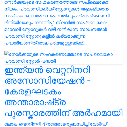
നോര്‍ക്കയുടെ സഹകരണത്തോടെ സപ്ലൈകോ
നീക്കം. പ്രവാസികള്‍ക്ക് സ്റ്റോറുകള്‍ ആരംഭിക്കാൻ
സപ്ലൈകോ അവസരം നല്‍കും.ഫ്രാഞ്ചൈസി
രീതിയിലാകും നടത്തിപ്പ്. നിലവില്‍ സപ്ലൈകോ-
മാവേലി സ്റ്റോറുകള്‍ വഴി നല്‍കുന്ന സാധനങ്ങള്‍
പ്രവാസി സ്റ്റോറുകളില്‍ ലഭ്യമാക്കുന്ന
പദ്ധതിയാണിത്.താല്പര്യമുളളവര്‍ക്ക്…
ഇന്ത്യൻ വെറ്ററിനറി
അസോസിയേഷൻ -
കേരളഘടകം
അന്താരാഷ്‌ട്ര
പുരസ്കാരത്തിന് അർഹമായി
ലോക വെറ്ററിനറി ദിനത്തോടനുബന്ധിച്ച് വേൾഡ്