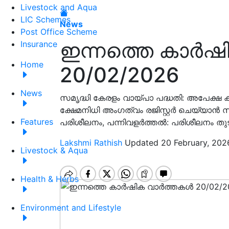
Livestock and Aqua
LIC Schemes
News
Post Office Scheme
ഇന്നത്തെ കാർഷ
Insurance
Home
20/02/2026
News
സമൃദ്ധി കേരളം വായ്പാ പദ്ധതി: അപേക്ഷ ക്
ക്ഷേമനിധി അംഗത്വം രജിസ്റ്റര്‍ ചെയ്യാന്‍ സ്
Features
പരിശീലനം, പന്നിവളര്‍ത്തല്‍: പരിശീലനം 
Lakshmi Rathish
Updated 20 February, 202
Livestock & Aqua
Health & Herbs
Environment and Lifestyle