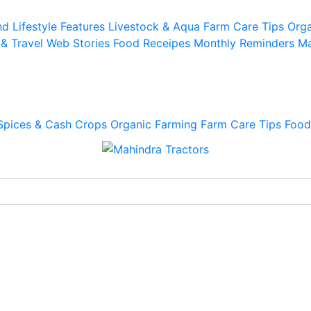
d Lifestyle
Features
Livestock & Aqua
Farm Care Tips
Orga
 & Travel
Web Stories
Food Receipes
Monthly Reminders
Ma
Spices & Cash Crops
Organic Farming
Farm Care Tips
Food