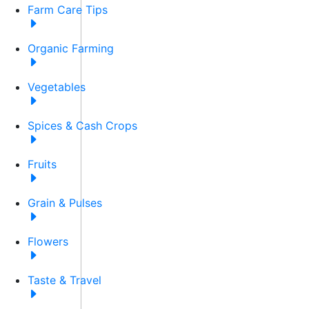
Farm Care Tips
Organic Farming
Vegetables
Spices & Cash Crops
Fruits
Grain & Pulses
Flowers
Taste & Travel