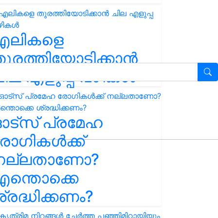
എലികളെ
ുരത്തിയോടിക്കാൻ
ില എളുപ്പ വഴികൾ
ഓട്സ് പ്രമേഹ
ോഗികൾക്ക്
നല്ലതാണോ?
ന്തൊക്കെ
്രദ്ധിക്കണം?