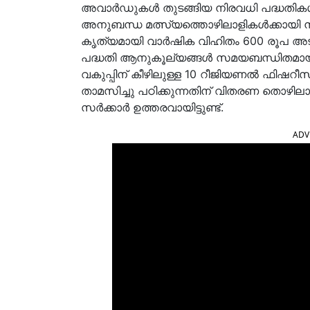
അവാര്‍ഡുകള്‍ തുടങ്ങിയ നിരവധി പദ്ധതികള
അനുബന്ധ മത്സ്യത്തൊഴിലാളികള്‍ക്കായി നടപ്
കൃത്യമായി വാര്‍ഷിക വിഹിതം 600 രൂപ അടയ
പദ്ധതി ആനുകൂല്യങ്ങള്‍ സമയബന്ധിതമായി 
വകുപ്പിന് കീഴിലുള്ള 10 റീജിയണല്‍ ഫിഷറീസ്
താമസിച്ചു പഠിക്കുന്നതിന് വിതരണ തൊഴിലാളി
സര്‍ക്കാര്‍ ഉത്തരവായിട്ടുണ്ട്.
ADV