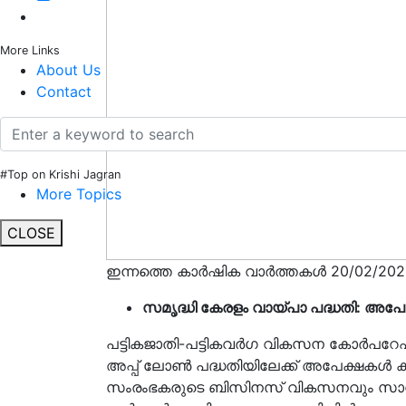
More Links
About Us
Contact
#Top on Krishi Jagran
More Topics
CLOSE
ഇന്നത്തെ കാർഷിക വാർത്തകൾ 20/02/202
സമൃദ്ധി കേരളം വായ്പാ പദ്ധതി: അപേക്
പട്ടികജാതി-പട്ടികവര്‍ഗ വികസന കോര്‍പറേഷന്
അപ്പ് ലോണ്‍ പദ്ധതിയിലേക്ക് അപേക്ഷകള്‍ ക്
സംരംഭകരുടെ ബിസിനസ് വികസനവും സാമ്പ