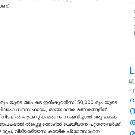
ാണ്.
L
ം രൂപയുടെ അപകട ഇന്‍ഷുറന്‍സ്, 50,000 രൂപയുടെ
സ
വിവാഹ ധനസഹായം, രാജ്യാന്തര മത്സരങ്ങളില്‍
ഴിലിനിടയില്‍ ആകസ്മിക മരണം സംഭവിച്ചാല്‍ ഒരു ലക്ഷം
ടത്തില്‍പ്പെട്ട തൊഴില്‍ ചെയ്യാന്‍ പറ്റാത്തവര്‍ക്ക്
മ
00 രൂപ, വിദ്യാഭ്യാസ കായിക പ്രോത്സാഹന