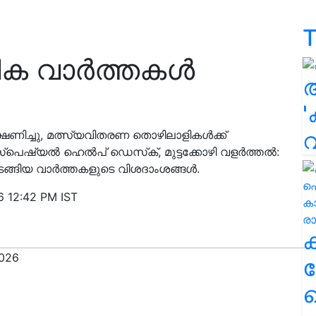
T
ിക വാർത്തകൾ
'
ഷണിച്ചു, മത്സ്യവിതരണ തൊഴിലാളികള്‍ക്ക്
‌പെഷ്യല്‍ ഹെല്‍പ് ഡെസ്‌ക്, മുട്ടക്കോഴി വളര്‍ത്തല്‍:
തുടങ്ങിയ വാർത്തകളുടെ വിശദാംശങ്ങൾ.
6 12:42 PM IST
ക
ഹ