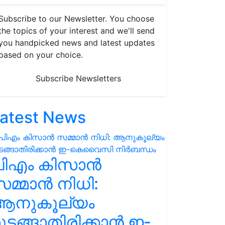
Subscribe to our Newsletter. You choose
the topics of your interest and we'll send
you handpicked news and latest updates
based on your choice.
Subscribe Newsletters
atest News
പിഎം കിസാൻ
മ്മാൻ നിധി:
ആനുകൂല്യം
ുടങ്ങാതിരിക്കാൻ ഇ-