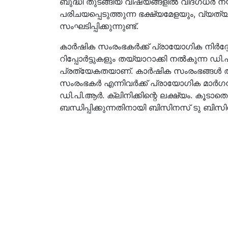
ബുദ്ധി തുടങ്ങിയ വിഷയങ്ങളിൽ വിദഗ്ധർ 
പരിചയപ്പെടുത്തുന്ന ഭക്ഷ്യമേളയും, വ്യ
സംഘടിപ്പിക്കുന്നുണ്ട്.
കാർഷിക സംരംഭകർക്ക് പ്രായോഗിക നിർദ്ദേ
റിപ്പോർട്ടുകളും തയ്യാറാക്കി നൽകുന്ന ഡ
പ്രത്യേകതയാണ്. കാർഷിക സംരംഭങ്ങൾ ആര
സംരംഭകർ എന്നിവർക്ക് പ്രായോഗിക മാർഗന
ഡി.പി.ആർ. ക്ലിനിക്കിന്റെ ലക്ഷ്യം. കൂടാ
ബന്ധിപ്പിക്കുന്നതിനായി ബിസിനസ് ടു ബിസിനസ്