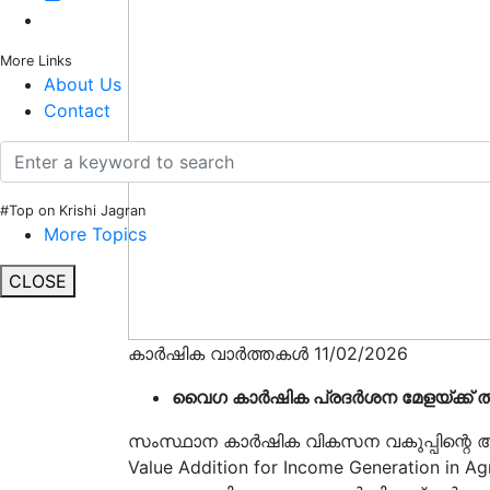
More Links
About Us
Contact
#Top on Krishi Jagran
More Topics
CLOSE
കാർഷിക വാർത്തകൾ 11/02/2026
വൈഗ കാർഷിക പ്രദർശന മേളയ്ക്ക് തു
സംസ്ഥാന കാർഷിക വികസന വകുപ്പിന്റെ ആഭ
Value Addition for Income Generation in