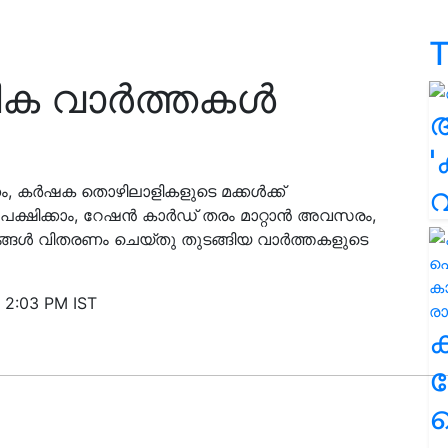
T
ിക വാർത്തകൾ
'
ം, കർഷക തൊഴിലാളികളുടെ മക്കൾക്ക്
ിക്കാം, റേഷന്‍ കാര്‍ഡ് തരം മാറ്റാന്‍ അവസരം,
ങ്ങള്‍ വിതരണം ചെയ്തു തുടങ്ങിയ വാർത്തകളുടെ
 2:03 PM IST
ക
ഹ