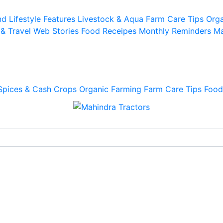
d Lifestyle
Features
Livestock & Aqua
Farm Care Tips
Orga
 & Travel
Web Stories
Food Receipes
Monthly Reminders
Ma
Spices & Cash Crops
Organic Farming
Farm Care Tips
Food