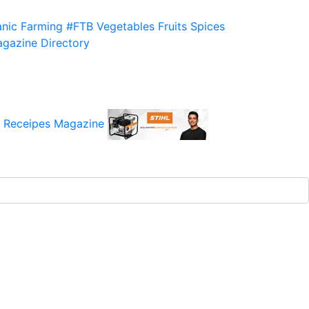
nic Farming
#FTB
Vegetables
Fruits
Spices
gazine
Directory
 Receipes
Magazine