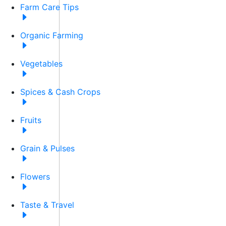
Farm Care Tips
Organic Farming
Vegetables
Spices & Cash Crops
Fruits
Grain & Pulses
Flowers
Taste & Travel