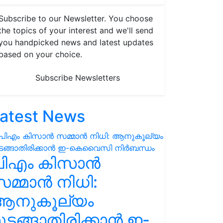
Subscribe to our Newsletter. You choose
the topics of your interest and we'll send
you handpicked news and latest updates
based on your choice.
Subscribe Newsletters
atest News
പിഎം കിസാൻ
മ്മാൻ നിധി:
ആനുകൂല്യം
ുടങ്ങാതിരിക്കാൻ ഇ-