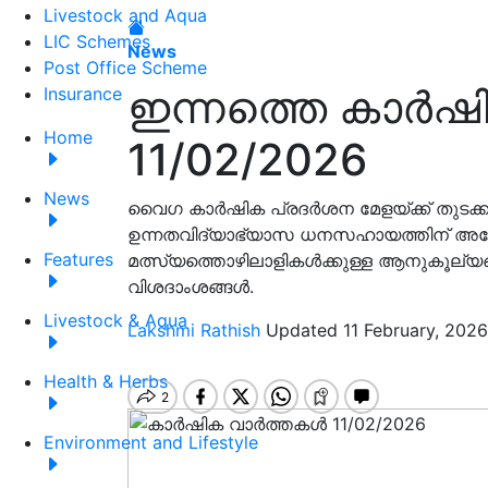
Livestock and Aqua
LIC Schemes
News
Post Office Scheme
ഇന്നത്തെ കാർഷ
Insurance
Home
11/02/2026
News
വൈഗ കാർഷിക പ്രദർശന മേളയ്ക്ക് തുടക്ക
ഉന്നതവിദ്യാഭ്യാസ ധനസഹായത്തിന് അപേക്ഷ
Features
മത്സ്യത്തൊഴിലാളികള്‍ക്കുള്ള ആനുകൂല്യ
വിശദാംശങ്ങൾ.
Livestock & Aqua
Lakshmi Rathish
Updated 11 February, 2026
Health & Herbs
Environment and Lifestyle