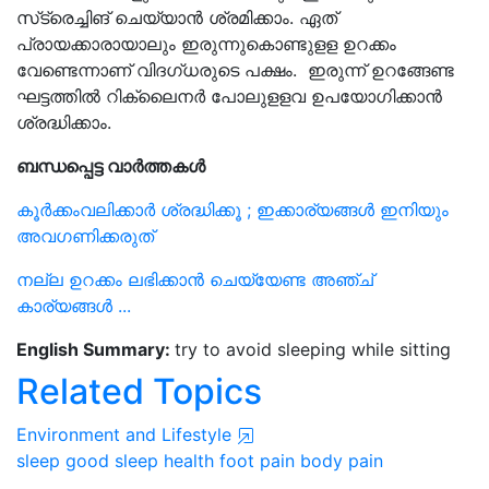
സ്‌ട്രെച്ചിങ് ചെയ്യാന്‍ ശ്രമിക്കാം. ഏത്
പ്രായക്കാരായാലും ഇരുന്നുകൊണ്ടുളള ഉറക്കം
വേണ്ടെന്നാണ് വിദഗ്ധരുടെ പക്ഷം. ഇരുന്ന് ഉറങ്ങേണ്ട
ഘട്ടത്തില്‍ റിക്ലൈനര്‍ പോലുളളവ ഉപയോഗിക്കാന്‍
ശ്രദ്ധിക്കാം.
ബന്ധപ്പെട്ട വാര്‍ത്തകള്‍
കൂര്‍ക്കംവലിക്കാര്‍ ശ്രദ്ധിക്കൂ ; ഇക്കാര്യങ്ങള്‍ ഇനിയും
അവഗണിക്കരുത്
നല്ല ഉറക്കം ലഭിക്കാന്‍ ചെയ്യേണ്ട അഞ്ച്
കാര്യങ്ങള്‍ ...
English Summary:
try to avoid sleeping while sitting
Related Topics
Environment and Lifestyle
sleep
good sleep
health
foot pain
body pain