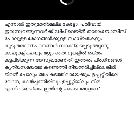
എന്നാല്‍ ഇതുമാത്രമല്ല കേട്ടോ. പതിവായി
ഇരുന്നുറങ്ങുന്നവര്‍ക്ക് ഡീപ് വെയിന്‍ ത്രോംബോസിസ്
പോലുളള രോഗങ്ങള്‍ക്കുളള സാധ്യതകളും
കൂടുതലാണ് പഠനങ്ങള്‍ സാക്ഷ്യപ്പെടുത്തുന്നു.
കാലുകളിലെയും മറ്റും ഞരമ്പുകളില്‍ രക്തം
കട്ടപിടിക്കുന്ന അസുഖമാണിത്. ഇത്തരം പ്രശ്‌നങ്ങള്‍
കൃത്യസമയത്ത് കണ്ടെത്തി നിയന്ത്രിച്ചില്ലെങ്കില്‍
ജീവന്‍ പോലും അപകടത്തിലായേക്കും. ഉപ്പൂറ്റിയിലെ
വേദന, കാല്‍പ്പത്തിയിലും ഉപ്പൂറ്റിയിലും നീര്
എന്നിവയെല്ലാം ഇതിന്റെ ലക്ഷണങ്ങളാണ്.