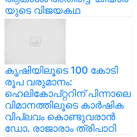
യുടെ വിജയകഥ
കൃഷിയിലൂടെ 100 കോടി
രൂപ വരുമാനം:
ഹെലികോപ്റ്ററിന് പിന്നാലെ
വിമാനത്തിലൂടെ കാർഷിക
വിപ്ലവം കൊണ്ടുവരാൻ
ഡോ. രാജാരാം ത്രിപാഠി