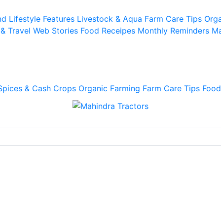
d Lifestyle
Features
Livestock & Aqua
Farm Care Tips
Orga
 & Travel
Web Stories
Food Receipes
Monthly Reminders
Ma
Spices & Cash Crops
Organic Farming
Farm Care Tips
Food