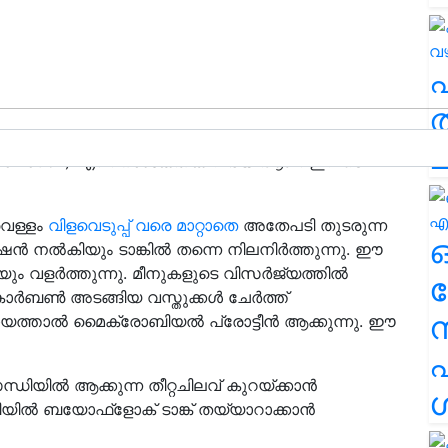
ത
ച
Reclamation) എന്ന സാങ്കേതിക വിദ്യ ആണ് ഇവിടെ
വെള്ളം
വിളവെടുപ്പ് വരെ മാറ്റാതെ
അതേപടി തുടരുന്ന
േഷൻ നൽകിയും ടാങ്കിൽ തന്നെ നിലനിർത്തുന്നു. ഈ
ളെയും വളർത്തുന്നു. മീനുകളുടെ വിസർജ്യത്തിൽ
ര
ാർബൺ അടങ്ങിയ വസ്തുക്കൾ ചേർത്ത്
ായത്താൽ മൈക്രോബിയൽ പ്രോട്ടീൻ ആക്കുന്നു. ഈ
എ
ധിയിൽ ആക്കുന്ന തീറ്റചിലവ് കുറയ്ക്കാൻ
ശ
ിയിൽ ബയോഫ്‌ളോക്‌ ടാങ്ക് തയ്യാറാക്കാൻ