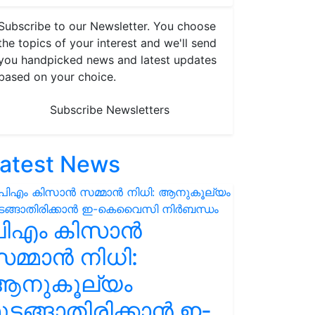
Subscribe to our Newsletter. You choose
the topics of your interest and we'll send
you handpicked news and latest updates
based on your choice.
Subscribe Newsletters
atest News
പിഎം കിസാൻ
മ്മാൻ നിധി:
ആനുകൂല്യം
ുടങ്ങാതിരിക്കാൻ ഇ-