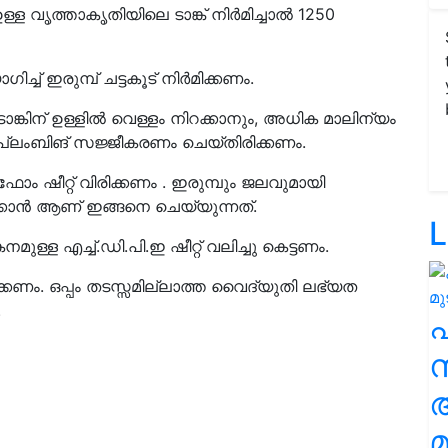
ം ഉള്ള വൃത്താകൃതിയിലെ ടാങ്ക് നിർമിച്ചാൽ 1250
് ഇരുമ്പ് ചട്ടകൂട് നിർമിക്കണം.
ടാങ്കിന് ഉള്ളിൽ വെള്ളം നിറക്കാനും, അധിക മാലിന്യം
്ലംബിങ് സജ്ജീകരണം ചെയ്തിരിക്കണം.
ളിഫോം ഷീറ്റ് വിരിക്കണം . ഇരുമ്പും ജലവുമായി
്കാൻ ആണ് ഇങ്ങനെ ചെയ്യുന്നത്.
L
്ള എച്ച്.ഡി.പി.ഇ ഷീറ്റ് വലിച്ചു കെട്ടണം.
ണം. ഒപ്പം തടസ്സമില്ലാത്ത വൈദ്യുതി ലഭ്യത
.
സ
മ