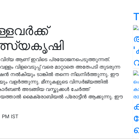
T
്ളവർക്ക്
ത്സ്യകൃഷി
'
തിക വിദ്യ ആണ് ഇവിടെ പ്രയോജനപെടുത്തുന്നത്.
ള്ളം വിളവെടുപ്പ് വരെ മാറ്റാതെ അതേപടി തുടരുന്ന
േഷൻ നൽകിയും ടാങ്കിൽ തന്നെ നിലനിർത്തുന്നു. ഈ
ളെയും വളർത്തുന്നു. മീനുകളുടെ വിസർജ്യത്തിൽ
ാർബൺ അടങ്ങിയ വസ്തുക്കൾ ചേർത്ത്
ായത്താൽ മൈക്രോബിയൽ പ്രോട്ടീൻ ആക്കുന്നു. ഈ
ക
8 PM IST
ഹ