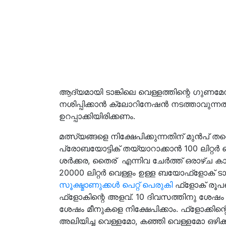
ആദ്യമായി ടാങ്കിലെ വെള്ളത്തിന്റെ ഗുണമേന
നശിപ്പിക്കാൻ ക്ലോറിനേഷൻ നടത്താവുന
ഉറപ്പാക്കിയിരിക്കണം.
മത്സ്യങ്ങളെ നിക്ഷേപിക്കുന്നതിന് മുൻപ് 
പ്രോബയോട്ടിക് തയ്യാറാക്കാൻ 100 ലിറ്റർ 
ശർക്കര, തൈര് എന്നിവ ചേർത്ത് ഒരാഴ്ച ക
20000 ലിറ്റർ വെള്ളം ഉള്ള ബയോഫ്‌ളോക്‌ ടാ
സൂക്ഷ്മാണുക്കൾ പെറ്റ് പെരുകി
ഫ്ളോക് രൂപപ
ഫ്ളോകിന്റെ അളവ്. 10 ദിവസത്തിനു ശേഷം ടാങ
ശേഷം മീനുകളെ നിക്ഷേപിക്കാം. ഫ്ളോക്കിന്റ
അലിയിച്ച വെള്ളമോ, കഞ്ഞി വെള്ളമോ ഒഴിക്ക