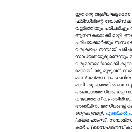
ഇതിന്റെ ആദ്യഘട്ടമെന്
ഫ്രിഡ്ജിന്റെ ബോക്സിലാ
വളർത്തിയും പരിചരിച്ച
ആനന്ദകരമാക്കി മാറ്റി.
പരിചയക്കാർക്കും ബന്ധുക
വരുകയും നന്നായി പരിചര
സാധ്യതയുമുണ്ടെന്നും 
വരുമാനമാർഗമാക്കി കൂടാ 
ഹോബി ഒരു മുഴുവൻ സമയ ത
മത്സ്യപ്രജനനം ചെറിയ ഫ
മാറി. തുടക്കത്തിൽ ബന്ധ
അലങ്കാരമത്സ്യങ്ങളെ വാ
വിജയത്തിന് വഴിത്തിരിവ
അഞ്ചിനം മത്സ്യങ്ങളിലെത
റെറ്റികുലേറ്റ)
,
ഏഞ്ചൽ ഫ
(ക്ലിഫോംസ്)
,
സയാമീസ
കാര്‍പ്
(സൈപ്രിനസ് കാര