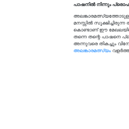
പാഷനിൽ നിന്നും പ്രൊഫ
അലങ്കാരമത്സ്യത്തോടുള
മനസ്സിൽ സൂക്ഷിച്ചിരുന്ന
കൊണ്ടാണ് ഈ മേഖലയിലേക്
തന്നെ തന്റെ പാഷനെ പ
അന്നുവരെ തികച്ചും വിനോ
അലങ്കാരമത്സ്യം
വളർത്ത