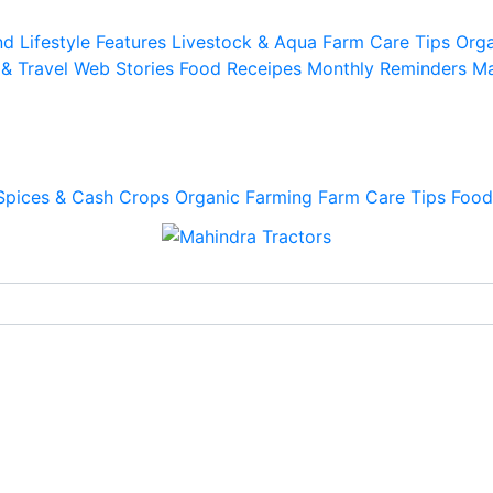
d Lifestyle
Features
Livestock & Aqua
Farm Care Tips
Orga
 & Travel
Web Stories
Food Receipes
Monthly Reminders
Ma
Spices & Cash Crops
Organic Farming
Farm Care Tips
Food