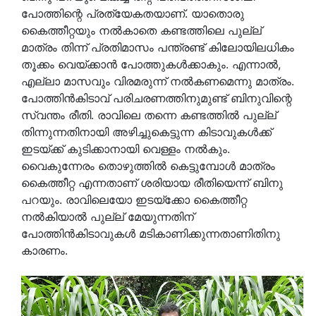
പോത്തിന്റെ പ്രത്യേകതയാണ്. യാതൊരു
കൈത്തീറ്റയും നല്‍കാതെ കണ്ടത്തിലെ പുല്ല്
മാത്രം തിന്ന് പ്രതിമാസം പന്ത്രണ്ട് കിലോയിലധികം
തൂക്കം വെയ്ക്കാന്‍ പോത്തുകള്‍ക്കാകും. എന്നാല്‍,
എല്ലാ മാസവും വിരമരുന്ന് നല്‍കണമെന്നു മാത്രം.
പോത്തിന്‍കിടാവ് പരിചരണത്തിനുമുണ്ട് ബിനുവിന്റെ
സ്വന്തം രീതി. രാവിലെ തന്നെ കണ്ടത്തില്‍ പുല്ല്
തിന്നുന്നതിനായി അഴിച്ചുകെട്ടുന്ന കിടാവുകള്‍ക്ക്
ഇടയ്ക്ക് കുടിക്കാനായി വെള്ളം നല്‍കും.
വൈകുന്നേരം തൊഴുത്തില്‍ കെട്ടുമ്പോള്‍ മാത്രം
കൈത്തീറ്റ എന്നതാണ് ശരിയായ രീതിയെന്ന് ബിനു
പറയും. രാവിലെയോ ഇടയ്‌ക്കോ കൈത്തീറ്റ
നല്‍കിയാല്‍ പുല്ല് മേയുന്നതിന്
പോത്തിന്‍കിടാവുകള്‍ മടികാണിക്കുന്നതാണിതിനു
കാരണം.