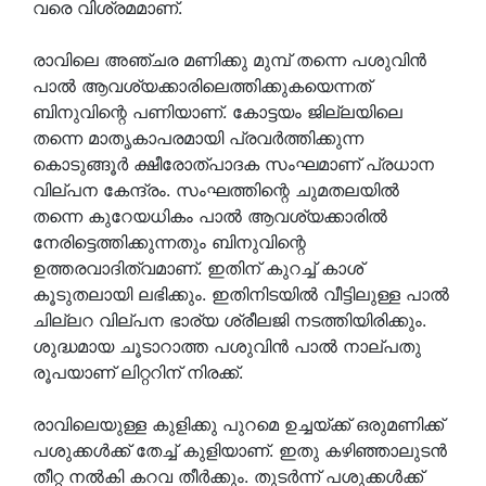
വരെ വിശ്രമമാണ്.
രാവിലെ അഞ്ചര മണിക്കു മുമ്പ് തന്നെ പശുവിന്‍
പാല്‍ ആവശ്യക്കാരിലെത്തിക്കുകയെന്നത്
ബിനുവിന്റെ പണിയാണ്. കോട്ടയം ജില്ലയിലെ
തന്നെ മാതൃകാപരമായി പ്രവര്‍ത്തിക്കുന്ന
കൊടുങ്ങൂര്‍ ക്ഷീരോത്പാദക സംഘമാണ് പ്രധാന
വില്പന കേന്ദ്രം. സംഘത്തിന്റെ ചുമതലയില്‍
തന്നെ കുറേയധികം പാല്‍ ആവശ്യക്കാരില്‍
നേരിട്ടെത്തിക്കുന്നതും ബിനുവിന്റെ
ഉത്തരവാദിത്വമാണ്. ഇതിന് കുറച്ച് കാശ്
കൂടുതലായി ലഭിക്കും. ഇതിനിടയില്‍ വീട്ടിലുള്ള പാല്‍
ചില്ലറ വില്പന ഭാര്യ ശ്രീലജി നടത്തിയിരിക്കും.
ശുദ്ധമായ ചൂടാറാത്ത പശുവിന്‍ പാല്‍ നാല്പതു
രൂപയാണ് ലിറ്ററിന് നിരക്ക്.
രാവിലെയുള്ള കുളിക്കു പുറമെ ഉച്ചയ്ക്ക് ഒരുമണിക്ക്
പശുക്കള്‍ക്ക് തേച്ച് കുളിയാണ്. ഇതു കഴിഞ്ഞാലുടന്‍
തീറ്റ നല്‍കി കറവ തീര്‍ക്കും. തുടര്‍ന്ന് പശുക്കള്‍ക്ക്