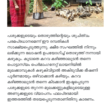
പശുക്കളുടെയും തൊഴുത്തിന്റെയും ശുചിത്വം
പരമപ്രധാനമെന്ന് ഈ ദമ്പതികള്‍
സാക്ഷ്യപ്പെടുത്തുന്നു. ക്ഷീര സംഘത്തില്‍ നിന്നും
ലഭിക്കുന്ന ലോഷന്‍ ഉപയോഗിച്ച് തൊഴുത്ത് നന്നായി
കഴുകും. കൂടാതെ കറവ കഴിഞ്ഞാലുടന്‍ തന്നെ
പൊട്ടാസ്യം പെര്‍മാംഗനേറ്റ് ലായനിയില്‍
മുലക്കാമ്പുകള്‍ കഴുകിവിട്ടാല്‍ അകിടുവീക്ക ഭീഷണി
പൂര്‍ണമായും ഒഴിവാക്കാന്‍ കഴിയും. കറവ
കഴിഞ്ഞാലുടന്‍ തന്നെ കിടക്കാന്‍ ഇഷ്ടപ്പെടുന്ന
പശുക്കളുടെ തുറന്ന മുലക്കണ്ണുകളിലൂടെയുള്ള
അണുക്കളുടെ വ്യാപനം ഫലപ്രദമായി
ഇത്തരത്തില്‍ തടയപ്പെടുന്നതാണിതിനു കാരണം.