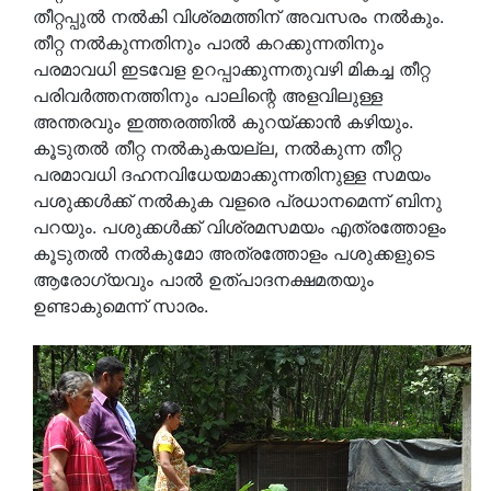
തീറ്റപ്പുല്‍ നല്‍കി വിശ്രമത്തിന് അവസരം നല്‍കും.
തീറ്റ നല്‍കുന്നതിനും പാല്‍ കറക്കുന്നതിനും
പരമാവധി ഇടവേള ഉറപ്പാക്കുന്നതുവഴി മികച്ച തീറ്റ
പരിവര്‍ത്തനത്തിനും പാലിന്റെ അളവിലുള്ള
അന്തരവും ഇത്തരത്തില്‍ കുറയ്ക്കാന്‍ കഴിയും.
കൂടുതല്‍ തീറ്റ നല്‍കുകയല്ല, നല്‍കുന്ന തീറ്റ
പരമാവധി ദഹനവിധേയമാക്കുന്നതിനുള്ള സമയം
പശുക്കള്‍ക്ക് നല്‍കുക വളരെ പ്രധാനമെന്ന് ബിനു
പറയും. പശുക്കള്‍ക്ക് വിശ്രമസമയം എത്രത്തോളം
കൂടുതല്‍ നല്‍കുമോ അത്രത്തോളം പശുക്കളുടെ
ആരോഗ്യവും പാല്‍ ഉത്പാദനക്ഷമതയും
ഉണ്ടാകുമെന്ന് സാരം.