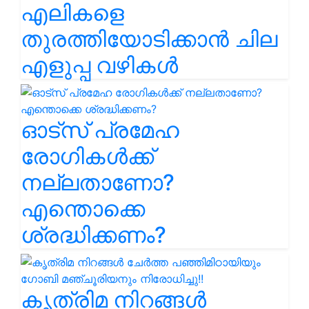
എലികളെ
തുരത്തിയോടിക്കാൻ ചില
എളുപ്പ വഴികൾ
ഓട്സ് പ്രമേഹ
രോഗികൾക്ക്
നല്ലതാണോ?
എന്തൊക്കെ
ശ്രദ്ധിക്കണം?
കൃത്രിമ നിറങ്ങൾ