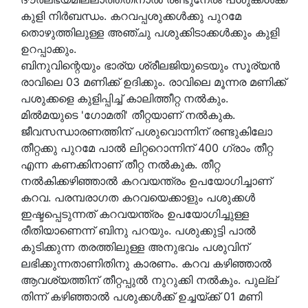
കുളി നിര്‍ബന്ധം. കറവപ്പശുക്കള്‍ക്കു പുറമേ
തൊഴുത്തിലുള്ള അഞ്ചു പശുക്കിടാക്കള്‍ക്കും കുളി
ഉറപ്പാക്കും.
ബിനുവിന്റെയും ഭാര്യ ശ്രീലജിയുടെയും സൂര്യന്‍
രാവിലെ 03 മണിക്ക് ഉദിക്കും. രാവിലെ മൂന്നര മണിക്ക്
പശുക്കളെ കുളിപ്പിച്ച് കാലിത്തീറ്റ നല്‍കും.
മില്‍മയുടെ 'ഗോമതി' തീറ്റയാണ് നല്‍കുക.
ജീവസന്ധാരണത്തിന് പശുവൊന്നിന് രണ്ടുകിലോ
തീറ്റക്കു പുറമേ പാല്‍ ലിറ്ററൊന്നിന് 400 ഗ്രാം തീറ്റ
എന്ന കണക്കിനാണ് തീറ്റ നല്‍കുക. തീറ്റ
നല്‍കിക്കഴിഞ്ഞാല്‍ കറവയന്ത്രം ഉപയോഗിച്ചാണ്
കറവ. പരമ്പരാഗത കറവയെക്കാളും പശുക്കള്‍
ഇഷ്ടപ്പെടുന്നത് കറവയന്ത്രം ഉപയോഗിച്ചുള്ള
രീതിയാണെന്ന് ബിനു പറയും. പശുക്കുട്ടി പാല്‍
കുടിക്കുന്ന തരത്തിലുള്ള അനുഭവം പശുവിന്
ലഭിക്കുന്നതാണിതിനു കാരണം. കറവ കഴിഞ്ഞാല്‍
ആവശ്യത്തിന് തീറ്റപ്പുല്‍ നുറുക്കി നല്‍കും. പുല്ല്
തിന്ന് കഴിഞ്ഞാല്‍ പശുക്കള്‍ക്ക് ഉച്ചയ്ക്ക് 01 മണി