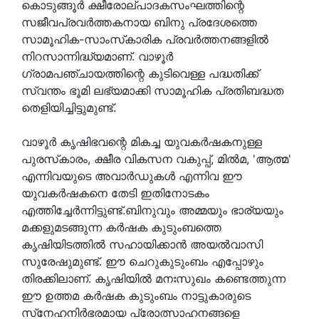
കൊടുങ്ങൂര്‍ ക്ഷീരോല്പാദകസംഘത്തിന്റെ
സജീവപ്രവര്‍ത്തകനായ ബിനു പ്രദേശത്തെ
സാമൂഹിക-സാംസ്‌കാരിക പ്രവര്‍ത്തനങ്ങളില്‍
നിറസാന്നിദ്ധ്യമാണ്. വാഴൂര്‍
ഗ്രാമപഞ്ചായത്തിന്റെ കുടിവെള്ള പദ്ധതിക്ക്
സ്വന്തം ഭൂമി ലഭ്യമാക്കി സാമൂഹിക പ്രതിബദ്ധത
തെളിയിച്ചിട്ടുമുണ്ട്.
വാഴൂര്‍ കൃഷിഭവന്റെ മികച്ച യുവകര്‍ഷകനുള്ള
പുരസ്‌കാരം, ക്ഷീര വികസന വകുപ്പ്, മില്‍മ, 'ആത്മ'
എന്നിവയുടെ അവാര്‍ഡുകള്‍ എന്നിവ ഈ
യുവകര്‍ഷകനെ തേടി ഇതിനോടകം
എത്തിച്ചേര്‍ന്നിട്ടുണ്ട്.ബിനുവും അമ്മയും ഭാര്യയും
മക്കളുമടങ്ങുന്ന കര്‍ഷക കുടുംബത്തെ
കൃഷിയിടത്തില്‍ സഹായിക്കാന്‍ അയല്‍വാസി
സുരേഷുമുണ്ട്. ഈ ചെറുകുടുംബം എപ്പോഴും
തിരക്കിലാണ്. കൃഷിയില്‍ മനഃസുഖം കണ്ടെത്തുന്ന
ഈ ഉത്തമ കര്‍ഷക കുടുംബം നാട്ടുകാരുടെ
സ്‌നേഹനിര്‍ഭരമായ പ്രോത്സാഹനങ്ങളെ