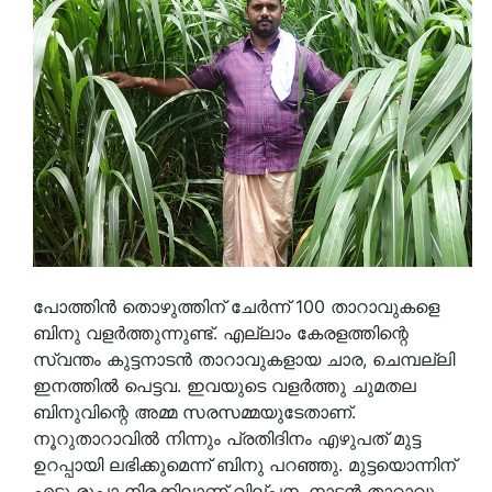
പോത്തിന്‍ തൊഴുത്തിന് ചേര്‍ന്ന് 100 താറാവുകളെ
ബിനു വളര്‍ത്തുന്നുണ്ട്. എല്ലാം കേരളത്തിന്റെ
സ്വന്തം കുട്ടനാടന്‍ താറാവുകളായ ചാര, ചെമ്പല്ലി
ഇനത്തില്‍ പെട്ടവ. ഇവയുടെ വളര്‍ത്തു ചുമതല
ബിനുവിന്റെ അമ്മ സരസമ്മയുടേതാണ്.
നൂറുതാറാവില്‍ നിന്നും പ്രതിദിനം എഴുപത് മുട്ട
ഉറപ്പായി ലഭിക്കുമെന്ന് ബിനു പറഞ്ഞു. മുട്ടയൊന്നിന്
എട്ടു രൂപാ നിരക്കിലാണ് വില്പന. നാടന്‍ താറാവു