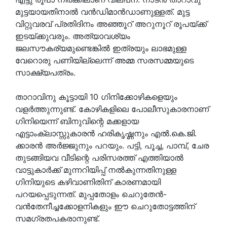
മുട്ടയായതിനാല്‍ വന്‍ഡിമാന്‍ഡാണുള്ളത്. മുട്ട
വിറ്റുവരവ് പ്രതിദിനം അഞ്ഞൂറ് അറുനൂറ് രൂപയ്ക്ക്
ഇടയ്ക്കുവരും. അത്യാവശ്യം
ജലസൗകര്യമുണ്ടെങ്കില്‍ ഇത്രയും ലാഭമുള്ള
വേറൊരു പണിയില്ലെന്ന് അമ്മ സരസമ്മയുടെ
സാക്ഷ്യപത്രം.
താറാവിനു കൂട്ടായി 10 ഗിനിക്കോഴികളെയും
വളര്‍ത്തുന്നുണ്ട്. കോഴികളിലെ പോലീസുകാരനാണ്
ഗിനിയെന്ന് ബിനുവിന്റെ മക്കളായ
എട്ടാംക്ലാസ്സുകാരന്‍ ഹരികൃഷ്ണനും എല്‍.കെ.ജി.
ക്കാരന്‍ അര്‍ജ്ജുനും പറയും. പട്ടി, പൂച്ച, പാമ്പ്, ചേര
തുടങ്ങിയവ വീടിന്റെ പരിസരത്ത് എത്തിയാല്‍
വാട്ടുകാര്‍ക്ക് മുന്നറിയിപ്പ് നല്‍കുന്നതിനുള്ള
ഗിനിയുടെ കഴിവാണിതിന് കാരണമായി
പറയപ്പെടുന്നത്. മുപ്പതോളം ചെറുതേന്‍-
വന്‍തേനീച്ചക്കോളനികളും ഈ ചെറുതോട്ടത്തിന്
സമഗ്രതപകരാനുണ്ട്.