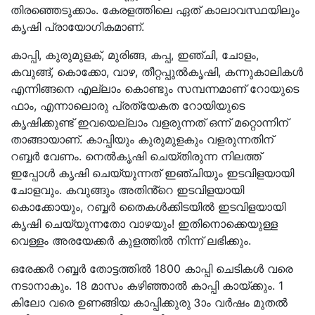
തിരഞ്ഞെടുക്കാം. കേരളത്തിലെ ഏത് കാലാവസ്ഥയിലും
കൃഷി പ്രായോഗികമാണ്.
കാപ്പി, കുരുമുളക്, മുരിങ്ങ, കപ്പ, ഇഞ്ചി, ചോളം,
കവുങ്ങ്, കൊക്കോ, വാഴ, തീറ്റപ്പുൽകൃഷി, കന്നുകാലികൾ
എന്നിങ്ങനെ എല്ലാം കൊണ്ടും സമ്പന്നമാണ് റോയുടെ
ഫാം, എന്നാലൊരു പ്രത്യേകത റോയിയുടെ
കൃഷിക്കുണ്ട് ഇവയെല്ലാം വളരുന്നത് ഒന്ന് മറ്റൊന്നിന്
താങ്ങായാണ്. കാപ്പിയും കുരുമുളകും വളരുന്നതിന്
റബ്ബർ വേണം. നെൽകൃഷി ചെയ്തിരുന്ന നിലത്ത്
ഇപ്പോൾ കൃഷി ചെയ്യുന്നത് ഇഞ്ചിയും ഇടവിളയായി
ചോളവും. കവുങ്ങും അതിൻ്റെ ഇടവിളയായി
കൊക്കോയും, റബ്ബർ തൈകൾക്കിടയിൽ ഇടവിളയായി
കൃഷി ചെയ്യുന്നതോ വാഴയും! ഇതിനൊക്കെയുള്ള
വെള്ളം അരയേക്കർ കുളത്തിൽ നിന്ന് ലഭിക്കും.
ഒരേക്കർ റബ്ബർ തോട്ടത്തിൽ 1800 കാപ്പി ചെടികൾ വരെ
നടാനാകും. 18 മാസം കഴിഞ്ഞാൽ കാപ്പി കായ്ക്കും. 1
കിലോ വരെ ഉണങ്ങിയ കാപ്പിക്കുരു 3ാം വർഷം മുതൽ