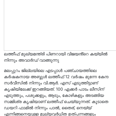
ലത്തീഫ് മുഖ്യമന്ത്രി പിണറായി വിജയൻ്റെ കയ്യിൽ
നിന്നും അവാർഡ് വാങ്ങുന്നു
മലപ്പുറം ജില്ലയിലെ എടപ്പാൾ പഞ്ചായത്തിലെ
കർഷകനായ അബ്ദുൾ ലത്തീഫ് 12 വർഷം മുന്നേ കേന്ദ
സർവീസിൽ നിന്നും വി.ആർ. എസ് എടുത്തിട്ടാണ്
കൃഷിയിലേക്ക് ഇറങ്ങിയത്. 100 ഏക്കർ പാടം ലീസിന്
എടുത്തും, പശുക്കളും, ആടും, കോഴികളും അടങ്ങിയ
സമ്മിശ്ര കൃഷിയാണ് ലത്തീഫ് ചെയ്യുന്നത്. കൂടാതെ
ഡയറി ഫാമിൽ നിന്നും പാൽ, തൈര്, നെയ്യ്
എന്നിങ്ങനെയുള്ള മൂല്യവർധിത ഉത്പന്നങ്ങളും