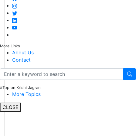
More Links
About Us
Contact
#Top on Krishi Jagran
More Topics
CLOSE