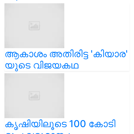
ആകാശം അതിരിട്ട 'കിയാര'
യുടെ വിജയകഥ
കൃഷിയിലൂടെ 100 കോടി