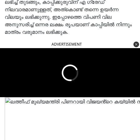
ലഭിച്ച് തുടങ്ങും, കാപ്പിക്കുരുവിന് എ ഗ്രേഡ്
നിലവാരമാണുള്ളത്, അത്കൊണ്ട് തന്നെ ഉയർന്ന
വിലയും ലഭിക്കുന്നു. ഇപ്പോഴത്തെ വിപണി വില
അനുസരിച്ച് ഒന്നര ലക്ഷം രൂപയാണ് കാപ്പിയിൽ നിന്നും
മാത്രം വരുമാനം ലഭിക്കുക.
ADVERTISEMENT