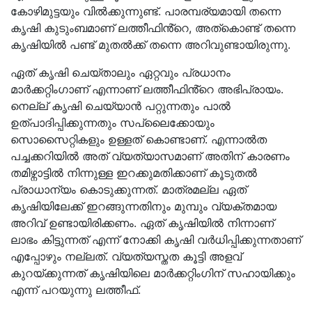
കോഴിമുട്ടയും വിൽക്കുന്നുണ്ട്. പാരമ്പര്യമായി തന്നെ
കൃഷി കുടുംബമാണ് ലത്തീഫിൻ്റെ, അത്കൊണ്ട് തന്നെ
കൃഷിയിൽ പണ്ട് മുതൽക്ക് തന്നെ അറിവുണ്ടായിരുന്നു.
ഏത് കൃഷി ചെയ്താലും ഏറ്റവും പ്രധാനം
മാർക്കറ്റിംഗാണ് എന്നാണ് ലത്തീഫിൻ്റെ അഭിപ്രായം.
നെല്ല് കൃഷി ചെയ്യാൻ പറ്റുന്നതും പാൽ
ഉത്പാദിപ്പിക്കുന്നതും സപ്ലൈക്കോയും
സൊസൈറ്റികളും ഉള്ളത് കൊണ്ടാണ്. എന്നാൽത
പച്ചക്കറിയിൽ അത് വ്യത്യാസമാണ് അതിന് കാരണം
തമിഴ്നാട്ടിൽ നിന്നുള്ള ഇറക്കുമതിക്കാണ് കൂടുതൽ
പ്രാധാന്യം കൊടുക്കുന്നത്. മാത്രമല്ല ഏത്
കൃഷിയിലേക്ക് ഇറങ്ങുന്നതിനും മുമ്പും വ്യക്തമായ
അറിവ് ഉണ്ടായിരിക്കണം. ഏത് കൃഷിയിൽ നിന്നാണ്
ലാഭം കിട്ടുന്നത് എന്ന് നോക്കി കൃഷി വർധിപ്പിക്കുന്നതാണ്
എപ്പോഴും നല്ലത്. വ്യത്യസ്തത കൂട്ടി അളവ്
കുറയ്ക്കുന്നത് കൃഷിയിലെ മാർക്കറ്റിംഗിന് സഹായിക്കും
എന്ന് പറയുന്നു ലത്തീഫ്.