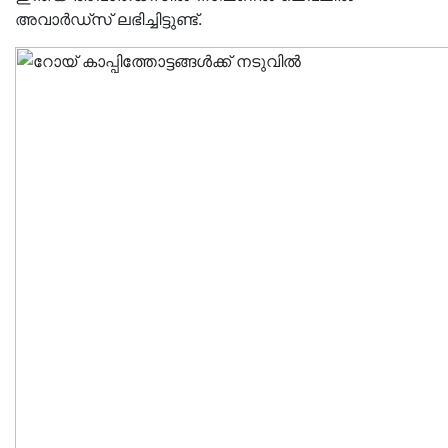
അവാർഡ്സ് ലഭിച്ചിട്ടുണ്ട്.