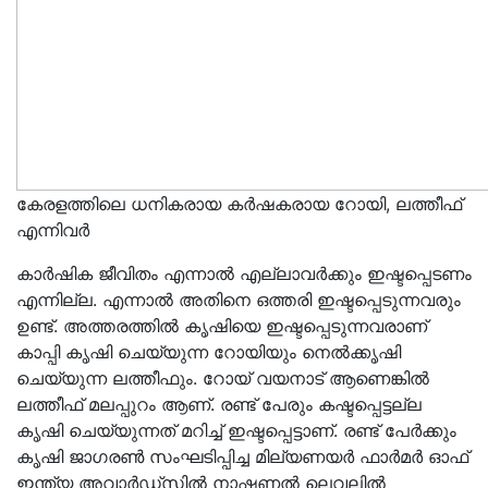
കേരളത്തിലെ ധനികരായ കർഷകരായ റോയി, ലത്തീഫ്
എന്നിവർ
കാർഷിക ജീവിതം എന്നാൽ എല്ലാവർക്കും ഇഷ്ടപ്പെടണം
എന്നില്ല. എന്നാൽ അതിനെ ഒത്തരി ഇഷ്ടപ്പെടുന്നവരും
ഉണ്ട്. അത്തരത്തിൽ കൃഷിയെ ഇഷ്ടപ്പെടുന്നവരാണ്
കാപ്പി കൃഷി ചെയ്യുന്ന റോയിയും നെൽക്കൃഷി
ചെയ്യുന്ന ലത്തീഫും. റോയ് വയനാട് ആണെങ്കിൽ
ലത്തീഫ് മലപ്പുറം ആണ്. രണ്ട് പേരും കഷ്ടപ്പെട്ടല്ല
കൃഷി ചെയ്യുന്നത് മറിച്ച് ഇഷ്ടപ്പെട്ടാണ്. രണ്ട് പേർക്കും
കൃഷി ജാഗരൺ സംഘടിപ്പിച്ച മില്യണയർ ഫാർമർ ഓഫ്
ഇന്ത്യ അവാർഡ്സിൽ നാഷണൽ ലെവലിൽ