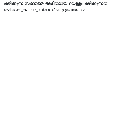
കഴിക്കുന്ന സമയത്ത് അമിതമായ വെള്ളം കഴിക്കുന്നത്
ഒഴിവാക്കുക. ഒരു ഗ്ലാസ് വെള്ളം ആവാം.