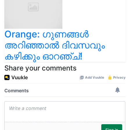
Orange: ഗുണങ്ങൾ
അറിഞ്ഞാൽ ദിവസവും
കഴിക്കും ഓറഞ്ച്!
Share your comments