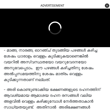
ADVERTISEMENT
- മാങ്ങ, നാരങ്ങ, ഓറഞ്ച് തുടങ്ങിയ പഴങ്ങൾ കഴിച്ച
ശേഷം ധാരാളം വെള്ളം കുടിക്കുകയാണെങ്കിൽ
വയറിൽ അസ്വസ്ഥതയോ വയറുവേദനയോ
അനുഭവപ്പെടാം. ഈ പഴങ്ങൾ കഴിച്ചതിനു ശേഷം
അല്‍പ്പസമയത്തിനു ശേഷം മാത്രം വെള്ളം
കുടിക്കുന്നതാണ് നല്ലത്.
- അരി കൊണ്ടുണ്ടാക്കിയ ഭക്ഷണങ്ങളുടെ ദഹനത്തിന്
ആവശ്യമായ ആമാശയ ദഹന രസങ്ങള്‍ വലിയ
അളവിൽ വെള്ളം കഴിക്കുമ്പോൾ നേർത്തതാകാൻ
സാധ്യതയുണ്ട്. അതിനാൽ അരിഭക്ഷണങ്ങൾ