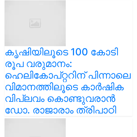
കൃഷിയിലൂടെ 100 കോടി
രൂപ വരുമാനം:
ഹെലികോപ്റ്ററിന് പിന്നാലെ
വിമാനത്തിലൂടെ കാർഷിക
വിപ്ലവം കൊണ്ടുവരാൻ
ഡോ. രാജാരാം ത്രിപാഠി