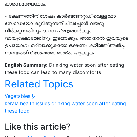
കാരണമായേക്കാം.
- ഭക്ഷണത്തിന് ശേഷം കാർബണേറ്റഡ് വെള്ളമോ
സോഡയോ കുടിക്കുന്നത് ചിലപ്പോള്‍ വയറു
വീർക്കുന്നതിനും ദഹന പ്രശ്നങ്ങള്‍ക്കും
വായുക്ഷോഭത്തിനും ഇടയാക്കും. അതിനാല്‍ ഇവയുടെ
ഉപയോഗം ഒഴിവാക്കുകയോ ഭക്ഷണം കഴിഞ്ഞ് അല്‍പ്പ
സമയത്തിന് ശേഷമോ മാത്രം ആക്കുക.
English Summary:
Drinking water soon after eating
these food can lead to many discomforts
Related Topics
Vegetables
kerala
health issues
drinking water
soon after eating
these food
Like this article?