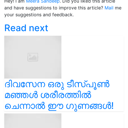
Hey! I am
Meera Sandeep
. Did you liked this article
and have suggestions to improve this article?
Mail
me
your suggestions and feedback.
Read next
ദിവസേന ഒരു ടീസ്പൂണ്‍
മഞ്ഞള്‍ ശരീരത്തിൽ
ചെന്നാൽ ഈ ഗുണങ്ങൾ!