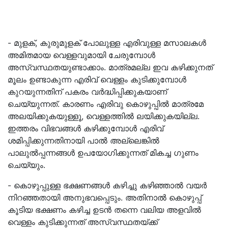
- മുളക്, കുരുമുളക് പോലുള്ള എരിവുള്ള മസാലകൾ
അമിതമായ വെള്ളവുമായി ചേരുമ്പോള്‍
അസ്വസ്ഥതയുണ്ടാക്കാം. മാത്രമല്ല ഇവ കഴിക്കുനത്
മൂലം ഉണ്ടാകുന്ന എരിവ് വെള്ളം കുടിക്കുമ്പോള്‍
കുറയുന്നതിന് പകരം വർദ്ധിപ്പിക്കുകയാണ്
ചെയ്യുന്നത്. കാരണം എരിവു കൊഴുപ്പില്‍ മാത്രമേ
അലയിക്കുകയുള്ളൂ, വെള്ളത്തില്‍ ലയിക്കുകയില്ല.
ഇത്തരം വിഭവങ്ങൾ കഴിക്കുമ്പോൾ എരിവ്
ശമിപ്പിക്കുന്നതിനായി പാൽ അല്ലെങ്കിൽ
പാലുൽപ്പന്നങ്ങൾ ഉപയോഗിക്കുന്നത് മികച്ച ഗുണം
ചെയ്യും.
- കൊഴുപ്പുള്ള ഭക്ഷണങ്ങൾ കഴിച്ചു കഴിഞ്ഞാല്‍ വയര്‍
നിറഞ്ഞതായി അനുഭവപ്പെടും. അതിനാല്‍ കൊഴുപ്പ്
കൂടിയ ഭക്ഷണം കഴിച്ച ഉടൻ തന്നെ വലിയ അളവിൽ
വെള്ളം കുടിക്കുന്നത് അസ്വസ്ഥതയ്ക്ക്