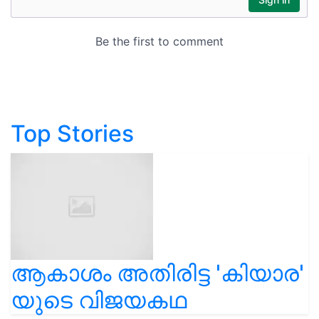
Top Stories
ആകാശം അതിരിട്ട 'കിയാര'
യുടെ വിജയകഥ