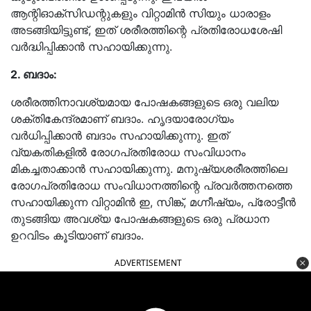
ആന്റിഓക്‌സിഡന്റുകളും വിറ്റാമിൻ സിയും ധാരാളം
അടങ്ങിയിട്ടുണ്ട്, ഇത് ശരീരത്തിന്റെ പ്രതിരോധശേഷി
വർദ്ധിപ്പിക്കാൻ സഹായിക്കുന്നു.
2. ബദാം:
ശരീരത്തിനാവശ്യമായ പോഷകങ്ങളുടെ ഒരു വലിയ
ശക്തികേന്ദ്രമാണ് ബദാം. ഹൃദയാരോഗ്യം
വർധിപ്പിക്കാൻ ബദാം സഹായിക്കുന്നു. ഇത്
വ്യകതികളിൽ രോഗപ്രതിരോധ സംവിധാനം
മികച്ചതാക്കാൻ സഹായിക്കുന്നു. മനുഷ്യശരീരത്തിലെ
രോഗപ്രതിരോധ സംവിധാനത്തിന്റെ പ്രവർത്തനത്തെ
സഹായിക്കുന്ന വിറ്റാമിൻ ഇ, സിങ്ക്, മഗ്നീഷ്യം, പ്രോട്ടീൻ
തുടങ്ങിയ അവശ്യ പോഷകങ്ങളുടെ ഒരു പ്രധാന
ഉറവിടം കൂടിയാണ് ബദാം.
ADVERTISEMENT