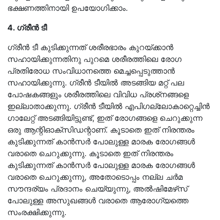
ഭക്ഷണത്തിനായി ഉപയോഗിക്കാം.
4. ഗ്രീൻ ടീ
ഗ്രീൻ ടീ കുടിക്കുന്നത് ശരീരഭാരം കുറയ്ക്കാൻ
സഹായിക്കുന്നതിനു പുറമെ ശരീരത്തിലെ രോഗ
പ്രതിരോധ സംവിധാനത്തെ മെച്ചപ്പെടുത്താൻ
സഹായിക്കുന്നു. ഗ്രീൻ ടീയിൽ അടങ്ങിയ മറ്റ് പല
പോഷകങ്ങളും ശരീരത്തിലെ വിവിധ പ്രശ്‌നങ്ങളെ
ഇല്ലാതാക്കുന്നു. ഗ്രീൻ ടീയിൽ എപിഗല്ലോകാറ്റെച്ചിൻ
ഗാലേറ്റ് അടങ്ങിയിട്ടുണ്ട്, ഇത് രോഗങ്ങളെ ചെറുക്കുന്ന
ഒരു ആന്റിഓക്‌സിഡന്റാണ്. കൂടാതെ ഇത് നിരന്തരം
കുടിക്കുന്നത് കാൻസർ പോലുള്ള മാരക രോഗങ്ങൾ
വരാതെ ചെറുക്കുന്നു. കൂടാതെ ഇത് നിരന്തരം
കുടിക്കുന്നത് കാൻസർ പോലുള്ള മാരക രോഗങ്ങൾ
വരാതെ ചെറുക്കുന്നു, അതോടൊപ്പം നല്ല ചർമ
സൗന്ദര്യം പ്രദാനം ചെയ്യുന്നു, അൽഷിമേഴ്‌സ്
പോലുള്ള അസുഖങ്ങൾ വരാതെ ആരോഗ്യത്തെ
സംരക്ഷിക്കുന്നു.