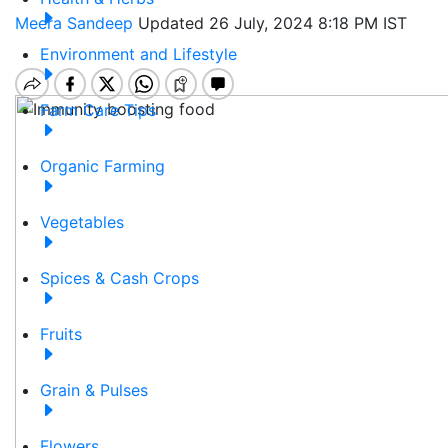
Meera Sandeep
Updated 26 July, 2024 8:18 PM IST
Environment and Lifestyle
Farm Care Tips
Organic Farming
Vegetables
Spices & Cash Crops
Fruits
Grain & Pulses
Flowers