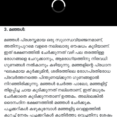
3. മഞ്ഞൾ:
മഞ്ഞൾ പ്രശസ്തമായ ഒരു സുഗന്ധവ്യഞ്ജനമാണ്,
അതിനുപുറമെ വളരെ നല്ലൊരു ഔഷധം കൂടിയാണ്.
ഇത് ഭക്ഷണത്തിൽ ചേർക്കുന്നത് വഴി പല തരത്തിള്ള
രോഗങ്ങളെ ചേറുക്കാനും, ആരോഗ്യത്തിനു നിരവധി
ഗുണങ്ങൾ നൽകാനും കഴിയുന്നു. മഞ്ഞളിന്റെ പ്രധാന
ഘടകമായ കുർക്കുമിൻ, ശരീരത്തിലെ രോഗപ്രതിരോധ
പ്രവർത്തനത്തെ പിന്തുണയ്ക്കുന്ന ഗുണങ്ങളാൽ
നിറഞ്ഞിരിക്കുന്നു. മഞ്ഞൾ ചേർത്ത പാലോ, മഞ്ഞളിട്ട്
തിളപ്പിച്ച ചായ കുടിക്കുന്നത് നല്ലതാണ്, ഇത് മധുരം
ചേർക്കാതെ കുടിക്കുന്നതാണ് ഉത്തമം. അല്ലെങ്കിൽ
ദൈനംദിന ഭക്ഷണത്തിൽ മഞ്ഞൾ ചേർക്കുക.
പച്ചക്കറികൾ കഴുകുമ്പോൾ മഞ്ഞളിട്ട വെള്ളത്തിൽ
കുറച്ച് നേരം പച്ചക്കറികൾ കുതിർത്തു വെച്ചതിനു ശേഷം