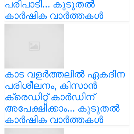
പരിപാടി... കൂടുതൽ
കാർഷിക വാർത്തകൾ
കാട വളര്‍ത്തലിൽ ഏകദിന
പരിശീലനം, കിസാൻ
ക്രെഡിറ്റ് കാർഡിന്
അപേക്ഷിക്കാം... കൂടുതൽ
കാർഷിക വാർത്തകൾ