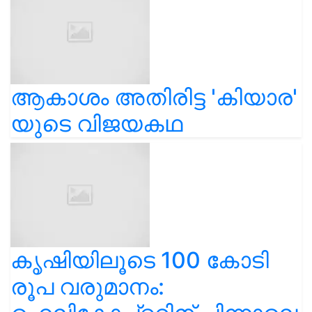
ആകാശം അതിരിട്ട 'കിയാര'
യുടെ വിജയകഥ
കൃഷിയിലൂടെ 100 കോടി
രൂപ വരുമാനം: