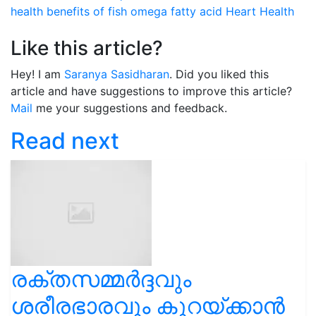
health benefits of fish
omega fatty acid
Heart Health
Like this article?
Hey! I am
Saranya Sasidharan
. Did you liked this
article and have suggestions to improve this article?
Mail
me your suggestions and feedback.
Read next
രക്തസമ്മർദ്ദവും
ശരീരഭാരവും കുറയ്ക്കാൻ