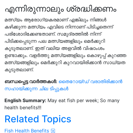
എന്നിരുന്നാലും ശ്രദ്ധിക്കണം
മത്സ്യം ആരോഗ്യകരമാണ് എങ്കിലും നിങ്ങൾ
കഴിക്കുന്ന മത്സ്യം എവിടെ നിന്നാണ് പിടിച്ചതെന്ന്
പരിശോദിക്കേണ്ടതാണ്. സമുദ്രത്തിൽ നിന്ന്
പിടിക്കപ്പെടുന്ന പല മത്സ്യങ്ങളിലും മെർക്കുറി
കൂടുതലാണ്. ഇത് വലിയ അളവിൽ വിഷാംശം
ഉണ്ടാക്കും. വളർത്തു മത്സ്യങ്ങളിലും കൊഴുപ്പ് കുറഞ്ഞ
മത്സ്യങ്ങളിലും മെർക്കുറി കുറവായിരിക്കാൻ സാധ്യത
കൂടുതലാണ്.
ബന്ധപ്പെട്ട വാർത്തകൾ:
തൈറോയ്ഡ് വരാതിരിക്കാൻ
സഹായിക്കുന്ന ചില ടിപ്പുകൾ
English Summary:
May eat fish per week; So many
health benefits!!!
Related Topics
Fish Health Benefits