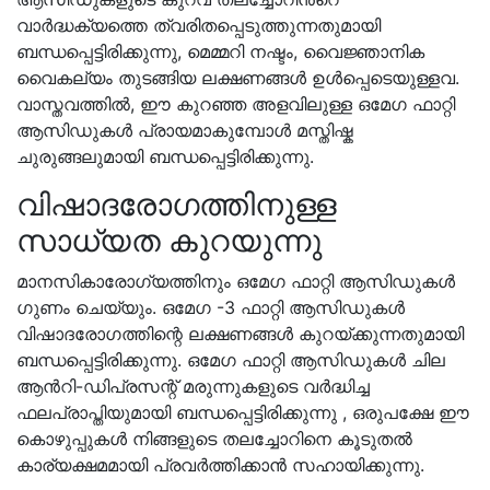
വാർദ്ധക്യത്തെ ത്വരിതപ്പെടുത്തുന്നതുമായി
ബന്ധപ്പെട്ടിരിക്കുന്നു, മെമ്മറി നഷ്ടം, വൈജ്ഞാനിക
വൈകല്യം തുടങ്ങിയ ലക്ഷണങ്ങൾ ഉൾപ്പെടെയുള്ളവ.
വാസ്തവത്തിൽ, ഈ കുറഞ്ഞ അളവിലുള്ള ഒമേഗ ഫാറ്റി
ആസിഡുകൾ പ്രായമാകുമ്പോൾ മസ്തിഷ്ക
ചുരുങ്ങലുമായി ബന്ധപ്പെട്ടിരിക്കുന്നു.
വിഷാദരോഗത്തിനുള്ള
സാധ്യത കുറയുന്നു
മാനസികാരോഗ്യത്തിനും ഒമേഗ ഫാറ്റി ആസിഡുകൾ
ഗുണം ചെയ്യും. ഒമേഗ -3 ഫാറ്റി ആസിഡുകൾ
വിഷാദരോഗത്തിന്റെ ലക്ഷണങ്ങൾ കുറയ്ക്കുന്നതുമായി
ബന്ധപ്പെട്ടിരിക്കുന്നു. ഒമേഗ ഫാറ്റി ആസിഡുകൾ ചില
ആൻറി-ഡിപ്രസന്റ് മരുന്നുകളുടെ വർദ്ധിച്ച
ഫലപ്രാപ്തിയുമായി ബന്ധപ്പെട്ടിരിക്കുന്നു , ഒരുപക്ഷേ ഈ
കൊഴുപ്പുകൾ നിങ്ങളുടെ തലച്ചോറിനെ കൂടുതൽ
കാര്യക്ഷമമായി പ്രവർത്തിക്കാൻ സഹായിക്കുന്നു.