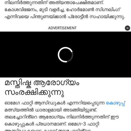
നിലനിർത്തുന്നതിന് അത്യന്താപേക്ഷിതമാണ്.
കോശവിഭജനം, മുടി വളർച്ച, ഹോർമോൺ സിഗ്നലിംഗ്
എന്നിവയെ പിന്തുണയ്ക്കാൻ പ്രോട്ടീൻ സഹായിക്കുന്നു.
ADVERTISEMENT
മസ്തിഷ്ക ആരോഗ്യം
സംരക്ഷിക്കുന്നു
ഓമേഗ ഫാറ്റി ആസിഡുകൾ എന്നറിയപ്പെടുന്ന
കൊഴുപ്പ്
മത്സ്യത്തിൽ ധാരാളമായി അടങ്ങിയിട്ടുണ്ട്.
തലച്ചോറിൻ്റെ ആരോഗ്യം നിലനിർത്തുന്നതിന് ഈ
കൊഴുപ്പുകൾ പ്രധാനമാണ്. ഒമേഗ-3 ഫാറ്റി
ആസിഡുകളുടെ കുറവ് തലച്ചോറിൻ്റെ