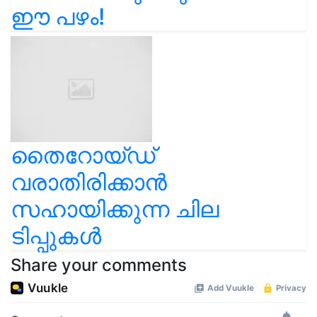
ഈ പഴം!
തൈറോയ്ഡ്
വരാതിരിക്കാൻ
സഹായിക്കുന്ന ചില
ടിപ്പുകൾ
Share your comments