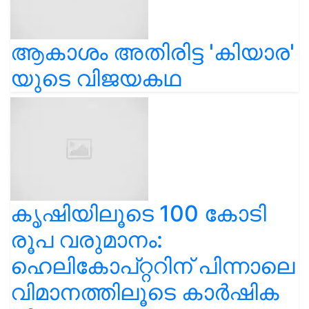
ആകാശം അതിരിട്ട 'കിയാര'
യുടെ വിജയകഥ
കൃഷിയിലൂടെ 100 കോടി
രൂപ വരുമാനം:
ഹെലികോപ്റ്ററിന് പിന്നാലെ
വിമാനത്തിലൂടെ കാർഷിക