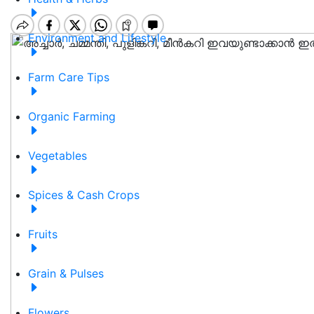
Environment and Lifestyle
Farm Care Tips
Organic Farming
Vegetables
Spices & Cash Crops
Fruits
Grain & Pulses
Flowers