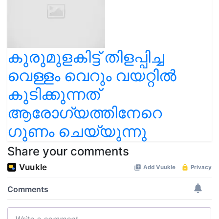
കുരുമുളകിട്ട് തിളപ്പിച്ച
വെള്ളം വെറും വയറ്റിൽ
കുടിക്കുന്നത്
ആരോഗ്യത്തിനേറെ
ഗുണം ചെയ്യുന്നു
Share your comments