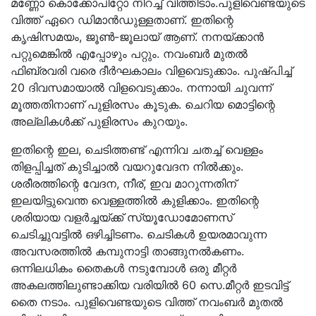
മണ്ണോ കൊക്കോപിറ്റോ നിറച്ച് വിത്തിടാം.പുളിവെണ്ടയുടെ
വിത്ത് ഏറെ ഡിമാന്‍ഡുള്ളതാണ്. ഇതിന്റെ
കൃഷിസമയം, ജൂണ്‍-ജൂലായ് ആണ്. നനയ്ക്കാന്‍
പറ്റുമെങ്കില്‍ എപ്പോഴും പറ്റും. നവംബര്‍ മുതല്‍
ഫിബ്രവരി വരെ ദീര്‍ഘകാലം വിളവെടുക്കാം. പുഷ്പിച്ച്
20 ദിവസമായാല്‍ വിളവെടുക്കാം. നന്നായി ചുവന്ന്
മൂത്തതിനാണ് പുളിരസം കൂടുക. ചെറിയ മൊട്ടിന്റെ
അല്ലികള്‍ക്ക് പുളിരസം കുറയും.
ഇതിന്റെ ഇല, ചെടിത്തണ്ട് എന്നിവ ചതച്ച് വെള്ളം
തിളപ്പിച്ചത് കുടിച്ചാല്‍ വയറുവേദന നില്‍ക്കും.
ശരീരത്തിന്റെ വേദന, നീര്, ഇവ മാറുന്നതിന്
ഇലയിട്ടുവെന്ത വെള്ളത്തില്‍ കുളിക്കാം. ഇതിന്റെ
ശരിയായ വളര്‍ച്ചയ്ക്ക് സ്യൂഡോമോണസ്
ചെടിച്ചുവട്ടില്‍ ഒഴിച്ചിടണം. ചെടികള്‍ ഉയരമാവുന്ന
അവസരത്തില്‍ കമ്പുനാട്ടി താങ്ങുനല്‍കണം.
ഒന്നിലധികം തൈകള്‍ നടുമ്പോള്‍ ഒരു മീറ്റര്‍
അകലത്തിലുണ്ടാക്കിയ വരിയില്‍ 60 സെ.മീറ്റര്‍ ഇടവിട്ട്
തൈ നടാം. പുളിവെണ്ടയുടെ വിത്ത് നവംബര്‍ മുതല്‍