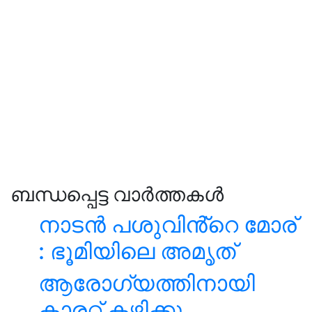
ബന്ധപ്പെട്ട വാർത്തകൾ
നാടൻ പശുവിൻ്റെ മോര്
: ഭൂമിയിലെ അമൃത്
ആരോഗ്യത്തിനായി
കാരറ്റ് കഴിക്കൂ