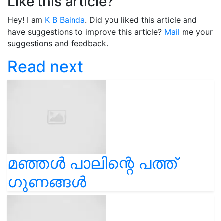
Like this article?
Hey! I am
K B Bainda
. Did you liked this article and
have suggestions to improve this article?
Mail
me your
suggestions and feedback.
Read next
മഞ്ഞൾ പാലിന്റെ പത്ത്
ഗുണങ്ങൾ