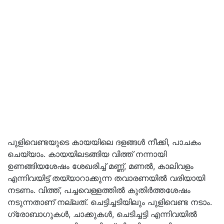
പുളിവെണ്ടയുടെ കായയിലെ ദളങ്ങള്‍ നീക്കി, പാചകം
ചെയ്യാം. കായയിലടങ്ങിയ വിത്ത് നന്നായി
ഉണങ്ങിയശേഷം ശേഖരിച്ച് മണ്ണ്, മണല്‍, കാലിവളം
എന്നിവയിട്ട് തയ്യാറാക്കുന്ന തവാരണയില്‍ വരിയായി
നടണം. വിത്ത്, പച്ചവെള്ളത്തില്‍ കുതിര്‍ത്തശേഷം
നടുന്നതാണ് നല്ലത്. ചെട്ടിച്ചടിയിലും പുളിവെണ്ട നടാം.
ഗ്രോബാഗുകള്‍, ചാക്കുകള്‍, ചെടിച്ചട്ടി എന്നിവയില്‍