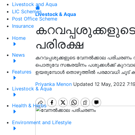
Livestock and Aqua
LIC Schemes
Livestock & Aqua
Post Office Scheme
കറവപ്പശുക്കളുട
Insurance
Home
പരിരക്ഷ
News
കറവപ്പശുക്കളുടെ വേനൽക്കാല പരിചരണം വളര
പൊതുവേ സങ്കരയിനം പശുക്കൾക്ക് കുറവാ
Features
ഉയരുമ്പോൾ തൊഴുത്തിൽ പരമാവധി ചൂട് കു
Priyanka Menon
Updated 12 May, 2022 7:1
Livestock & Aqua
Health & Herbs
Environment and Lifestyle