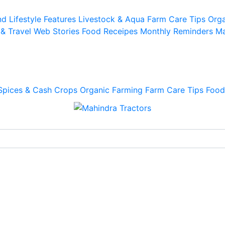
d Lifestyle
Features
Livestock & Aqua
Farm Care Tips
Orga
 & Travel
Web Stories
Food Receipes
Monthly Reminders
Ma
Spices & Cash Crops
Organic Farming
Farm Care Tips
Food