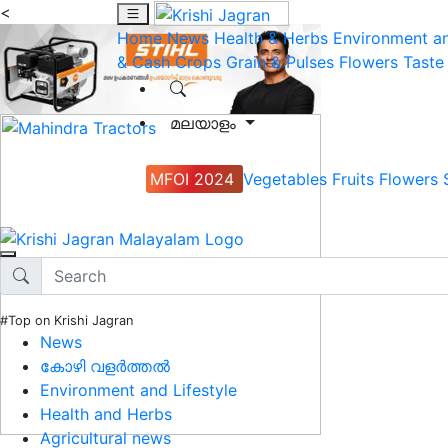
<
Home
News
Health & Herbs
Environment an
& Cash Crops
Grain & Pulses
Flowers
Taste
മലയാളം
MFOI 2024
Vegetables
Fruits
Flowers
#Top on Krishi Jagran
News
കോഴി വളർത്തൽ
Environment and Lifestyle
Health and Herbs
Agricultural news