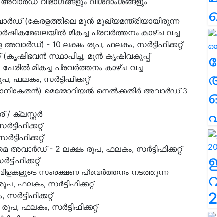
അവാർഡ് വിഭാഗങ്ങളും വിശദാംശങ്ങളും
ര്‍ഡ്‌ (കേരളത്തിലെ മുൻ മുഖ്യമന്ത്രിയായിരുന്ന
ാർഷികമേഖലയില്‍ മികച്ച പ്രവര്‍ത്തനം കാഴ്ച വച്ച
ര്‍ഡ്‌) - 10 ലക്ഷം രൂപ, ഫലകം, സർട്ടിഫിക്കറ്റ്
(കൃഷിഭവന്‍ സ്ഥാപിച്ച, മുന്‍ കൃഷിവകുപ്പ്‌
ല
 പേരില്‍ മികച്ച പ്രവര്‍ത്തനം കാഴ്ച വച്ച
 ഫലകം, സര്‍ട്ടിഫിക്കറ്റ്‌
ാനികേതന്‍) മെമ്മോറിയല്‍ നെല്‍ക്കതിര്‍ അവാര്‍ഡ്‌ 3
എ
ക്ലസ്റ്റര്‍
്ടിഫിക്കറ്റ്
്ടിഫിക്കറ്റ്
ാര്‍ഡ്‌ - 2 ലക്ഷം രൂപ, ഫലകം, സര്‍ട്ടിഫിക്കറ്റ്‌
ിഫിക്കറ്റ്‌
വിളകളുടെ സംരക്ഷണ പ്രവര്‍ത്തനം നടത്തുന്ന
, ഫലകം, സര്‍ട്ടിഫിക്കറ്റ്‌
2
‍ട്ടിഫിക്കറ്റ്‌
, ഫലകം, സര്‍ട്ടിഫിക്കറ്റ്‌