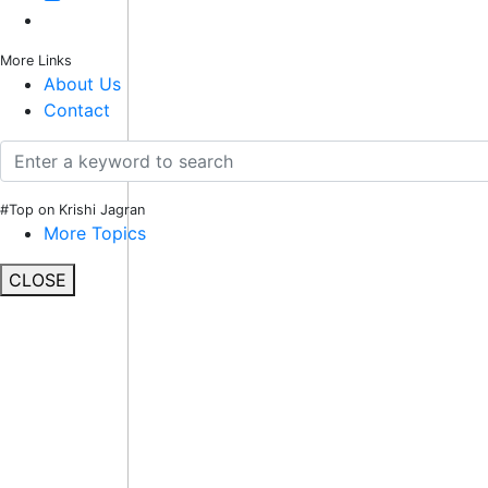
More Links
About Us
Contact
#Top on Krishi Jagran
More Topics
CLOSE