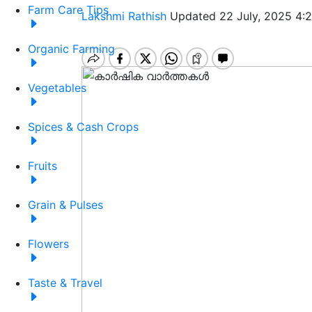
Farm Care Tips
Lakshmi Rathish
Updated 22 July, 2025 4:
Organic Farming
Vegetables
Spices & Cash Crops
Fruits
Grain & Pulses
Flowers
Taste & Travel