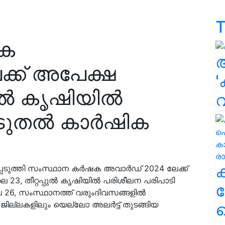
T
ക
്ക് അപേക്ഷ
'
പുല്‍ കൃഷിയില്‍
കൂടുതൽ കാർഷിക
ടുത്തി സംസ്ഥാന കർഷക അവാർഡ് 2024 ലേക്ക്
, തീറ്റപ്പുല്‍ കൃഷിയില്‍ പരിശീലന പരിപാടി
ക
 26, സംസ്ഥാനത്ത് വരുംദിവസങ്ങളിൽ
 ജില്ലകളിലും യെല്ലോ അലർട്ട് തുടങ്ങിയ
ഹ