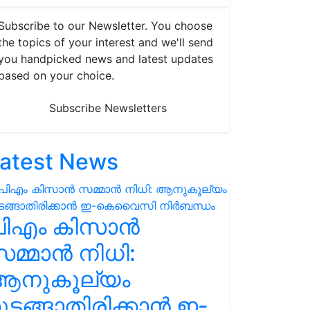
Subscribe to our Newsletter. You choose
the topics of your interest and we'll send
you handpicked news and latest updates
based on your choice.
Subscribe Newsletters
atest News
പിഎം കിസാൻ
മ്മാൻ നിധി:
ആനുകൂല്യം
ുടങ്ങാതിരിക്കാൻ ഇ-