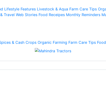
d Lifestyle
Features
Livestock & Aqua
Farm Care Tips
Orga
 & Travel
Web Stories
Food Receipes
Monthly Reminders
Ma
Spices & Cash Crops
Organic Farming
Farm Care Tips
Food