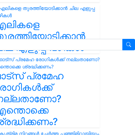
എലികളെ
ുരത്തിയോടിക്കാൻ
ില എളുപ്പ വഴികൾ
ഓട്സ് പ്രമേഹ
ോഗികൾക്ക്
നല്ലതാണോ?
ന്തൊക്കെ
്രദ്ധിക്കണം?