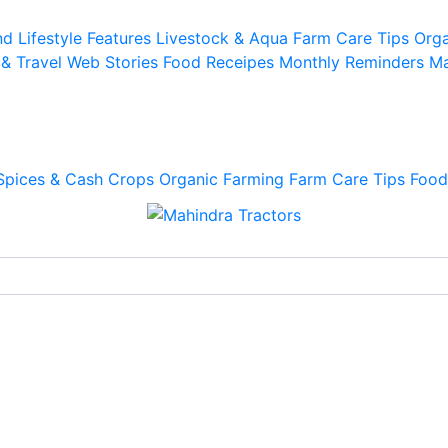
d Lifestyle
Features
Livestock & Aqua
Farm Care Tips
Orga
 & Travel
Web Stories
Food Receipes
Monthly Reminders
Ma
Spices & Cash Crops
Organic Farming
Farm Care Tips
Food