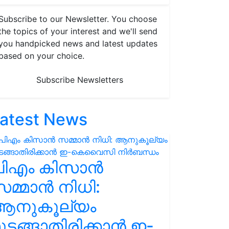
Subscribe to our Newsletter. You choose
the topics of your interest and we'll send
you handpicked news and latest updates
based on your choice.
Subscribe Newsletters
atest News
പിഎം കിസാൻ
മ്മാൻ നിധി:
ആനുകൂല്യം
ുടങ്ങാതിരിക്കാൻ ഇ-