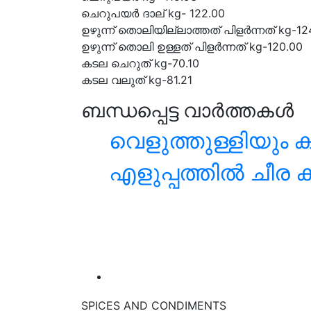
ചെറുപയർ ദാല് kg- 122.00
ഉഴുന്ന് തൊലിയില്ലാത്തത് പിളർന്നത് kg-12
ഉഴുന്ന് തൊലി ഉള്ളത് പിളർന്നത് kg-120.00
കടല ചെറുത് kg-70.10
കടല വലുത് kg-81.21
ബന്ധപ്പെട്ട വാർത്തകൾ
വെളുത്തുള്ളിയും 
എളുപ്പത്തില്‍ ചീര
SPICES AND CONDIMENTS