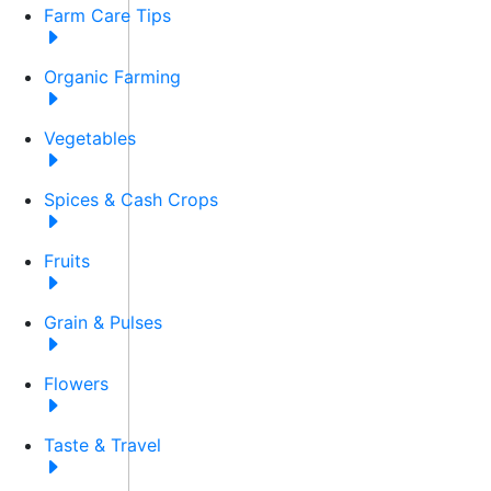
Farm Care Tips
Organic Farming
Vegetables
Spices & Cash Crops
Fruits
Grain & Pulses
Flowers
Taste & Travel