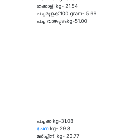
തക്കാളി kg- 21.54
പച്ചമുളക് 100 gram- 5.69
പച്ച വാഴപ്പഴംkg-51.00
പച്ചക്ക kg-31.08
ചേന
kg- 29.8
മരിച്ചീനി kg- 20.77