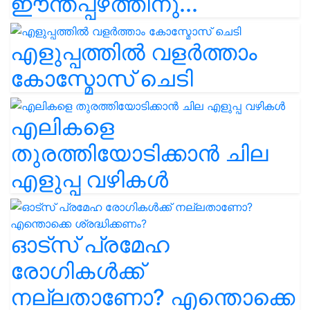
ഈന്തപ്പഴത്തിനു...
എളുപ്പത്തിൽ വളർത്താം
കോസ്മോസ് ചെടി
എലികളെ
തുരത്തിയോടിക്കാൻ ചില
എളുപ്പ വഴികൾ
ഓട്സ് പ്രമേഹ
രോഗികൾക്ക്
നല്ലതാണോ? എന്തൊക്കെ