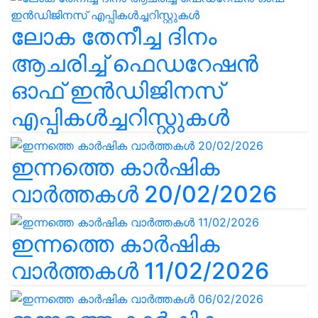
ലോക തേനീച്ച ദിനം
ആചരിച്ച് ഫെഡറേഷൻ
ഓഫ് ഇൻഡിജിനസ്
എപ്പികൾച്ചറിസ്റ്റുകൾ
ഇന്നത്തെ കാർഷിക
വാർത്തകൾ 20/02/2026
ഇന്നത്തെ കാർഷിക
വാർത്തകൾ 11/02/2026