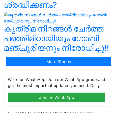
ശ്രദ്ധിക്കണം?
കൃത്രിമ നിറങ്ങൾ ചേർത്ത
പഞ്ഞിമിഠായിയും ഗോബി
മഞ്ചൂരിയനും നിരോധിച്ചു!!
More Stories
We're on WhatsApp! Join our WhatsApp group and
get the most important updates you need. Daily.
Join on WhatsApp