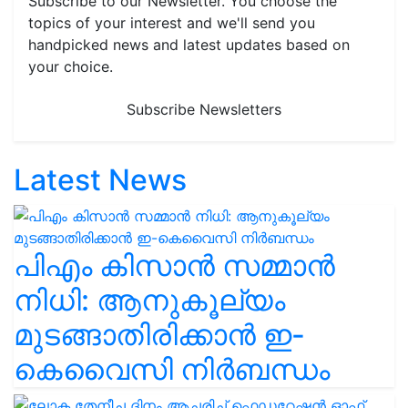
Subscribe to our Newsletter. You choose the
topics of your interest and we'll send you
handpicked news and latest updates based on
your choice.
Subscribe Newsletters
Latest News
പിഎം കിസാൻ സമ്മാൻ
നിധി: ആനുകൂല്യം
മുടങ്ങാതിരിക്കാൻ ഇ-
കെവൈസി നിർബന്ധം