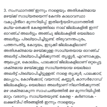
3. സംസ്ഥാനത്ത് ഇന്നും നാളെയും അതിശക്തമായ
മഴയ്ക്ക് സാധ്യതയെന്ന് കേന്ദ്ര കാലാവസ്ഥാ
വകുപ്പിൻ്റെ മുന്നറിയിപ്പ്. ഇതിന്റെയടിസ്ഥാനത്തിൽ
മധ്യ-തെക്കൻ കേരളത്തിലെ നാല് ജില്ലകളിൽ ഇന്ന്
ഓറഞ്ച് അലർട്ടും അഞ്ചു ജില്ലകളിൽ യെല്ലോ
അലർട്ടും പ്രഖ്യാപിച്ചിട്ടുണ്ട്. തിരുവനന്തപുരം,
പത്തനംതിട്ട, കോട്ടയം, ഇടുക്കി ജില്ലകളിലാണ്
അതിശക്തമായ മഴയ്ക്കുള്ള സാധ്യതയായ ഓറഞ്ച്
അലർട്ട് പ്രഖ്യാപിച്ചിരിക്കുന്നത്. തൃശ്ശൂര്‍, എറണാകുളം,
ആലപ്പുഴ, കൊല്ലം, പാലക്കാട് ജില്ലകളിലാണ് ഒറ്റപ്പെട്ട
ശക്തമായ മഴയ്ക്കുള്ള സാധ്യതയായ യെല്ലോ
അലർട്ട് പ്രഖ്യാപിച്ചിട്ടുള്ളത്. നാളെ തൃശൂർ, പാലക്കാട്,
മലപ്പുറം, കോഴിക്കോട്, വയനാട്, കണ്ണൂർ, കാസർഗോഡ്
ജില്ലകളിലും യെല്ലോ അലർട്ടാണ് നിലനിൽക്കുന്നത്.
മഴ ശക്തമാകുന്ന സാഹചര്യത്തിൽ മഴ മുന്നറിയിപ്പിൽ
മാറ്റം വരാനും സാധ്യതയുണ്ട്. കേരള - കർണാടക -
ലക്ഷദ്വീപ് തീരങ്ങളിൽ ഇന്നും നാളെയും