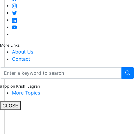
More Links
About Us
Contact
#Top on Krishi Jagran
More Topics
CLOSE