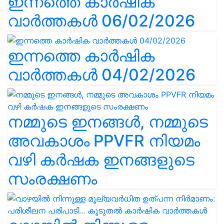
ഇന്നത്തെ കാർഷിക
വാർത്തകൾ 06/02/2026
ഇന്നത്തെ കാർഷിക
വാർത്തകൾ 04/02/2026
നമ്മുടെ ഇനങ്ങൾ, നമ്മുടെ
അവകാശം PPVFR നിയമം
വഴി കർഷക ഇനങ്ങളുടെ
സംരക്ഷണം