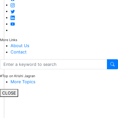
More Links
About Us
Contact
#Top on Krishi Jagran
More Topics
CLOSE