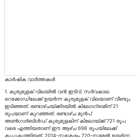
കാർഷിക വാർത്തകൾ
1. കുരുമുളക് വിലയിൽ വൻ ഇടിവ്. സർവകാല
റെക്കോഡിലേക്ക് ഉയർന്ന കുരുമുളക് വിലയാണ് വീണ്ടും
ഇടിഞ്ഞത്. രണ്ടാഴ്ചയ്ക്കിടയിൽ കിലോഗ്രാമിന് 21
രൂപയാണ് കുറഞ്ഞത്. രണ്ടാഴ്ച മുൻപ്‌
അൺഗാർബിൾഡ് കുരുമുളകിന് കിലോയ്ക്ക് 721 രൂപ
വരെ എത്തിയതാണ് ഈ ആഴ്ച 698 രൂപയിലേക്ക്
കൂപ്പുകുത്തിയത്. 2014-നുശേഷം 720-നുമേൽ ഉയർന്ന