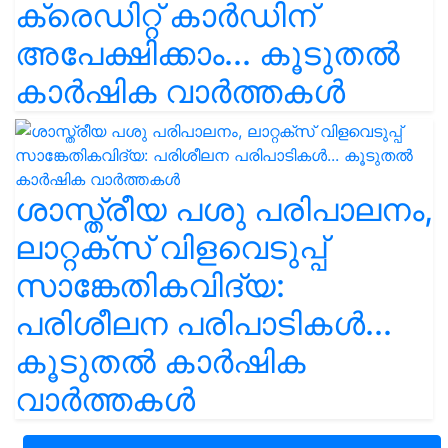
ക്രെഡിറ്റ് കാർഡിന്
അപേക്ഷിക്കാം... കൂടുതൽ
കാർഷിക വാർത്തകൾ
ശാസ്ത്രീയ പശു പരിപാലനം,
ലാറ്റക്സ് വിളവെടുപ്പ്
സാങ്കേതികവിദ്യ:
പരിശീലന പരിപാടികൾ...
കൂടുതൽ കാർഷിക
വാർത്തകൾ