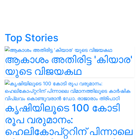
Top Stories
ആകാശം അതിരിട്ട 'കിയാര'
യുടെ വിജയകഥ
കൃഷിയിലൂടെ 100 കോടി
രൂപ വരുമാനം:
ഹെലികോപ്റ്ററിന് പിന്നാലെ