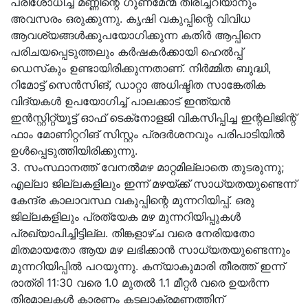
പരിശോധിച്ച് മണ്ണിന്റെ ഗുണമേന്മ തിരിച്ചറിയാനും
അവസരം ഒരുക്കുന്നു. കൃഷി വകുപ്പിന്റെ വിവിധ
ആവശ്യങ്ങള്‍ക്കുപയോഗിക്കുന്ന കതിര്‍ ആപ്പിനെ
പരിചയപ്പെടുത്തലും കര്‍ഷകര്‍ക്കായി ഹെല്‍പ്പ്
ഡെസ്‌കും ഉണ്ടായിരിക്കുന്നതാണ്. നിര്‍മ്മിത ബുദ്ധി,
റിമോട്ട് സെന്‍സിങ്, ഡാറ്റാ അധിഷ്ടിത സാങ്കേതിക
വിദ്യകള്‍ ഉപയോഗിച്ച് പാലക്കാട് ഇന്ത്യന്‍
ഇന്‍സ്റ്റിറ്റ്യൂട്ട് ഓഫ് ടെക്‌നോളജി വികസിപ്പിച്ച ഇന്റലിജിന്റ്
ഫാം മോണിറ്ററിങ് സിസ്റ്റം പ്രദര്‍ശനവും പരിപാടിയിൽ
ഉൾപ്പെടുത്തിയിരിക്കുന്നു.
3. സംസ്ഥാനത്ത് വേനൽമഴ മാറ്റമില്ലാതെ തുടരുന്നു;
എല്ലാ ജില്ലകളിലും ഇന്ന് മഴയ്ക്ക് സാധ്യതയുണ്ടെന്ന്
കേന്ദ്ര കാലാവസ്ഥ വകുപ്പിന്റെ മുന്നറിയിപ്പ്. ഒരു
ജില്ലകളിലും പ്രത്യേക മഴ മുന്നറിയിപ്പുകൾ
പ്രഖ്യാപിച്ചിട്ടില്ല. തിങ്കളാഴ്ച വരെ നേരിയതോ
മിതമായതോ ആയ മഴ ലഭിക്കാൻ സാധ്യതയുണ്ടെന്നും
മുന്നറിയിപ്പിൽ പറയുന്നു. കന്യാകുമാരി തീരത്ത് ഇന്ന്
രാത്രി 11:30 വരെ 1.0 മുതൽ 1.1 മീറ്റർ വരെ ഉയർന്ന
തിരമാലകൾ കാരണം കടലാക്രമണത്തിന്