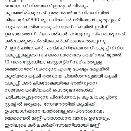
റെക്കോഡ് വിലയാണ് ഇപ്പോൾ വീണ്ടും
കുറഞ്ഞിരിക്കുന്നത്. ഉത്തരേന്ത്യൻ വിപണിയിൽ
കിലോയ്ക്ക് 690 രൂപ നിരക്കിൽ ശ്രീലങ്കൻ കുരുമുളക്
സുലഭമായതിനെത്തുടർന്നാണ് വിലയിൽ ഇടിവ്
ഉണ്ടായതെന്ന് വ്യാപാരികൾ പറയുന്നു. വില താഴുന്നത്
കർഷകരുടെ പ്രതീക്ഷകൾക്ക് മങ്ങലേൽക്കുന്നു.
2. ഇന്‍ഫര്‍മേഷന്‍-പബ്ലിക് റിലേഷന്‍സ് വകുപ്പ് വിവിധ
വകുപ്പുകളുടെ സഹകരണത്തോടെ മെയ് നാല് മുതല്‍
10 വരെ സ്റ്റേഡിയം ബസ്റ്റാന്റിന് സമീപത്തുള്ള
മൈതാനത്ത് നടത്തുന്ന എന്റെ കേരളം മേളയില്‍
കൃത്യതാ കൃഷി തത്സമയ പ്രദര്‍ശനവുമായി കൃഷി
വകുപ്പ്. കാര്‍ഷികമേഖലയിലെ അതിനൂതന
സാങ്കേതികവിദ്യകള്‍ പൊതുജനങ്ങള്‍ക്ക്
പരിചയപ്പെടുത്തുന്ന പ്രദര്‍ശനവും കൃഷിവകുപ്പിന്റെ
സ്റ്റാളില്‍ ഒരുക്കും. സേവനത്തില്‍ കൃഷിക്ക്
ഉപയോഗിക്കുന്ന യന്ത്രങ്ങളുടെ പ്രദര്‍ശനവും
മൊബൈല്‍ മണ്ണ് പരിശോധനാ വാനും ഉണ്ടാവും.
ഇതിലൂടെ കര്‍ഷകര്‍ക്ക് സൗജന്യമായി മണ്ണ്