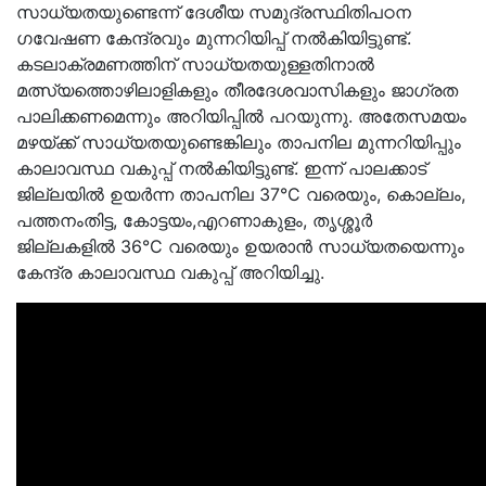
സാധ്യതയുണ്ടെന്ന് ദേശീയ സമുദ്രസ്ഥിതിപഠന
ഗവേഷണ കേന്ദ്രവും മുന്നറിയിപ്പ് നൽകിയിട്ടുണ്ട്.
കടലാക്രമണത്തിന് സാധ്യതയുള്ളതിനാൽ
മത്സ്യത്തൊഴിലാളികളും തീരദേശവാസികളും ജാഗ്രത
പാലിക്കണമെന്നും അറിയിപ്പിൽ പറയുന്നു. അതേസമയം
മഴയ്ക്ക് സാധ്യതയുണ്ടെങ്കിലും താപനില മുന്നറിയിപ്പും
കാലാവസ്ഥ വകുപ്പ് നൽകിയിട്ടുണ്ട്. ഇന്ന് പാലക്കാട്
ജില്ലയിൽ ഉയർന്ന താപനില 37°C വരെയും, കൊല്ലം,
പത്തനംതിട്ട, കോട്ടയം,എറണാകുളം, തൃശ്ശൂർ
ജില്ലകളിൽ 36°C വരെയും ഉയരാൻ സാധ്യതയെന്നും
കേന്ദ്ര കാലാവസ്ഥ വകുപ്പ് അറിയിച്ചു.