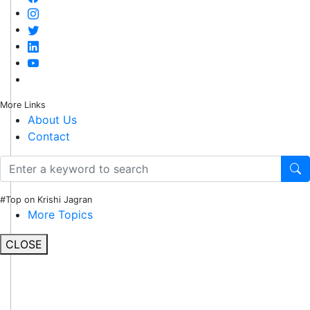
More Links
About Us
Contact
#Top on Krishi Jagran
More Topics
CLOSE