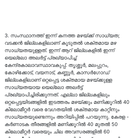
3. സംസ്ഥാനത്ത് ഇന്ന് കനത്ത മഴയ്‌ക്ക് സാധ്യത;
വടക്കന്‍ ജില്ലകളിലാണ് കൂടുതല്‍ ശക്തമായ മഴ
സാധ്യതയുള്ളത്. ഇന്ന് ആറ് ജില്ലകളില്‍ ഇന്ന്
യെല്ലോ അലര്‍ട്ട് പ്രഖ്യാപിച്ച്
കേന്ദ്രകാലാവസ്ഥാവകുപ്പ്. തൃശ്ശൂർ, മലപ്പുറം,
കോഴിക്കോട്, വയനാട്, കണ്ണൂർ, കാസർഗോഡ്
ജില്ലകളിലാണ് ഒറ്റപ്പെട്ട ശക്തമായ മഴയ്‌ക്കുള്ള
സാധ്യതയായ യെല്ലോ അലർട്ട്
പ്രഖ്യാപിച്ചിരിക്കുന്നത്. എല്ലാ ജില്ലകളിലും
ഒറ്റപ്പെട്ടയിടങ്ങളിൽ ഇടത്തരം മഴയ്ക്കും മണിക്കൂറിൽ 40
കിലോമീറ്റർ വരെ വേഗതയിൽ ശക്തമായ കാറ്റിനും
സാധ്യതയുണ്ടെന്നും അറിയിപ്പിൽ പറയുന്നു. കേരള -
കര്‍ണാടക തീരങ്ങളില്‍ മണിക്കൂറില്‍ 40 മുതല്‍ 50
കിലോമീറ്റര്‍ വരെയും ചില അവസരങ്ങളിൽ 60