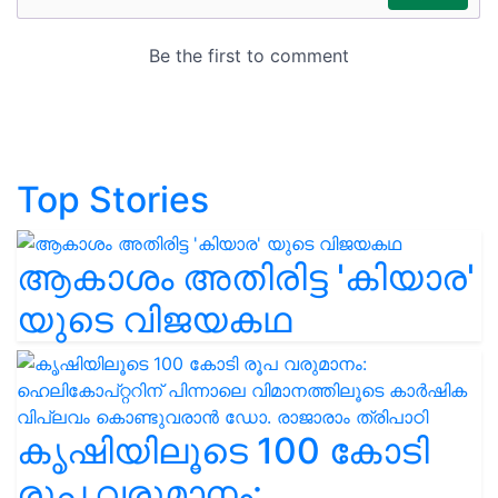
Top Stories
ആകാശം അതിരിട്ട 'കിയാര'
യുടെ വിജയകഥ
കൃഷിയിലൂടെ 100 കോടി
രൂപ വരുമാനം: