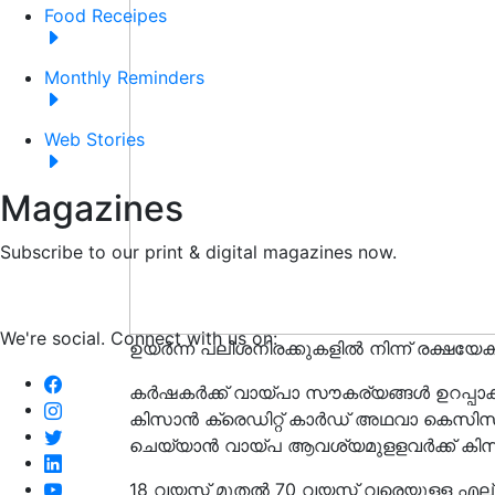
Food Receipes
Monthly Reminders
Web Stories
Magazines
Subscribe to our print & digital magazines now.
We're social. Connect with us on:
ഉയര്‍ന്ന പലിശനിരക്കുകളില്‍ നിന്ന് രക്ഷയേക
കര്‍ഷകര്‍ക്ക് വായ്പാ സൗകര്യങ്ങള്‍ ഉറപ്പാക്
കിസാന്‍ ക്രെഡിറ്റ് കാര്‍ഡ് അഥവാ കെസിസ
ചെയ്യാന്‍ വായ്പ ആവശ്യമുളളവര്‍ക്ക് കിസാ
18 വയസ്സ് മുതല്‍ 70 വയസ്സ് വരെയുളള എല