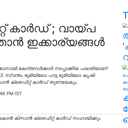
T
റ് കാര്‍ഡ് ; വായ്പ
ന്‍ ഇക്കാര്യങ്ങള്‍
'
കാനായി കേന്ദ്രസര്‍ക്കാര്‍ നടപ്പാക്കിയ പദ്ധതിയാണ്
ി. സ്വന്തം ഭൂമിയിലോ പാട്ട ഭൂമിയിലോ കൃഷി
ന്‍ ക്രെഡിറ്റ് കാര്‍ഡ് തുണയേകും.
:46 PM IST
ക
ഹ