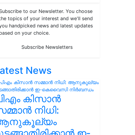
Subscribe to our Newsletter. You choose
the topics of your interest and we'll send
you handpicked news and latest updates
based on your choice.
Subscribe Newsletters
atest News
പിഎം കിസാൻ
മ്മാൻ നിധി:
ആനുകൂല്യം
ുടങ്ങാതിരിക്കാൻ ഇ-