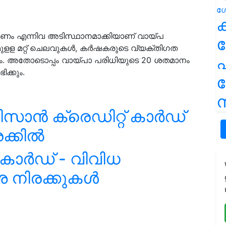
ക
ീര്‍ണം എന്നിവ അടിസ്ഥാനമാക്കിയാണ് വായ്പ
ുളള മറ്റ് ചെലവുകള്‍, കര്‍ഷകരുടെ വ്യക്തിഗത
പ
കും. അതോടൊപ്പം വായ്പാ പരിധിയുടെ 20 ശതമാനം
ിക്കും.
ന
കിസാൻ ക്രെഡിറ്റ് കാർഡ്
ക്കിൽ
 കാർഡ് - വിവിധ
ശ നിരക്കുകൾ