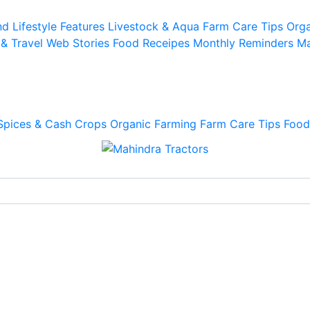
d Lifestyle
Features
Livestock & Aqua
Farm Care Tips
Orga
 & Travel
Web Stories
Food Receipes
Monthly Reminders
Ma
Spices & Cash Crops
Organic Farming
Farm Care Tips
Food