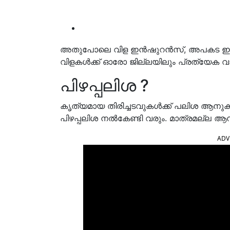
അതുപോലെ വിള ഇന്‍ഷുറന്‍സ്, അപകട ഇന്‍ഷ
വിളകള്‍ക്ക് ഓരോ ജില്ലയിലും പ്രത്യേക വായ്
പിഴപ്പലിശ ?
കൃത്യമായ തിരിച്ചടവുകള്‍ക്ക് പലിശ ആനുകൂ
പിഴപ്പലിശ നല്‍കേണ്ടി വരും. മാത്രമല്ല 
ADV