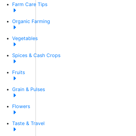
Farm Care Tips
Organic Farming
Vegetables
Spices & Cash Crops
Fruits
Grain & Pulses
Flowers
Taste & Travel