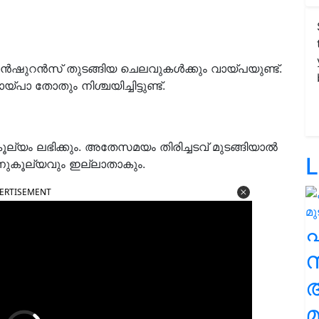
ുറന്‍സ് തുടങ്ങിയ ചെലവുകള്‍ക്കും വായ്പയുണ്ട്.
പാ തോതും നിശ്ചയിച്ചിട്ടുണ്ട്.
ല്യം ലഭിക്കും. അതേസമയം തിരിച്ചടവ് മുടങ്ങിയാല്‍
L
ആനുകൂല്യവും ഇല്ലാതാകും.
ERTISEMENT
സ
മ