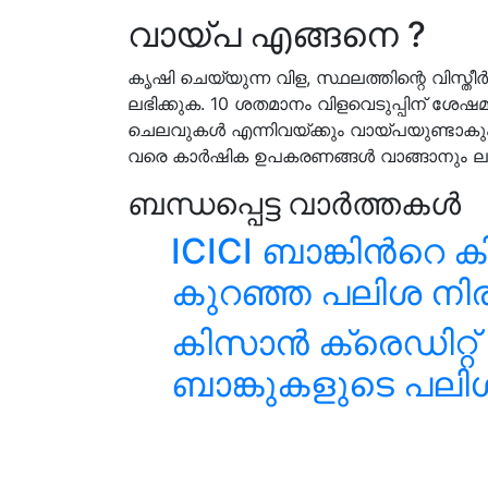
വായ്പ എങ്ങനെ ?
കൃഷി ചെയ്യുന്ന വിള, സ്ഥലത്തിന്റെ വിസ്ത
ലഭിക്കുക. 10 ശതമാനം വിളവെടുപ്പിന് ശേഷമ
ചെലവുകള്‍ എന്നിവയ്ക്കും വായ്പയുണ്ടാ
വരെ കാര്‍ഷിക ഉപകരണങ്ങള്‍ വാങ്ങാനും ലഭ
ബന്ധപ്പെട്ട വാർത്തകൾ
ICICI ബാങ്കിൻറെ 
കുറഞ്ഞ പലിശ നിര
കിസാൻ ക്രെഡിറ്റ്
ബാങ്കുകളുടെ പലി