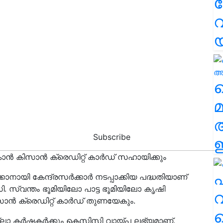
വ
വ
മ
Subscribe
ഈ
ാന്‍ കിസാന്‍ ക്രെഡിറ്റ് കാര്‍ഡ് സഹായിക്കും
എ
കാനായി കേന്ദ്രസര്‍ക്കാര്‍ നടപ്പാക്കിയ പദ്ധതിയാണ്
ി. സ്വന്തം ഭൂമിയിലോ പാട്ട ഭൂമിയിലോ കൃഷി
വ
ന്‍ ക്രെഡിറ്റ് കാര്‍ഡ് തുണയേകും.
്ലാ കര്‍ഷകര്‍ക്കും കെസിസി വായ്പ ലഭ്യമാണ്.