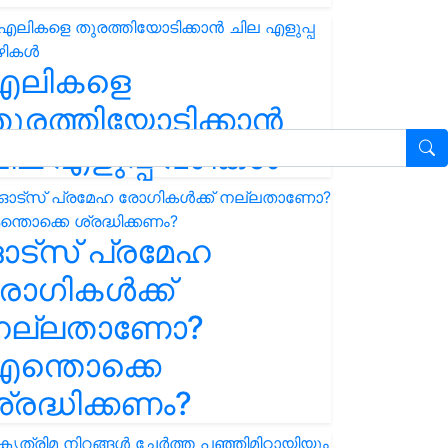
എലികളെ
ുരത്തിയോടിക്കാൻ
ില എളുപ്പ വഴികൾ
ഓട്സ് പ്രമേഹ
ോഗികൾക്ക്
നല്ലതാണോ?
ന്തൊക്കെ
്രദ്ധിക്കണം?