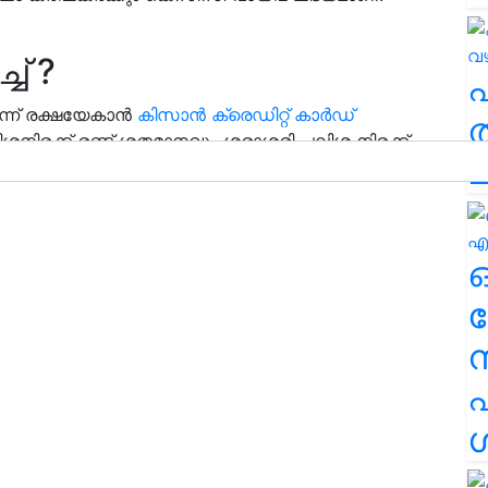
ച് ?
ിന്ന് രക്ഷയേകാന്‍
കിസാന്‍ ക്രെഡിറ്റ് കാര്‍ഡ്
ത
നിരക്ക് രണ്ട് ശതമാനവും ശരാശരി പലിശ നിരക്ക്
ച
ര
എ
ശ