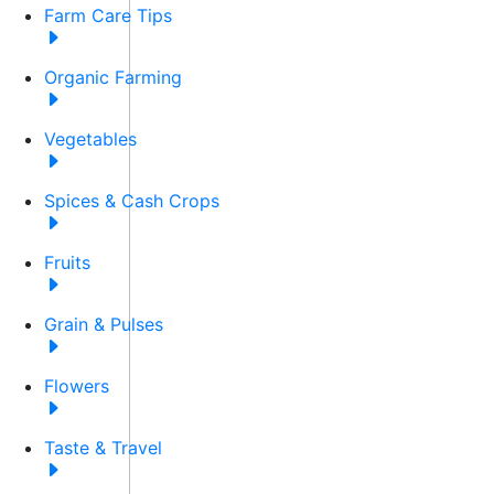
Farm Care Tips
Organic Farming
Vegetables
Spices & Cash Crops
Fruits
Grain & Pulses
Flowers
Taste & Travel