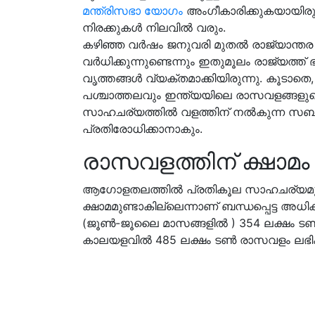
മന്ത്രിസഭാ യോഗം
അംഗീകാരിക്കുകയായിരു
നിരക്കുകൾ നിലവിൽ വരും.
കഴിഞ്ഞ വർഷം ജനുവരി മുതൽ രാജ്യാന്തര
വർധിക്കുന്നുണ്ടെന്നും ഇതുമൂലം രാജ്യത്ത്
വൃത്തങ്ങൾ വ്യക്തമാക്കിയിരുന്നു. കൂടാതെ
പശ്ചാത്തലവും ഇന്ത്യയിലെ രാസവളങ്ങളുടെ 
സാഹചര്യത്തിൽ വളത്തിന് നൽകുന്ന സബ്‌സിഡ
പ്രതിരോധിക്കാനാകും.
രാസവളത്തിന് ക്ഷാമം 
ആഗോളതലത്തിൽ പ്രതികൂല സാഹചര്യമുണ്
ക്ഷാമമുണ്ടാകില്ലെന്നാണ് ബന്ധപ്പെട്ട 
(ജൂൺ-ജൂലൈ മാസങ്ങളിൽ ) 354 ലക്ഷം ടൺ 
കാലയളവിൽ 485 ലക്ഷം ടൺ രാസവളം ലഭിക്കു