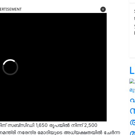
ERTISEMENT
L
സ
ന് സബ്‌സിഡി 1,650 രൂപയിൽ നിന്ന് 2,500
മ
മന്ത്രി നരേന്ദ്ര മോദിയുടെ അധ്യക്ഷതയിൽ ചേർന്ന