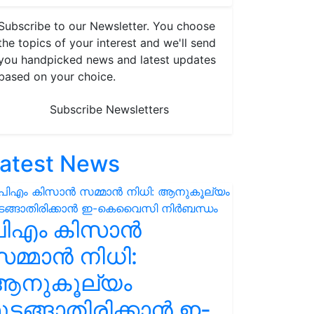
Subscribe to our Newsletter. You choose
the topics of your interest and we'll send
you handpicked news and latest updates
based on your choice.
Subscribe Newsletters
atest News
പിഎം കിസാൻ
മ്മാൻ നിധി:
ആനുകൂല്യം
ുടങ്ങാതിരിക്കാൻ ഇ-