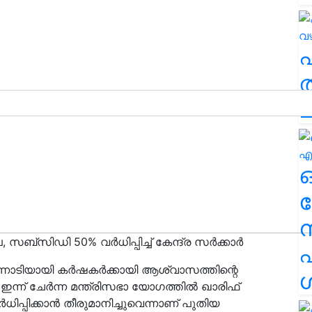
ത
ച
ര
്ല, സബ്സിഡി 50% വർധിപ്പിച്ച് കേന്ദ്ര സർക്കാർ
എ
ന്നോടിയായി കർഷകർക്കായി ആശ്വാസത്തിന്റെ
ശ
ഇന്ന് ചേർന്ന മന്ത്രിസഭാ യോഗത്തിൽ ഖാരിഫ്
ിപ്പിക്കാൻ തീരുമാനിച്ചുവെന്നാണ് പുതിയ