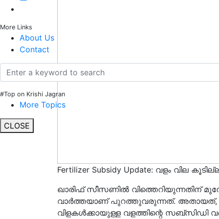
More Links
About Us
Contact
#Top on Krishi Jagran
More Topics
CLOSE
Fertilizer Subsidy Update: വളം വില കൂടില
ഖാരിഫ് സീസണിൽ വിത്തെറിയുന്നതിന് മു
വാർത്തയാണ് പുറത്തുവരുന്നത്. അതായത്, 
വിളകൾക്കായുള്ള വളത്തിന്റെ സബ്‌സിഡി വർധ