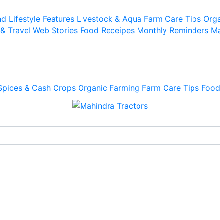
d Lifestyle
Features
Livestock & Aqua
Farm Care Tips
Orga
 & Travel
Web Stories
Food Receipes
Monthly Reminders
Ma
Spices & Cash Crops
Organic Farming
Farm Care Tips
Food