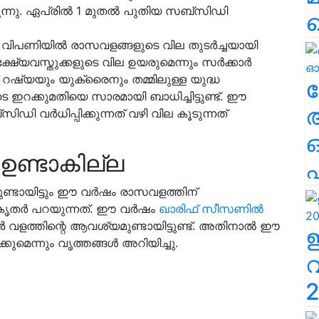
ന്നു. ഏപ്രിൽ 1 മുതൽ പുതിയ സബ്‌സിഡി
 വിപണിയിൽ രാസവളങ്ങളുടെ വില തുടർച്ചയായി
 ഭക്ഷ്യവസ്തുക്കളുടെ വില ഉയരുമെന്നും സർക്കാർ
, റഷ്യയും യുക്രൈനും തമ്മിലുള്ള യുദ്ധ
ല
ഇറക്കുമതിയെ സാരമായി ബാധിച്ചിട്ടുണ്ട്. ഈ
ി വർധിപ്പിക്കുന്നത് വഴി വില കൂടുന്നത്
ഉണ്ടാകില്ല
എ
ടായിട്ടും ഈ വർഷം രാസവളത്തിന്
അധികൃതർ പറയുന്നത്. ഈ വർഷം
ഖാരിഫ് സീസണിൽ
വളത്തിന്റെ ആവശ്യമുണ്ടായിട്ടുണ്ട്. അതിനാൽ ഈ
മെന്നും വൃത്തങ്ങൾ അറിയിച്ചു.
2