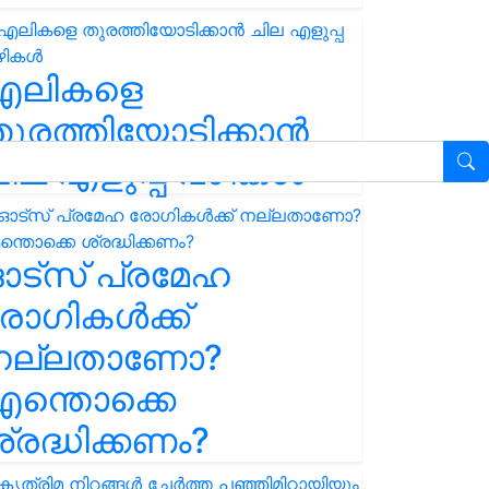
എലികളെ
ുരത്തിയോടിക്കാൻ
ില എളുപ്പ വഴികൾ
ഓട്സ് പ്രമേഹ
ോഗികൾക്ക്
നല്ലതാണോ?
ന്തൊക്കെ
്രദ്ധിക്കണം?