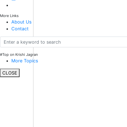
More Links
About Us
Contact
#Top on Krishi Jagran
More Topics
CLOSE