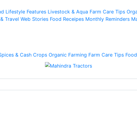
d Lifestyle
Features
Livestock & Aqua
Farm Care Tips
Orga
 & Travel
Web Stories
Food Receipes
Monthly Reminders
Ma
Spices & Cash Crops
Organic Farming
Farm Care Tips
Food