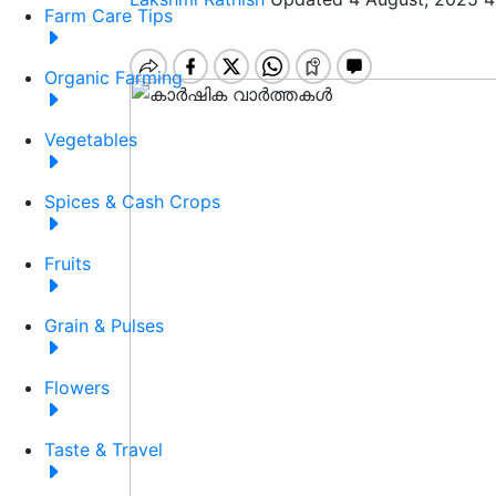
Farm Care Tips
Organic Farming
Vegetables
Spices & Cash Crops
Fruits
Grain & Pulses
Flowers
Taste & Travel