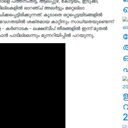
െ പത്തനംതിട്ട, ആലപ്പുഴ, കോട്ടയം, ഇടുക്കി,
ില്ലകളിൽ ഓറഞ്ച് അലർട്ടും മറ്റെല്ലാ
പെട്ടിരിക്കുന്നത്. കൂടാതെ ഒറ്റപ്പെട്ടയിടങ്ങളിൽ
െ വേഗതയിൽ ശക്തമായ കാറ്റിനും സാധ്യതയുണ്ടെന്ന്
ള - കർണാടക - ലക്ഷദ്വീപ് തീരങ്ങളിൽ ഇന്ന് മുതൽ
ല
പാടില്ലെന്നും മുന്നറിയിപ്പിൽ പറയുന്നു.
എ
2