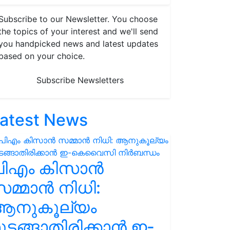
Subscribe to our Newsletter. You choose
the topics of your interest and we'll send
you handpicked news and latest updates
based on your choice.
Subscribe Newsletters
atest News
പിഎം കിസാൻ
മ്മാൻ നിധി:
ആനുകൂല്യം
ുടങ്ങാതിരിക്കാൻ ഇ-