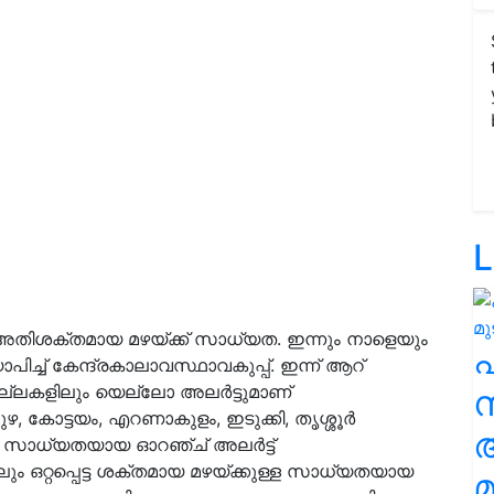
L
അതിശക്തമായ മഴയ്ക്ക് സാധ്യത. ഇന്നും നാളെയും
ാപിച്ച് കേന്ദ്രകാലാവസ്ഥാവകുപ്പ്. ഇന്ന് ആറ്
ജില്ലകളിലും യെല്ലോ അലർട്ടുമാണ്
സ
്പുഴ, കോട്ടയം, എറണാകുളം, ഇടുക്കി, തൃശ്ശൂർ
ള സാധ്യതയായ ഓറഞ്ച് അലർട്ട്
കളിലും ഒറ്റപ്പെട്ട ശക്തമായ മഴയ്ക്കുള്ള സാധ്യതയായ
മ