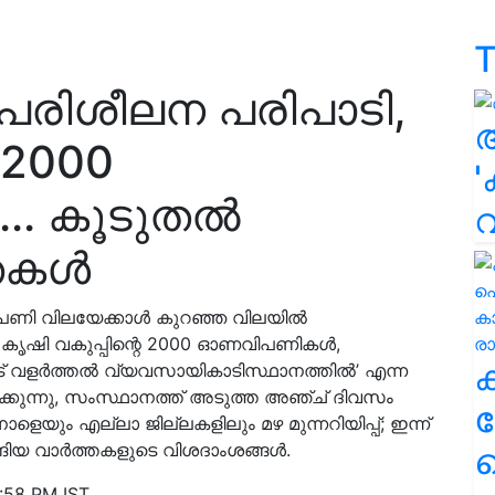
T
’ പരിശീലന പരിപാടി,
 2000
'
. കൂടുതൽ
തകൾ
ണി വിലയേക്കാള്‍ കുറഞ്ഞ വിലയിൽ
ം കൃഷി വകുപ്പിന്റെ 2000 ഓണവിപണികൾ,
 വളര്‍ത്തല്‍ വ്യവസായികാടിസ്ഥാനത്തില്‍’ എന്ന
ക്കുന്നു, സംസ്ഥാനത്ത് അടുത്ത അഞ്ച് ദിവസം
ക
െയും എല്ലാ ജില്ലകളിലും മഴ മുന്നറിയിപ്പ്; ഇന്ന്
ങിയ വാർത്തകളുടെ വിശദാംശങ്ങൾ.
ഹ
:58 PM IST