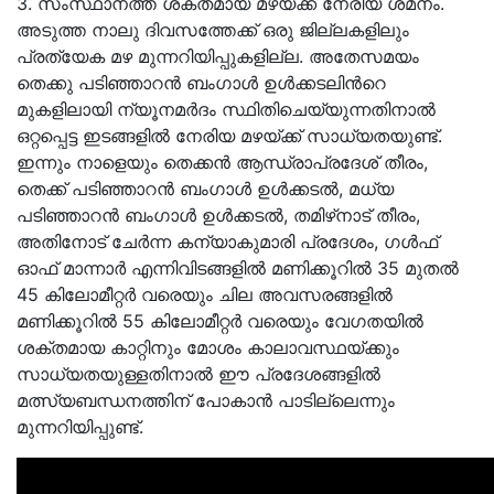
3. സംസ്ഥാനത്ത് ശക്തമായ മഴയ്ക്ക് നേരിയ ശമനം.
അടുത്ത നാലു ദിവസത്തേക്ക് ഒരു ജില്ലകളിലും
പ്രത്യേക മഴ മുന്നറിയിപ്പുകളില്ല. അതേസമയം
തെക്കു പടിഞ്ഞാറൻ ബംഗാൾ ഉൾക്കടലിൻറെ
മുകളിലായി ന്യൂനമർദം സ്ഥിതിചെയ്യുന്നതിനാൽ
ഒറ്റപ്പെട്ട ഇടങ്ങളിൽ നേരിയ മഴയ്ക്ക് സാധ്യതയുണ്ട്.
ഇന്നും നാളെയും തെക്കൻ ആന്ധ്രാപ്രദേശ് തീരം,
തെക്ക് പടിഞ്ഞാറൻ ബംഗാൾ ഉൾക്കടൽ, മധ്യ
പടിഞ്ഞാറൻ ബംഗാൾ ഉൾക്കടൽ, തമിഴ്‌നാട് തീരം,
അതിനോട് ചേർന്ന കന്യാകുമാരി പ്രദേശം, ഗൾഫ്
ഓഫ് മാന്നാർ എന്നിവിടങ്ങളിൽ മണിക്കൂറിൽ 35 മുതൽ
45 കിലോമീറ്റർ വരെയും ചില അവസരങ്ങളിൽ
മണിക്കൂറിൽ 55 കിലോമീറ്റർ വരെയും വേഗതയിൽ
ശക്തമായ കാറ്റിനും മോശം കാലാവസ്ഥയ്ക്കും
സാധ്യതയുള്ളതിനാൽ ഈ പ്രദേശങ്ങളിൽ
മത്സ്യബന്ധനത്തിന് പോകാൻ പാടില്ലെന്നും
മുന്നറിയിപ്പുണ്ട്.