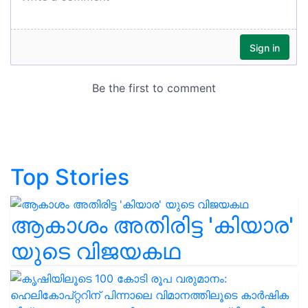
Top Stories
ആകാശം അതിരിട്ട 'കിയാര'
യുടെ വിജയകഥ