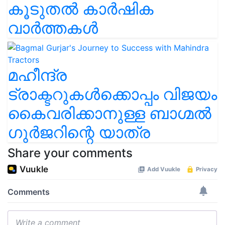
കൂടുതൽ കാർഷിക
വാർത്തകൾ
മഹീന്ദ്ര
ട്രാക്ടറുകൾക്കൊപ്പം വിജയം
കൈവരിക്കാനുള്ള ബാഗ്മൽ
ഗുർജറിന്റെ യാത്ര
Share your comments