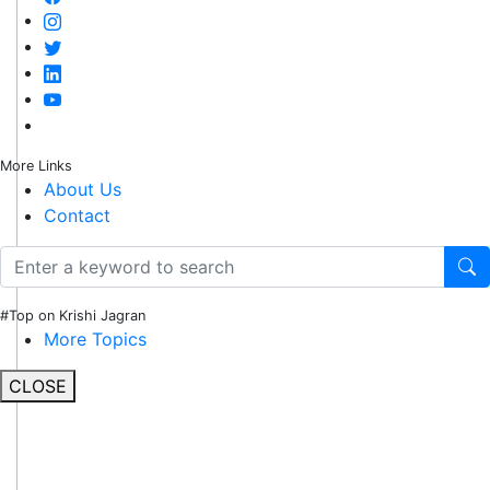
More Links
About Us
Contact
#Top on Krishi Jagran
More Topics
CLOSE