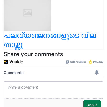
പലവ്യഞ്ജനങ്ങളുടെ വില
താഴ്ന്നു
Share your comments