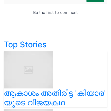
Top Stories
ആകാശം അതിരിട്ട 'കിയാര'
യുടെ വിജയകഥ