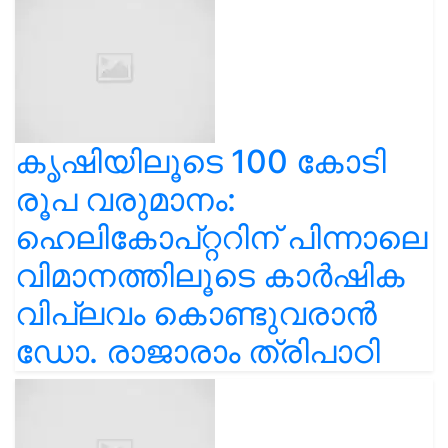
കൃഷിയിലൂടെ 100 കോടി
രൂപ വരുമാനം:
ഹെലികോപ്റ്ററിന് പിന്നാലെ
വിമാനത്തിലൂടെ കാർഷിക
വിപ്ലവം കൊണ്ടുവരാൻ
ഡോ. രാജാരാം ത്രിപാഠി