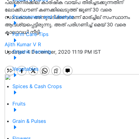
പലിശനിരക്കില് കാര്ഷിക വായ്പ തിരിച്ചടക്കുന്നതിന്
ലോക്ക്ഡൗണ് കണക്കിലെടുത്ത് ജൂണ് 30 വരെ
Environment and Lifestyle
സാവകാശം അനുവദിക്കണമെന്ന് മാര്ച്ചില് സംസ്ഥാനം
ആവശ്യപ്പെട്ടിരുന്നു. അത് പരിഗണിച്ച് മെയ് 30 വരെ
കാലാവധി നീട്ടി.
Farm Care Tips
Ajith Kumar V R
Organic Farming
Updated 4 December, 2020 11:19 PM IST
Vegetables
Spices & Cash Crops
Fruits
Grain & Pulses
Flowers