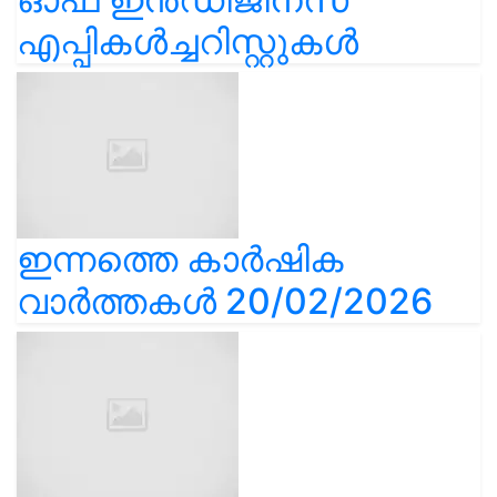
എപ്പികൾച്ചറിസ്റ്റുകൾ
ഇന്നത്തെ കാർഷിക
വാർത്തകൾ 20/02/2026