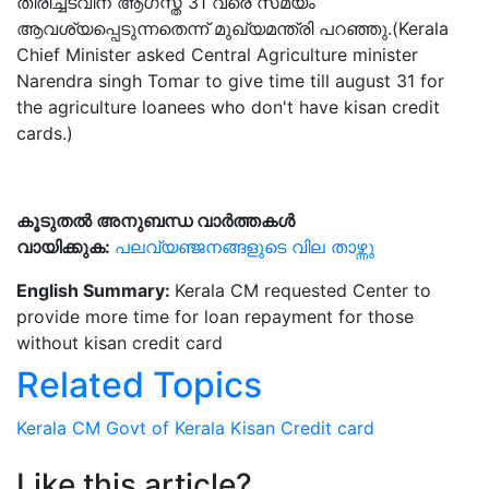
തിരിച്ചടവിന് ആഗസ്ത് 31 വരെ സമയം
ആവശ്യപ്പെടുന്നതെന്ന് മുഖ്യമന്ത്രി പറഞ്ഞു.(Kerala
Chief Minister asked Central Agriculture minister
Narendra singh Tomar to give time till august 31 for
the agriculture loanees who don't have kisan credit
cards.)
കൂടുതൽ അനുബന്ധ വാർത്തകൾ
വായിക്കുക:
പലവ്യഞ്ജനങ്ങളുടെ വില താഴ്ന്നു
English Summary:
Kerala CM requested Center to
provide more time for loan repayment for those
without kisan credit card
Related Topics
Kerala CM
Govt of Kerala
Kisan Credit card
Like this article?