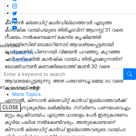
കിസാന്‍ ക്രെഡിറ്റ് കാര്‍ഡില്ലാത്തവര്‍ എടുത്ത
കാര്‍ഷിക വായ്പയുടെ തിരിച്ചടവിന് ആഗസ്റ്റ് 31 വരെ
സമയം നല്‍കണമെന്ന് കേന്ദ്ര കൃഷിമന്ത്രി
നരേന്ദ്രസിങ് ടൊമാറിനോട് ആവശ്യപ്പെട്ടതായി
More Links
മുഖ്യമന്ത്രി പിണറായി വിജയന്‍ പറഞ്ഞു. കുറഞ്ഞ
About Us
പലിശനിരക്കില്‍ കാര്‍ഷിക വായ്പ തിരിച്ചടക്കുന്നതിന്
Contact
ലോക്ക്ഡൗണ്‍ കണക്കിലെടുത്ത് ജൂണ്‍ 30 വരെ
സാവകാശം അനുവദിക്കണമെന്ന് മാര്‍ച്ചില്‍ സംസ്ഥാനം
ആവശ്യപ്പെട്ടിരുന്നു. അത് പരിഗണിച്ച് മെയ് 30 വരെ
കാലാവധി നീട്ടി.
#Top on Krishi Jagran
More Topics
എന്നാല്‍, കിസാന്‍ ക്രെഡിറ്റ് കാര്‍ഡ് ഇല്ലാത്തവര്‍ക്ക്
CLOSE
ഈ ആനുകൂല്യം ലഭിക്കില്ല. സ്വര്‍ണം പണയംവെച്ചും
മറ്റും കൃഷിവായ്പ എടുത്ത ധാരാളം പേര്‍ ഇതുകാരണം
കൂടിയ പലിശ നല്‍കേണ്ടിവരും. അതുകൊണ്ടാണ്
കിസാന്‍ ക്രെഡിറ്റ് കാര്‍ഡ് ഇല്ലാത്തവരുടെ വായ്പാ