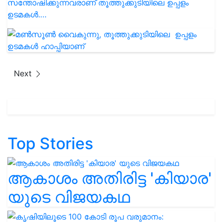
സന്തോഷിക്കുന്നവരാണ് തൂത്തുക്കുടിയിലെ ഉപ്പളം
ഉടമകള്‍.…
Next
Top Stories
ആകാശം അതിരിട്ട 'കിയാര'
യുടെ വിജയകഥ