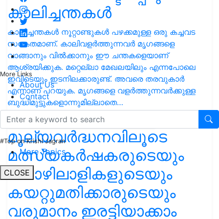
കാലിച്ചന്തകള്‍
കാലിച്ചന്തകള്‍ നൂറ്റാണ്ടുകള്‍ പഴക്കമുള്ള ഒരു കച്ചവട
സങ്കേതമാണ്. കാലിവളര്‍ത്തുന്നവര്‍ മൃഗങ്ങളെ
വാങ്ങാനും വില്‍ക്കാനും ഈ ചന്തകളെയാണ്
ആശ്രയിക്കുക. മറ്റെല്ലാ മേഖലയിലും എന്നപോലെ
More Links
ഇവിടെയും ഇടനിലക്കാരുണ്ട്. അവരെ തരവുകാര്‍
About Us
എന്നാണ് പറയുക. മൃഗങ്ങളെ വളര്‍ത്തുന്നവര്‍ക്കുള്ള
Contact
ബുദ്ധിമുട്ടുകളൊന്നുമില്ലാതെ…
മൂല്യവര്‍ദ്ധനവിലൂടെ
#Top on Krishi Jagran
മത്സ്യകര്‍ഷകരുടെയും
More Topics
തൊഴിലാളികളുടെയും
CLOSE
കയറ്റുമതിക്കാരുടെയും
വരുമാനം ഇരട്ടിയാക്കാം