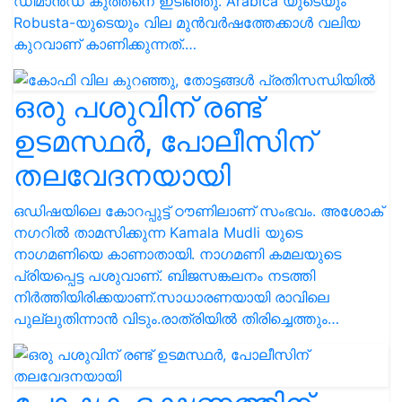
ഡിമാന്‍ഡ് കുത്തനെ ഇടിഞ്ഞു. Arabica യുടെയും
Robusta-യുടെയും വില മുന്‍വര്‍ഷത്തേക്കാള്‍ വലിയ
കുറവാണ് കാണിക്കുന്നത്.…
ഒരു പശുവിന് രണ്ട്
ഉടമസ്ഥര്‍, പോലീസിന്
തലവേദനയായി
ഒഡിഷയിലെ കോറപ്പുട്ട് ഠൗണിലാണ് സംഭവം. അശോക്
നഗറില്‍ താമസിക്കുന്ന Kamala Mudli യുടെ
നാഗമണിയെ കാണാതായി. നാഗമണി കമലയുടെ
പ്രിയപ്പെട്ട പശുവാണ്. ബിജസങ്കലനം നടത്തി
നിര്‍ത്തിയിരിക്കയാണ്.സാധാരണയായി രാവിലെ
പുല്ലുതിന്നാന്‍ വിടും.രാത്രിയില്‍ തിരിച്ചെത്തും…