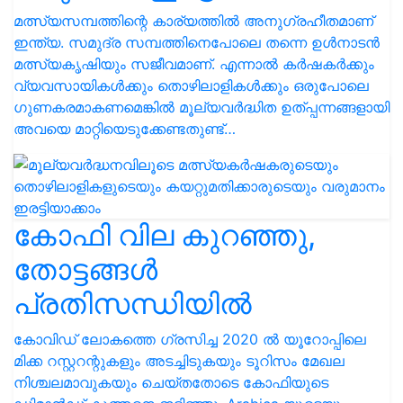
മത്സ്യസമ്പത്തിന്റെ കാര്യത്തില്‍ അനുഗ്രഹീതമാണ്
ഇന്ത്യ. സമുദ്ര സമ്പത്തിനെപോലെ തന്നെ ഉള്‍നാടന്‍
മത്സ്യകൃഷിയും സജീവമാണ്. എന്നാല്‍ കര്‍ഷകര്‍ക്കും
വ്യവസായികള്‍ക്കും തൊഴിലാളികള്‍ക്കും ഒരുപോലെ
ഗുണകരമാകണമെങ്കില്‍ മൂല്യവര്‍ദ്ധിത ഉത്പ്പന്നങ്ങളായി
അവയെ മാറ്റിയെടുക്കേണ്ടതുണ്ട്…
കോഫി വില കുറഞ്ഞു,
തോട്ടങ്ങള്‍
പ്രതിസന്ധിയില്‍
കോവിഡ് ലോകത്തെ ഗ്രസിച്ച 2020 ല്‍ യൂറോപ്പിലെ
മിക്ക റസ്റ്ററന്റുകളും അടച്ചിടുകയും ടൂറിസം മേഖല
നിശ്ചലമാവുകയും ചെയ്തതോടെ കോഫിയുടെ