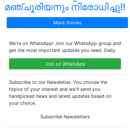
മഞ്ചൂരിയനും നിരോധിച്ചു!!
More Stories
We're on WhatsApp! Join our WhatsApp group and
get the most important updates you need. Daily.
Join on WhatsApp
Subscribe to our Newsletter. You choose the
topics of your interest and we'll send you
handpicked news and latest updates based on
your choice.
Subscribe Newsletters