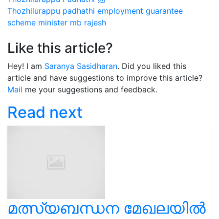
Thozhilurappu padhathi
employment guarantee
scheme
minister mb rajesh
Like this article?
Hey! I am
Saranya Sasidharan
. Did you liked this
article and have suggestions to improve this article?
Mail
me your suggestions and feedback.
Read next
മത്സ്യബന്ധന മേഖലയിൽ