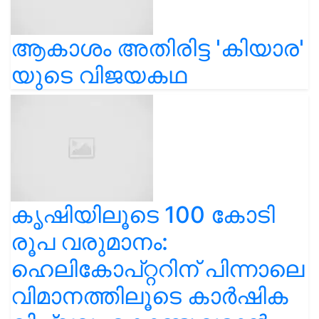
ആകാശം അതിരിട്ട 'കിയാര'
യുടെ വിജയകഥ
കൃഷിയിലൂടെ 100 കോടി
രൂപ വരുമാനം:
ഹെലികോപ്റ്ററിന് പിന്നാലെ
വിമാനത്തിലൂടെ കാർഷിക