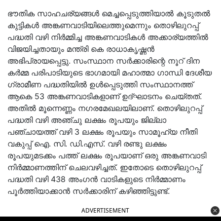
ഭൗതിക സാഹചര്യങ്ങൾ മെച്ചപ്പെടുത്തിയാൽ കൂടുതൽ
കുട്ടികൾ അങ്കണവാടിയിലെത്തുമെന്നും തൊഴിലുറപ്പ്
പദ്ധതി വഴി നിർമ്മിച്ച അങ്കണവാടികൾ അക്കാര്യത്തിൽ
വിജയിച്ചതായും മന്ത്രി കെ രാധാകൃഷ്ണൻ
അഭിപ്രായപ്പെട്ടു. സംസ്ഥാന സർക്കാരിന്റെ നൂറ് ദിന
കർമ്മ പരിപാടിയുടെ ഭാഗമായി മഹാത്മാ ഗാന്ധി ദേശീയ
ഗ്രാമീണ പദ്ധതിയിൽ ഉൾപ്പെടുത്തി സംസ്ഥാനത്ത്
ആകെ 53 അങ്കണവാടികളാണ് ഉദ്ഘാടനം ചെയ്തത്.
അതിൽ മൂന്നെണ്ണം നഗരമേഖലയിലാണ്. തൊഴിലുറപ്പ്
പദ്ധതി വഴി അഞ്ചു ലക്ഷം രൂപയും ജില്ലാ
പഞ്ചായത്ത് വഴി 3 ലക്ഷം രൂപയും സാമൂഹ്യ നീതി
വകുപ്പ് ഐ. സി. ഡി.എസ്. വഴി രണ്ടു ലക്ഷം
രൂപയുമടക്കം പത്ത് ലക്ഷം രൂപയാണ് ഒരു അങ്കണവാടി
നിർമ്മാണത്തിന് ചെലവഴിച്ചത്. ഇതോടെ തൊഴിലുറപ്പ്
പദ്ധതി വഴി 438 അംഗൻ വാടികളുടെ നിർമ്മാണം
പൂർത്തിയാക്കാൻ സർക്കാരിന് കഴിഞ്ഞിട്ടുണ്ട്.
ADVERTISEMENT