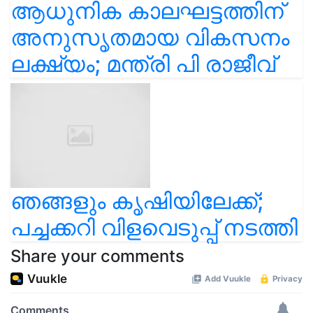
ആധുനിക കാലഘട്ടത്തിന്
അനുസൃതമായ വികസനം
ലക്ഷ്യം; മന്ത്രി പി രാജീവ്
ഞങ്ങളും കൃഷിയിലേക്ക്;
പച്ചക്കറി വിളവെടുപ്പ് നടത്തി
Share your comments