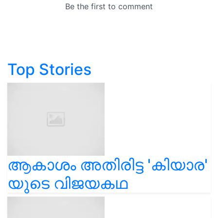
Top Stories
ആകാശം അതിരിട്ട 'കിയാര'
യുടെ വിജയകഥ