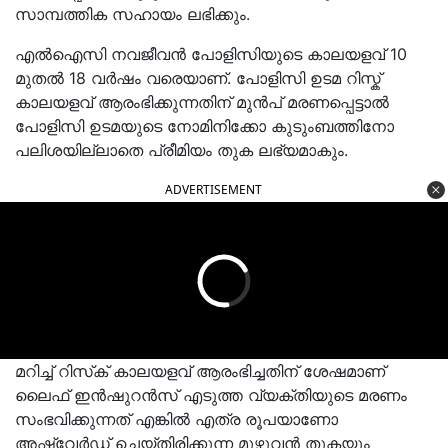
സാമ്പത്തിക സഹായം ലഭിക്കും.
എല്‍ഐസി നവജീവന്‍ പോളിസിയുടെ കാലയളവ് 10
മുതൽ 18 വർഷം വരെയാണ്. പോളിസി ഉടമ റിസ്ക്
കാലയളവ് ആരംഭിക്കുന്നതിന് മുൻപ് മരണപ്പെട്ടാൽ
പോളിസി ഉടമയുടെ നോമിനിക്കോ കുടുംബത്തിനോ
പലിശയില്ലാതെ പ്രീമിയം തുക ലഭ്യമാകും.
ADVERTISEMENT
മറിച്ച് റിസ്‌ക് കാലയളവ് ആരംഭിച്ചതിന് ശേഷമാണ്
ലൈഫ് ഇന്‍ഷുറൻസ് എടുത്ത വ്യക്തിയുടെ മരണം
സംഭവിക്കുന്നത് എങ്കില്‍ എത്ര രൂപയാണോ
അഷ്വേർഡ് ചെയ്തിരിക്കുന്ന മുഴുവന്‍ തുകയും