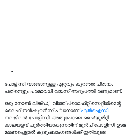
പോളിസി വാങ്ങാനുള്ള ഏറ്റവും കുറഞ്ഞ പ്രായം
പതിനെട്ടും പരമാവധി വയസ് അറുപത്തി രണ്ടുമാണ്.
ഒരു നോണ്‍ ലിങ്ക്ഡ്, വിത്ത് പ്രൊഫിറ്റ് സെറ്റില്‍മെന്റ്
ലൈഫ് ഇന്‍ഷുറന്‍സ് പ്ലാനാണ്
എല്‍ഐസി
നവജീവന്‍ പോളിസി. അതുപോലെ മെച്യൂരിറ്റി
കാലയളവ് പൂര്‍ത്തിയാകുന്നതിന് മുൻപ് പോളിസി ഉടമ
മരണപ്പെട്ടാൽ കുടുംബാംഗങ്ങള്‍ക്ക് ഇതിലൂടെ