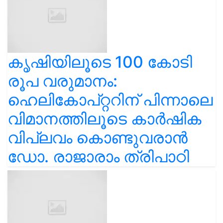
കൃഷിയിലൂടെ 100 കോടി
രൂപ വരുമാനം:
ഹെലികോപ്റ്ററിന് പിന്നാലെ
വിമാനത്തിലൂടെ കാർഷിക
വിപ്ലവം കൊണ്ടുവരാൻ
ഡോ. രാജാരാം ത്രിപാഠി