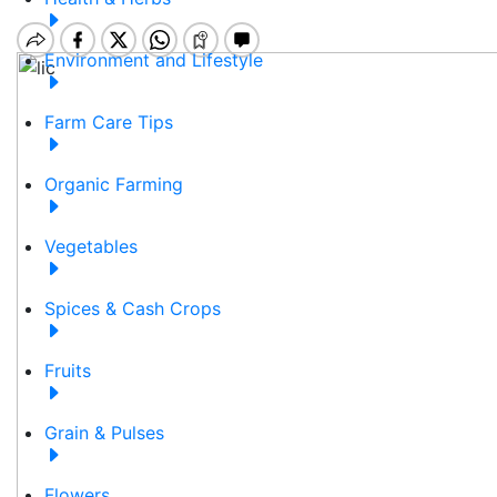
Environment and Lifestyle
Farm Care Tips
Organic Farming
Vegetables
Spices & Cash Crops
Fruits
Grain & Pulses
Flowers