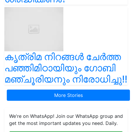
കൃത്രിമ നിറങ്ങൾ ചേർത്ത
പഞ്ഞിമിഠായിയും ഗോബി
മഞ്ചൂരിയനും നിരോധിച്ചു!!
More Stories
We're on WhatsApp! Join our WhatsApp group and
get the most important updates you need. Daily.