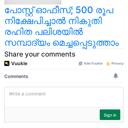
പോസ്റ്റ് ഓഫീസ്; 500 രൂപ
നിക്ഷേപിച്ചാല്‍ നികുതി
രഹിത പലിശയിൽ
സമ്പാദ്യം മെച്ചപ്പെടുത്താം
Share your comments