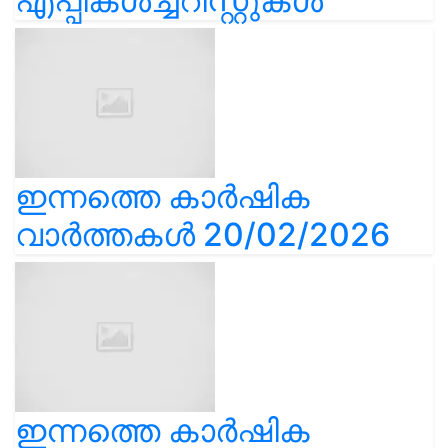
എപ്പികൾച്ചറിസ്റ്റുകൾ
ഇന്നത്തെ കാർഷിക
വാർത്തകൾ 20/02/2026
ഇന്നത്തെ കാർഷിക