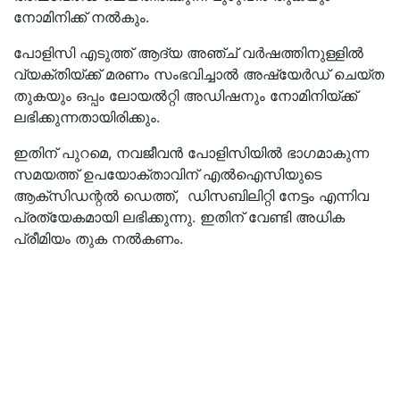
നോമിനിക്ക് നൽകും.
പോളിസി എടുത്ത് ആദ്യ അഞ്ച് വര്‍ഷത്തിനുള്ളിൽ
വ്യക്തിയ്ക്ക് മരണം സംഭവിച്ചാൽ അഷ്യേര്‍ഡ് ചെയ്ത
തുകയും ഒപ്പം ലോയല്‍റ്റി അഡിഷനും നോമിനിയ്ക്ക്
ലഭിക്കുന്നതായിരിക്കും.
ഇതിന് പുറമെ, നവജീവന്‍ പോളിസിയിൽ ഭാഗമാകുന്ന
സമയത്ത് ഉപയോക്താവിന് എല്‍ഐസിയുടെ
ആക്‌സിഡന്റല്‍ ഡെത്ത്, ഡിസബിലിറ്റി നേട്ടം എന്നിവ
പ്രത്യേകമായി ലഭിക്കുന്നു. ഇതിന് വേണ്ടി അധിക
പ്രീമിയം തുക നല്‍കണം.