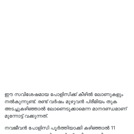
ഈ സവിശേഷമായ പോളിസിക്ക് കീഴിൽ ലോണുകളും
നൽകുന്നുണ്ട്. രണ്ട് വർഷം മുഴുവൻ പ്രീമിയം തുക
അടച്ചുകഴിഞ്ഞാൽ ലോണെടുക്കാമെന്ന മാനദണ്ഡമാണ്
മുന്നോട്ട് വക്കുന്നത്.
നവജീവൻ പോളിസി പൂർത്തിയാക്കി കഴിഞ്ഞാൽ 11